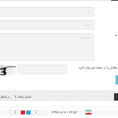
*
قابل را در جعبه متن وارد کنید
انتشار یافته: 5
در انتظار 
۲۳:۵۲ - ۱۳۹۷/۱۰/۱۸
0
4