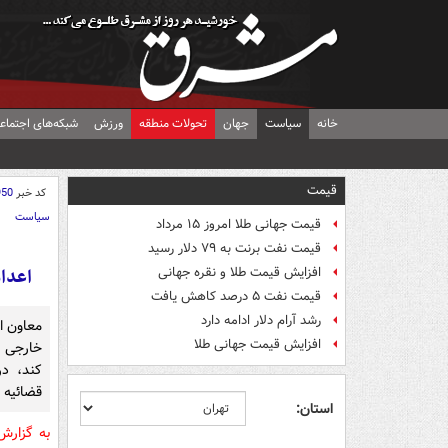
خانه
سیاست
جهان
تحولات منطقه
ورزش
شبکه‌های اجتماع
قیمت
کد خبر
950
سیاست
قیمت جهانی طلا امروز ۱۵ مرداد
قیمت نفت برنت به ۷۹ دلار رسید
اعدام
افزایش قیمت طلا و نقره جهانی
قیمت نفت ۵ درصد کاهش یافت
رشد آرام دلار ادامه دارد
معاون ا
افزایش قیمت جهانی طلا
خارجی ا
کند، د
قضائیه 
استان:
به گزار