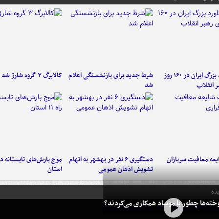
۶ دستاورد بزرگ ایران در ۱۶۰ روز
شرط جدید برای بازنشستگی اعلام
کالابرگ ۳ گروه شارژ شد
ر انقلاب
شد
عه معافیت سربازان
دستگیری ۶ نفر در بهشهر به اتهام
تشویش اذهان عمومی
استان
ده
خته‌ها چطور با موساد همکاری می‌کردند؟