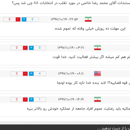
ستندات آقای محمد رضا خاتمی در مورد تقلب در انتخابات ۸۸ چی شد پس؟
۲۲:۵۶ - ۱۳۹۷/۱۰/۱۹
0
0
این مهلت ده روزش خیلی وقته که تموم شده.
۰۳:۲۱ - ۱۳۹۷/۱۰/۱۹
0
0
م هم کم میشه اگر بیشتر فعالیت کنید. خدا قوت
۰۸:۱۱ - ۱۳۹۷/۱۰/۱۹
0
4
قوه قضاییه؟! لابد بنده خدا تازه کار بوده اونجا
۱۴:۱۹ - ۱۳۹۷/۱۰/۱۹
0
1
ائیه باید رضایت عموم افراد جامعه از عملکرد خودش رو بالاتر ببره
 را از دست ندهید....