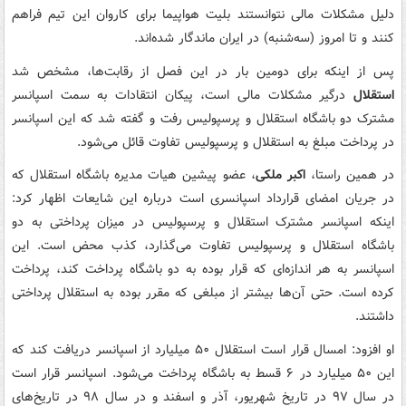
دلیل مشکلات مالی نتوانستند بلیت هواپیما برای کاروان این تیم فراهم
کنند و تا امروز (سه‌شنبه) در ایران ماندگار شده‌اند.
پس از اینکه برای دومین بار در این فصل از رقابت‌ها، مشخص شد
استقلال
درگیر مشکلات مالی است، پیکان انتقادات به سمت اسپانسر
مشترک دو باشگاه استقلال و پرسپولیس رفت و گفته شد که این اسپانسر
در پرداخت مبلغ به استقلال و پرسپولیس تفاوت قائل می‌شود.
در همین راستا،
اکبر ملکی
، عضو پیشین هیات مدیره باشگاه استقلال که
در جریان امضای قرارداد اسپانسری است درباره این شایعات اظهار کرد:
اینکه اسپانسر مشترک استقلال و پرسپولیس در میزان پرداختی به دو
باشگاه استقلال و پرسپولیس تفاوت می‌گذارد، کذب محض است. این
اسپانسر به هر اندازه‌ای که قرار بوده به دو باشگاه پرداخت کند، پرداخت
کرده است. حتی آن‌ها بیشتر از مبلغی که مقرر بوده به استقلال پرداختی
داشتند.
او افزود: امسال قرار است استقلال ۵۰ میلیارد از اسپانسر دریافت کند که
این ۵۰ میلیارد در ۶ قسط به باشگاه پرداخت می‌شود. اسپانسر قرار است
در سال ۹۷ در تاریخ شهریور، آذر و اسفند و در سال ۹۸ در تاریخ‌های