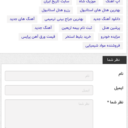
آپ آهنگ
موزیک شاه
سایت تاریخ ایران
بهترین هتل های استانبول
رزرو هتل استانبول
دانلود آهنگ جدید
بهترین جراح بینی ترمیمی
آهنگ های جدید
پرشین هتل
ثبت نام بیمه اربعین
آهنگ جدید
مزایده خودرو
خرید بلیط استخر
قیمت ورق آهن پرایس
فروشنده مواد شیمیایی
نظر شما
نام
ایمیل
نظر شما *