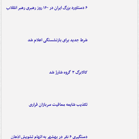
۶ دستاورد بزرگ ایران در ۱۶۰ روز رهبری رهبر انقلاب
شرط جدید برای بازنشستگی اعلام شد
کالابرگ ۳ گروه شارژ شد
تکذیب شایعه معافیت سربازان فراری
دستگیری ۶ نفر در بهشهر به اتهام تشویش اذهان