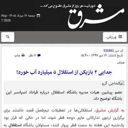
جمعه ۱۶ مرداد ۱۴۰۵ -
Aug
7 2026
ورزش
کد خبر
926883
تاریخ انتشار:
۱۸ دی ۱۳۹۷ - ۱۵:۴۰
۷ نظر
چاپ
ورزش
جدایی ۲ بازیکن از استقلال ۵ میلیارد آب خورد!
عضو پیشین هیات مدیره باشگاه استقلال درباره قراداد اسپانسر این
باشگاه توضیح داد.
به گزارش مشرق
، استقلالی‌ها در تعطیلات نیم‌فصل قصد داشتند برای
برگزاری اردوی تدارکاتی عازم دوحه قطر شوند اما در حالی که قرار بود
یک‌شنبه این هفته به سمت قطر پرواز کنند، مسئولان باشگاه
استقلال
به