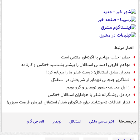
اخبار مرتبط
خطیر: جذب مهاجم پاراگوئه‌ای منتفی است
مهاجم خارجی احتمالی استقلال را بیشتر بشناسید +عکس و کارنامه
مدیران سابق استقلال: دوست شفر ما را بیچاره کرد!
افشاگری جنجالی نویمایر از شرایطش در استقلال
از اول مخالف حضور نویمایر و گرو بودم
درد دل روشنگرانه شفر با هواداران استقلال +عکس
تکرار اتفاقات ناخوشایند برای شاگردان شفر/ استقلال قهرمان فرصت سوزی!
برچسب‌ها
اکبر عباسی ملکی
استقلال
نویمایر
الحاجی گرو