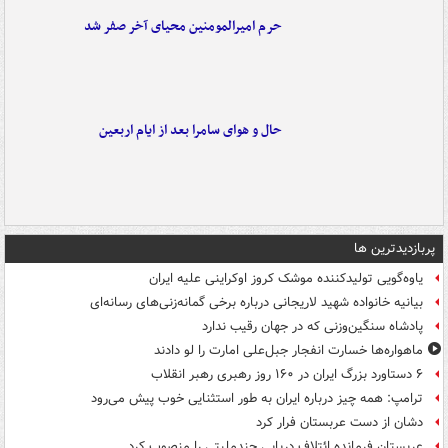
حرم امیرالمومنین محیای آخر صفر شد
حال و هوای سامرا بعد از ایام اربعین
پربازدیدترین ها
یاوه‌گویی تولیدکننده موشک کروز اوکراینی علیه ایران
بیانیه خانواده شهید لاریجانی درباره برخی گمانه‌زنی‌های رسانه‌ای
پادشاه سنگین‌وزنی که در جهان رقیب ندارد
ماهواره‌ها خسارت انفجار جبل‌علی امارت را لو دادند
۶ دستاورد بزرگ ایران در ۱۶۰ روز رهبری رهبر انقلاب
ترامپ: همه چیز درباره ایران به طور استثنایی خوب پیش می‌رود
دشان از دست عربستان فرار کرد
عربستان فرمانده ائتلاف دریایی چندملیتی را منصوب کرد