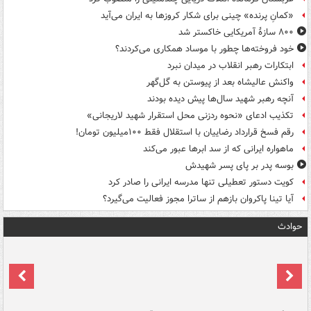
«کمانِ پرنده» چینی برای شکار کروزها به ایران می‌آید
۸۰۰ سازۀ آمریکایی خاکستر شد
خود فروخته‌ها چطور با موساد همکاری می‌کردند؟
ابتکارات رهبر انقلاب در میدان نبرد
واکنش عالیشاه بعد از پیوستن به گل‌گهر
آنچه رهبر شهید سال‌ها پیش دیده بودند
تکذیب ادعای «نحوه ردزنی محل استقرار شهید لاریجانی»
رقم فسخ قرارداد رضاییان با استقلال فقط ۱۰۰میلیون تومان!
ماهواره ایرانی که از سد ابرها عبور می‌کند
بوسه‌ پدر بر پای پسر شهیدش
کویت دستور تعطیلی تنها مدرسه ایرانی را صادر کرد
آیا تینا پاکروان بازهم از ساترا مجوز فعالیت می‌گیرد؟
حوادث