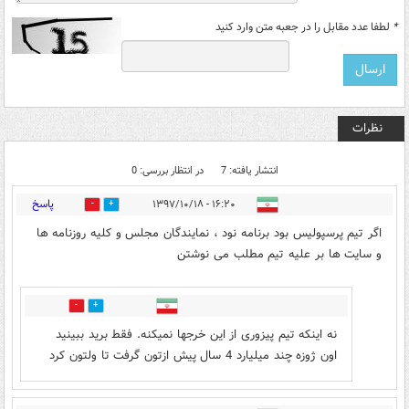
*
لطفا عدد مقابل را در جعبه متن وارد کنید
نظرات
انتشار یافته: 7
در انتظار بررسی: 0
پاسخ
۱۶:۲۰ - ۱۳۹۷/۱۰/۱۸
9
13
اگر تیم پرسپولیس بود برنامه نود ، نمایندگان مجلس و کلیه روزنامه ها
و سایت ها بر علیه تیم مطلب می نوشتن
12
10
نه اینکه تیم پیزوری از این خرجها نمیکنه. فقط برید ببینید
اون ژوزه چند میلیارد 4 سال پیش ازتون گرفت تا ولتون کرد