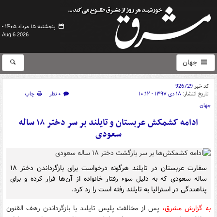
پنجشنبه ۱۵ مرداد ۱۴۰۵ -
Aug 6 2026
جهان
کد خبر
926729
تاریخ انتشار:
۱۸ دی ۱۳۹۷ - ۱۰:۱۲
۰ نظر
چاپ
جهان
ادامه کشمکش‌ عربستان و تایلند بر سر دختر ۱۸ ساله
سعودی
سفارت عربستان در تایلند هرگونه درخواست برای بازگرداندن دختر ۱۸
ساله سعودی که به دلیل سوء رفتار خانواده از آن‌ها فرار کرده و برای
پناهندگی در استرالیا به تایلند رفته است را رد کرد.
به گزارش مشرق،
پس از مخالفت پلیس تایلند با بازگرداندن رهف القنون