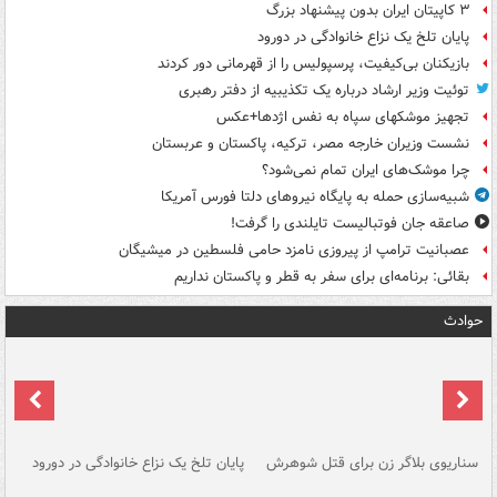
۳ کاپیتان ایران بدون پیشنهاد بزرگ
پایان تلخ یک نزاع خانوادگی در دورود
بازیکنان بی‌کیفیت، پرسپولیس را از قهرمانی دور کردند
توئیت وزیر ارشاد درباره یک تکذیبیه از دفتر رهبری
تجهیز موشکهای سپاه به نفس اژدها+عکس
نشست وزیران خارجه مصر، ترکیه، پاکستان و عربستان
چرا موشک‌های ایران تمام نمی‌شود؟
شبیه‌سازی حمله به پایگاه نیروهای دلتا فورس آمریکا
صاعقه جان فوتبالیست تایلندی را گرفت!
عصبانیت ترامپ از پیروزی نامزد حامی فلسطین در میشیگان
بقائی: برنامه‌ای برای سفر به قطر و پاکستان نداریم
حوادث
سناریوی بلاگر زن برای قتل شوهرش
پایان تلخ یک نزاع خانوادگی در دورود
و 