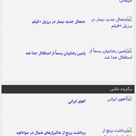
جنجال جدید نیمار در برزیل +فیلم
رامین رضاییان رسماً از استقلال جدا شد
برگزیده عکس
آهوی ایرانی
برداشت برنج از شالیزارهای شمال در سوادکوه