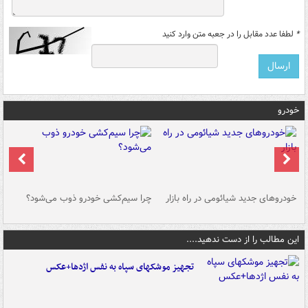
*
لطفا عدد مقابل را در جعبه متن وارد کنید
خودرو
خودروهای جدید شیائومی در راه بازار
چرا سیم‌کشی خودرو ذوب می‌شود؟
شو
این مطالب را از دست ندهید....
تجهیز موشکهای سپاه به نفس اژدها+عکس