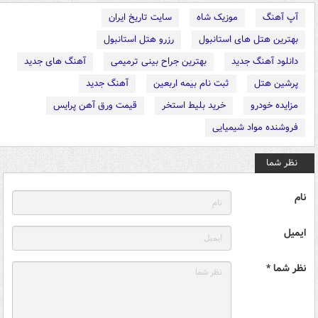
آپ آهنگ
موزیک شاه
سایت تاریخ ایران
بهترین هتل های استانبول
رزرو هتل استانبول
دانلود آهنگ جدید
بهترین جراح بینی ترمیمی
آهنگ های جدید
پرشین هتل
ثبت نام بیمه اربعین
آهنگ جدید
مزایده خودرو
خرید بلیط استخر
قیمت ورق آهن پرایس
فروشنده مواد شیمیایی
نظر شما
نام
ایمیل
نظر شما *