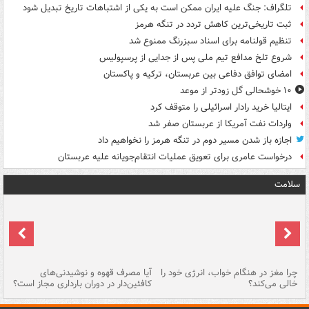
تلگراف: جنگ علیه ایران ممکن است به یکی از اشتباهات تاریخ تبدیل شود
ثبت تاریخی‌ترین کاهش تردد در تنگه هرمز
تنظیم قولنامه برای اسناد سبزرنگ ممنوع شد
شروع تلخ مدافع تیم ملی پس از جدایی از پرسپولیس
امضای توافق دفاعی بین عربستان، ترکیه و پاکستان
۱۰ خوشحالی گل زودتر از موعد
ایتالیا خرید رادار اسرائیلی را متوقف کرد
واردات نفت آمریکا از عربستان صفر شد
اجازه باز شدن مسیر دوم در تنگه هرمز را نخواهیم داد
درخواست عامری برای تعویق عملیات انتقام‌جویانه علیه عربستان
سلامت
ت
چرا مغز در هنگام خواب، انرژی خود را
آیا مصرف قهوه و نوشیدنی‌های
چر
خالی می‌کند؟
کافئین‌دار در دوران بارداری مجاز است؟
می