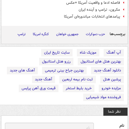
فاصله ادعا و واقعیت آمریکا +عکس
مکرون، ترامپ و آینده ایران
پیامدهای انتخابات میاندوره‌ای آمریکا
برچسب‌ها
حزب دموکرات
جمهوری خواهان
کنگره امریکا
ترامپ
آپ آهنگ
موزیک شاه
سایت تاریخ ایران
بهترین هتل های استانبول
رزرو هتل استانبول
دانلود آهنگ جدید
بهترین جراح بینی ترمیمی
آهنگ های جدید
پرشین هتل
ثبت نام بیمه اربعین
آهنگ جدید
مزایده خودرو
خرید بلیط استخر
قیمت ورق آهن پرایس
فروشنده مواد شیمیایی
نظر شما
نام