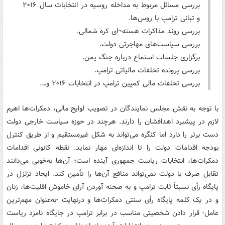
بررسی مسائل مربوط به مداخله روسیه در انتخابات سال ۲۰۱۶
و تبانی ترامپ با روس‌ها.
بررسی روند مذاکرات هسته¬ای کره شمالی.
بررسی سیاست‌های مهاجرتی دولت.
برگزاری جلسات استماع درباره جنگ یمن.
بررسی پرونده تخلفات مالیاتی ترامپ.
بررسی تخلفات مالی کمپین ترامپ در انتخابات ۲۰۱۶ و….
با توجه به نقش مجلس نمایندگان در تصویب لوایح مالی، دمکرات‌ها اهرم
لازم در پیشبرد اهدافشان را دارند. هرچند در حوزه سیاست خارجی دولت
دست برتر را دارد اما کنگره می‌تواند به شکل غیرمستقیم و از طریق کنترل
بودجه اقدامات دولت را تا اندازه‌ای مهار نماید. نقطه کانونی اقدامات
دمکرات‌ها، انتخابات ریاست جمهوری آینده است؛ آن‌ها به‌خوبی می‌دانند
تقابل صرف با دولت نمی‌تواند منافع آن‌ها را تأمین کند. ایجاد تزلزل در
پایگاه رأی نسبتاً ثابت ترامپ و به صحنه آوردن آرای خاموش اقلیت‌ها، زنان
و در یک کلمه پایگاه رأی سنتی دمکرات‌ها و درنهایت -به‌عنوان مهم‌ترین
عامل- قرار دادن شخصیتی مناسب در برابر ترامپ در جایگاه نامزد ریاست