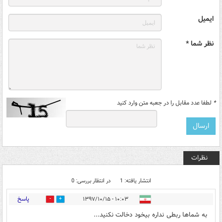
ایمیل
نظر شما *
*
لطفا عدد مقابل را در جعبه متن وارد کنید
نظرات
انتشار یافته: 1
در انتظار بررسی: 0
پاسخ
۱۰:۰۳ - ۱۳۹۷/۱۰/۱۵
11
1
به شماها ربطی نداره بیخود دخالت نکنید...