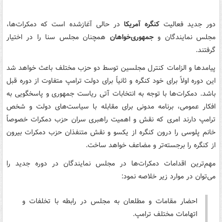
دور جدید فعالیت
کنگره آمریکا
در حالی آغازشده است که دمکرات‌ها،
مجلس نمایندگان و
جمهوری‌خواهان
همچنان مجلس سنا را در اختیار
گرفتند.
پیامدها و الزامات کنترل مجلسین توسط دو حزب مختلف باعث خواهد شد
این دوره اولاً برای خود کنگره و ثانیاً برای دولت ترامپ متفاوت از دوره قبل
باشد. دمکرات‌ها با توجه به انتخابات آتی ریاست جمهوری و پاسخگویی به
افکار عمومی، برنامه مدونی برای مقابله با سیاست‌های دولت و شخص
ترامپ دارند امری که نقش و اهمیت راهبری سران حزب دمکرات خصوصاً
خانم پلوسی را درون کنگره از یکسو و نقش متنفذان حزب دمکرات بیرون
از کنگره را برجسته‌تر و مضاعف خواهد ساخت.
مهم‌ترین اقدامات دمکرات‌ها در مجلس نمایندگان در دوره جدید را
می‌توان در موارد زیر خلاصه نمود:
احضار مقامات و مطلعان به مجلس در رابطه با تخلفات و
اتهامات مختلف ترامپ.