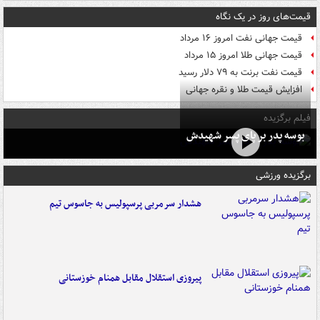
قیمت‌های روز در یک نگاه
قیمت جهانی نفت امروز ۱۶ مرداد
قیمت جهانی طلا امروز ۱۵ مرداد
قیمت نفت برنت به ۷۹ دلار رسید
افزایش قیمت طلا و نقره جهانی
فیلم برگزیده
بوسه‌ پدر بر پای پسر شهیدش
برگزیده ورزشی
هشدار سرمربی پرسپولیس به جاسوس تیم
پیروزی استقلال مقابل همنام خوزستانی