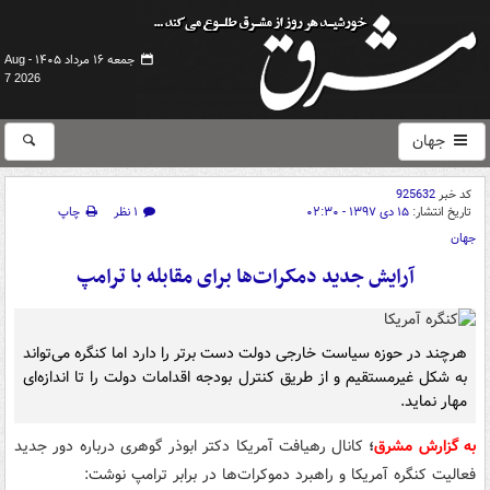
جمعه ۱۶ مرداد ۱۴۰۵ -
Aug
7 2026
جهان
کد خبر
925632
تاریخ انتشار:
۱۵ دی ۱۳۹۷ - ۰۲:۳۰
۱ نظر
چاپ
جهان
آرایش جدید دمکرات‌ها برای مقابله با ترامپ
هرچند در حوزه سیاست خارجی دولت دست برتر را دارد اما کنگره می‌تواند
به شکل غیرمستقیم و از طریق کنترل بودجه اقدامات دولت را تا اندازه‌ای
مهار نماید.
به گزارش مشرق
؛
کانال رهیافت آمریکا دکتر ابوذر گوهری درباره دور جدید
فعالیت کنگره آمریکا و راهبرد دموکرات‌ها در برابر ترامپ نوشت: