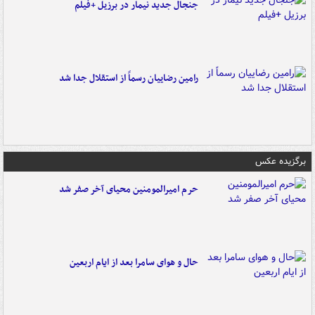
جنجال جدید نیمار در برزیل +فیلم
رامین رضاییان رسماً از استقلال جدا شد
برگزیده عکس
حرم امیرالمومنین محیای آخر صفر شد
حال و هوای سامرا بعد از ایام اربعین