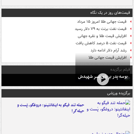
قیمت‌های روز در یک نگاه
قیمت جهانی طلا امروز ۱۵ مرداد
قیمت نفت برنت به ۷۹ دلار رسید
افزایش قیمت طلا و نقره جهانی
قیمت نفت ۵ درصد کاهش یافت
رشد آرام دلار ادامه دارد
افزایش قیمت جهانی طلا
فیلم برگزیده
بوسه‌ پدر بر پای پسر شهیدش
برگزیده ورزشی
حمله تند فیگو به اینفانتینو: دروغگو، پَست‌ و
حیله‌گر!