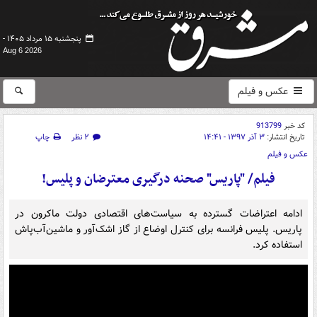
پنجشنبه ۱۵ مرداد ۱۴۰۵ -
Aug 6 2026
عکس و فیلم
کد خبر
913799
تاریخ انتشار:
۳ آذر ۱۳۹۷ - ۱۴:۴۱
۲ نظر
چاپ
عکس و فیلم
فیلم/ "پاریس" صحنه درگیری معترضان و پلیس!
ادامه اعتراضات گسترده به سیاست‌های اقتصادی دولت ماکرون در
پاریس. پلیس فرانسه برای کنترل اوضاع از گاز اشک‌آور و ماشین‌آب‌پاش
استفاده کرد.