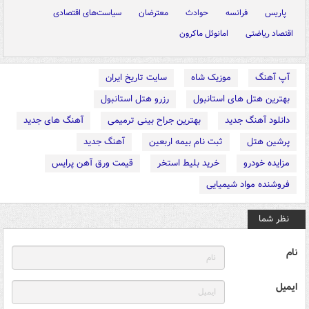
پاریس
فرانسه
حوادث
معترضان
سیاست‌های اقتصادی
اقتصاد ریاضتی
امانوئل ماکرون
آپ آهنگ
موزیک شاه
سایت تاریخ ایران
بهترین هتل های استانبول
رزرو هتل استانبول
دانلود آهنگ جدید
بهترین جراح بینی ترمیمی
آهنگ های جدید
پرشین هتل
ثبت نام بیمه اربعین
آهنگ جدید
مزایده خودرو
خرید بلیط استخر
قیمت ورق آهن پرایس
فروشنده مواد شیمیایی
نظر شما
نام
ایمیل