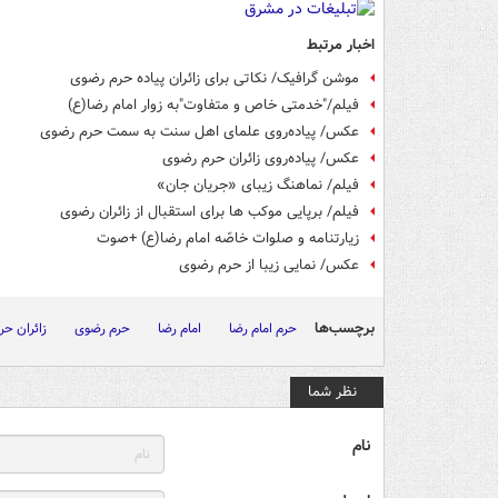
اخبار مرتبط
موشن گرافیک/ نکاتی برای زائران پیاده حرم رضوی
فیلم/"خدمتی خاص و متفاوت"به زوار امام رضا(ع)
عکس/ پیاده‌روی علمای اهل سنت به سمت حرم رضوی
عکس/ پیاده‌روی زائران‎ حرم رضوی
فیلم/ نماهنگ زیبای «جریان جان»
⁩فیلم/ برپایی موکب ها برای استقبال از زائران رضوی
زیارتنامه و صلوات خاصّه امام رضا(ع) +صوت
عکس/ نمایی زیبا از حرم رضوی
برچسب‌ها
حرم امام رضا
امام رضا
حرم رضوی
زائران ح
نظر شما
نام