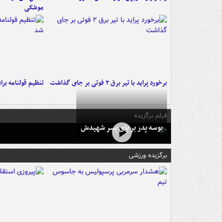
موشکی
برخورد پراید با تیر برق ۲ فوتی بر جای گذاشت
تنظیم قولنامه بر
فیلم برگزیده
بوسه‌ پدر بر پای پسر شهیدش
برگزیده ورزشی