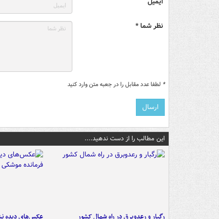
ایمیل
نظر شما *
*
لطفا عدد مقابل را در جعبه متن وارد کنید
این مطالب را از دست ندهید....
رگبار و رعدوبرق در راه شمال کشور
عکس‌های دیده نشد