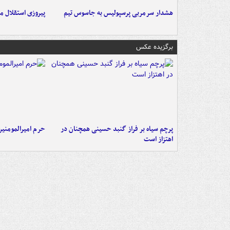
هشدار سرمربی پرسپولیس به جاسوس تیم
پیروزی استقلال م
برگزیده عکس
پرچم سیاه بر فراز گنبد حسینی همچنان در
حرم امیرالمومنی
اهتزاز است