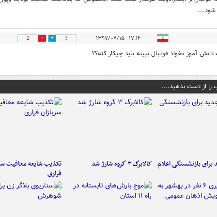
ود....
۱۷:۱۶ - ۱۳۹۷/۰۸/۱۵
2
3
 دانش آموز نخواد فوتبال ببینه باید چیکار کنه؟؟
 را از دست ندهید....
برای بازنشستگی اعلام
کالابرگ ۳ گروه شارژ شد
تکذیب شایعه معافیت سرب
فراری