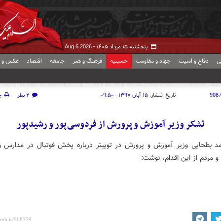
پنجشنبه ۱۵ مرداد ۱۴۰۵ -
Aug 6 2026
ی
دفاع و امنیت
جهاد و مقاومت
حسینیه
فرهنگ و هنر
جامعه
اقتصاد
عکس و ف
908
تاریخ انتشار:
۱۵ آبان ۱۳۹۷ - ۰۹:۵۰
۲ نظر
چ
تشکر وزیر آموزش و پرورش از فردوسی‌پور و رشیدپور
 بطحایی وزیر آموزش و پرورش در توییتر درباره پخش فوتبال در مدارس 
 مردم از این اقدام، نوشت: