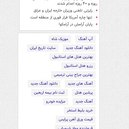
روزه و ۴۰ روزه اعدام شدند
رایزنی تلفنی وزیران خارجه ایران و عراق
تنها چاره آمریکا فرار فوری از منطقه است
پایان آرامش در آرامکو!
آپ آهنگ
موزیک شاه
دانلود آهنگ جدید
سایت تاریخ ایران
بهترین هتل های استانبول
رزرو هتل استانبول
بهترین جراح بینی ترمیمی
آهنگ های جدید
دانلود آهنگ جدید
پرشین هتل
ثبت نام بیمه اربعین
آهنگ جدید
مزایده خودرو
خرید بلیط استخر
قیمت ورق آهن پرایس
فروشنده مواد شیمیایی