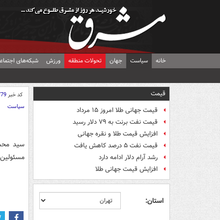
خانه
سیاست
جهان
تحولات منطقه
ورزش
شبکه‌های اجتماع
قیمت
کد خبر
779
سیاست
قیمت جهانی طلا امروز ۱۵ مرداد
قیمت نفت برنت به ۷۹ دلار رسید
افزایش قیمت طلا و نقره جهانی
سید محمد
قیمت نفت ۵ درصد کاهش یافت
مسئولین و
رشد آرام دلار ادامه دارد
افزایش قیمت جهانی طلا
استان: