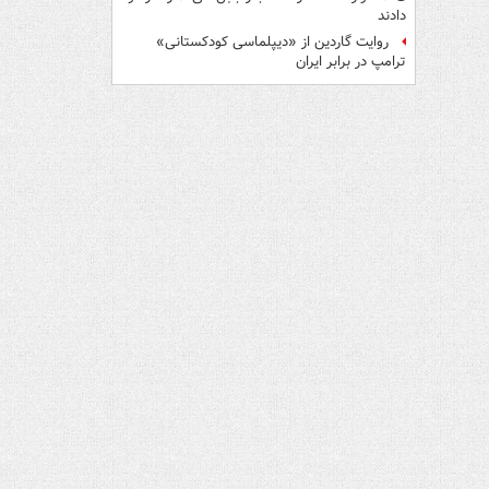
دادند
روایت گاردین از «دیپلماسی کودکستانی»
ترامپ در برابر ایران