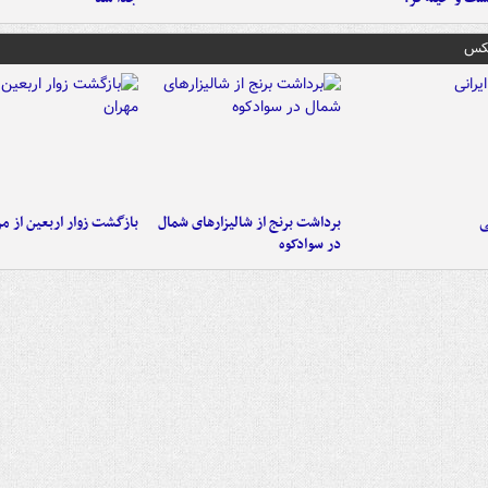
عکس
ی
برداشت برنج از شالیزارهای شمال
بازگشت زوار اربعین از مر
در سوادکوه