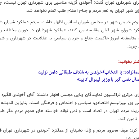
رای شهرداری تهران گفت: آخوندی گزینه مناسبی برای شهرداری تهران نیست، جن
ی شهر تهران به نفع مردم و جناح اصلاح طلب تمام نخواهد شد.
مردم خمینی شهر در مجلس شورای اسلامی اظهار داشت: مردم عملکرد شورای ش
لکرد شورای شهر قبلی مقایسه می کنند، عملکرد شهرداران در دوران مختلف را
 متاسفانه امروز حاکمیت جناح و جریان سیاسی بر عقلانیت در شهرداری و شو
 چربد.
تر بخوانید:
انزاده: با انتخاب
آخوندی
به شکاف طبقاتی دامن نزنید
ی مرکزی فراکسیون نمایندگان ولایی مجلس اظهار داشت: آقای آخوندی انگیزه کا
 وی لیبرالیسم اقتصادی، سیاسی و اجتماعی و فرهنگی است، بنابراین اندیشه و
ثریت مردم تهران در تضاد است و نمی تواند خواسته های عموم مردم مگر ط
 تامین کند.
 کرد: طبقه محروم مردم و زاغه نشینان از عملکرد آخوندی در شهرداری تهران قط
هند شد.