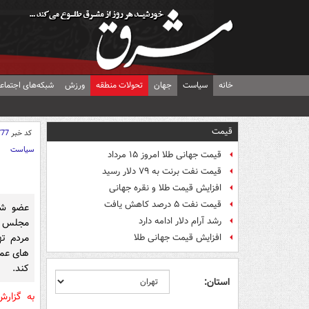
خانه
سیاست
جهان
تحولات منطقه
ورزش
شبکه‌های اجتماع
قیمت
کد خبر
777
سیاست
قیمت جهانی طلا امروز ۱۵ مرداد
قیمت نفت برنت به ۷۹ دلار رسید
افزایش قیمت طلا و نقره جهانی
قیمت نفت ۵ درصد کاهش یافت
عضو شور
رشد آرام دلار ادامه دارد
مجلس گف
مردم ته
افزایش قیمت جهانی طلا
های عمو
کند.
استان:
به گزار