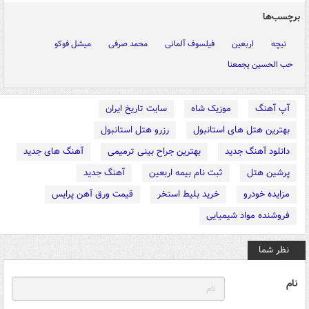
برچسب‌ها
نیچه
اربعین
فیلسوف آلمانی
محمد صرفی
میشل فوکو
حب الحسین یجمعنا
آپ آهنگ
موزیک شاه
سایت تاریخ ایران
بهترین هتل های استانبول
رزرو هتل استانبول
دانلود آهنگ جدید
بهترین جراح بینی ترمیمی
آهنگ های جدید
پرشین هتل
ثبت نام بیمه اربعین
آهنگ جدید
مزایده خودرو
خرید بلیط استخر
قیمت ورق آهن پرایس
فروشنده مواد شیمیایی
نظر شما
نام