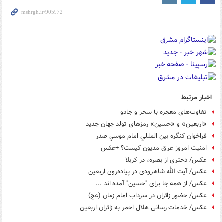
اخبار مرتبط
تفاوت‌های معجزه با سحر و جادو
«اربعین» و «حسین» رمزهای تولد جهان جدید
فراخوان کنگره بين المللي امام موسي صدر
امنیت امروز عراق مدیون کیست؟ +عکس
عکس/ دختری از بصره، در کربلا
عکس/ آیت‌ الله شاهرودی در پیاده‌روی اربعین
عکس/ از همه جا برای "حسین" آمده اند ...
عکس/ حضور زائران در سرداب امام زمان (عج)
عکس/ خدمات رسانی هلال احمر به زائران اربعین