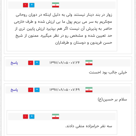
0
22
زوار در بند دینار نیستند ولی به دلیل اینکه در دوران روحانی
مچکریم به سر می بریم پول ما بی ارزش شده و طرف خارجی
حاضر به پذیرش آن نیست اگر هم بپذیرد ارزش پایین تری از
حد تعیین شده و مشخص رو در نظر میگیره. ممنون از شیخ
حسن فریدون و دوستان و طرفداران
پاسخ
۰۷:۲۴ - ۱۳۹۷/۰۸/۰۵
4
25
خیلی جالب بود احسنت
پاسخ
۰۷:۴۹ - ۱۳۹۷/۰۸/۰۵
7
30
سلام بر حسین(ع)
4
22
سه نفر حرامزاده منفی دادند.