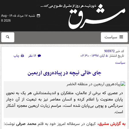
شنبه ۱۷ مرداد ۱۴۰۵ -
Aug
8 2026
سیاست
کد خبر
905972
تاریخ انتشار:
۵ آبان ۱۳۹۷ - ۰۲:۳۰
۱۶ نظر
چاپ
سیاست
جای خالی نیچه در پیاده‌روی اربعین
در عصری که برخی از عالمان، متفکران و اندیشمندانش هر یک به نحوی
پایان معنویت را اعلام کرده و انسان معاصر نیز به تبعیت از آن دچار
سردرگمی و پوچی بی‌پایان شده است، مراسم زیارت اربعین معجزه آشکار
است.
به گزارش مشرق،
کیهان در سرمقاله امروز خود به قلم
محمد صرفی
نوشت: