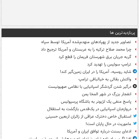
پربازدیدترین ها
تصاویر جدید از پهپادهای منهدم‌شده آمریکا توسط سپاه
چرا محمد صلاح ترکیه را به عربستان و آمریکا ترجیح داد
گربه جریان برق شهرستان فریمان را قطع کرد
ترامپ سوئیس را تهدید کرد
شاید روسیه، آمریکا را در ایران زمین‌گیر کند!
واکنش بقائی به خیالبافی ترامپ
درگیر شدن گردشگر اسپانیایی با نظامی صهیونیست
انفجار بزرگ در شهر المخا یمن
پاسخ منفی یک لژیونر به باشگاه پرسپولیس
دروازه‌بان اسپانیایی در یک‌قدمی بازگشت به استقلال
استقبال خاص دخترک عراقی از زائران اربعین حسینی
ماموریت در حال پایان است!
ادعای بسنت درباره توافق ایران و آمریکا
افشاگری برادرزاده ترامپ: تمام تصمیم‌هایش از روی ترس است