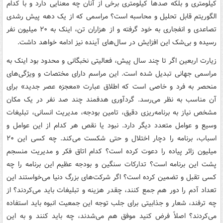
کیلومتری و بلکه صدها کیلومتری برخی از آنان چه معنایی دارد و با کدام
الگوریتم قابل تحلیل و محاسبه است؟ مراسمی که از یک دهه پیش رشدی
تصاعدی و انفجاری به خود گرفته و از هزاران تن، اینک به ۲۰ میلیون نفر
رسیده و بی‌شک این افزایش در سال‌های آینده نیز ادامه خواهد داشت.
زیارت اربعین اگر تا چند سال پیش، فعالیتی نخبگانی و محدود بود اینک به
مراسمی جهانی تبدیل شده است. این مراسم دارای مختصات و ویژگی‌های
منحصر به فرد و خاصی است که اطلاق عبارت «معجزه عصر جدید» برای
آن مناسب به نظر می‌رسد. گردآوری هدفمند چند صد نفر در یک مکان
مشخص نیاز به برنامه‌ریزی دقیق، تامین بودجه، مدیریت انسانی، تبلیغات
وسیع و عوامل متعدد دیگر دارد. نبود یا نقص هر کدام از این عوامل و
اسباب، برنامه را دچار اختلال و حتی شکست می‌کند. چه کسی این ۲۰
میلیون زائر پیاده را دعوت کرده است؟ کدام اتاق فکر و مدیریت منسجم
پشت این برنامه است؟ تدارکات سنگین و بودجه عظیم این برنامه را چه
کسی تقبل و تضمین کرده است؟ اگر شرکت‌های بزرگ دنیا می‌خواستند این
تعداد آدم را دور هم جمع کنند، چقدر هزینه و تبلیغات باید می‌کردند؟ از
چه ترفند، شعار و جذابیتی برای جلب توجه این جمعیت انبوه باید استفاده
می‌کردند؟ اصلاً فرض کنید موفق هم می‌شدند، چه باید کنند و به این