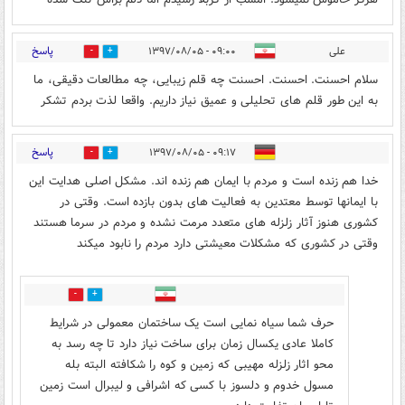
پاسخ
علی
۰۹:۰۰ - ۱۳۹۷/۰۸/۰۵
3
24
سلام احسنت. احسنت. احسنت چه قلم زیبایی، چه مطالعات دقیقی، ما
به این طور قلم های تحلیلی و عمیق نیاز داریم. واقعا لذت بردم تشکر
پاسخ
۰۹:۱۷ - ۱۳۹۷/۰۸/۰۵
3
13
خدا هم زنده است و مردم با ایمان هم زنده اند. مشکل اصلی هدایت این
با ایمانها توسط معتدین به فعالیت های بدون بازده است. وقتی در
کشوری هنوز آثار زلزله های متعدد مرمت نشده و مردم در سرما هستند
وقتی در کشوری که مشکلات معیشتی دارد مردم را نابود میکند
7
2
حرف شما سیاه نمایی است یک ساختمان معمولی در شرایط
کاملا عادی یکسال زمان برای ساخت نیاز دارد تا چه رسد به
محو اثار زلزله مهیبی که زمین و کوه را شکافته البته بله
مسول خدوم و دلسوز با کسی که اشرافی و لیبرال است زمین