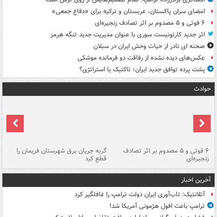
امضای سران پاکستان، عربستان و ترکیه برای «دفاع جمعی»
۶ فوتی و ۵ مصدوم بر اثر تصادف زنجیره‌ای
اثر جدید کارتونیست سوری با عنوان مدیریت جدید تنگه هرمز
صحنه ای نادر از حیات وحش ایران در سبلان
عکس‌های دیده نشده از رفاقت دو فرمانده‌ موشکی
پشت پرده توافق جدید ایران؛ تاکتیک یا استراتژی؟
حوادث
۶ فوتی و ۵ مصدوم بر اثر تصادف
گربه جریان برق شهرستان فریمان را
رگ
زنجیره‌ای
قطع کرد
آخرین اخبار
آتلانتیک: تاب‌آوری ایران دولت ترامپ را غافلگیر کرد
ترامپ باعث افول هژمونی آمریکا شد!