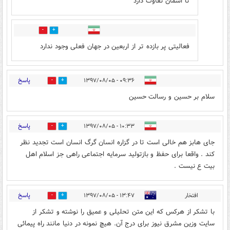
تا اسمان تفاوت دارد
2
0
فعالیتی پر بازده تر از اربعین در جهان فعلی وجود ندارد
پاسخ
۰۹:۳۶ - ۱۳۹۷/۰۸/۰۵
1
15
سلام بر حسین و رسالت حسین
پاسخ
۱۰:۳۳ - ۱۳۹۷/۰۸/۰۵
2
6
جای هابز هم خالی است تا در گزاره انسان گرگ انسان است تجدید نظر
کند . واقعا برای حفظ و بازتولید سرمایه اجتماعی راهی جز اسلام اهل
بیت ع نیست .
پاسخ
افتخار
۱۳:۴۷ - ۱۳۹۷/۰۸/۰۵
2
4
با تشکر از هرکس که این متن تحلیلی و عمیق را نوشته و تشکر از
سایت وزین مشرق نیوز برای درج آن. هیچ نمونه در دنیا مانند راه پیمائی