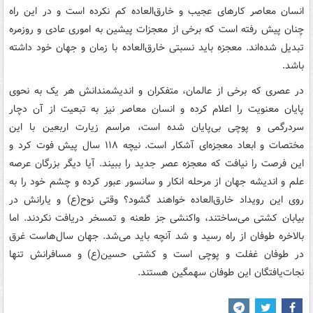
انسان معاصر کارهای عجیب و خارق‌العاده کم نکرده است و در این راه
چنان پیش رفته است که برخی از معجزات پیشین به اموری عادی و روزمره
تبدیل شده‌اند. معجزه باید نسبتی خارق‌العاده با زمان و جهان خود داشته
باشد.
در عصری که برخی از عالمان، متفکران و اندیشمندانش هر یک به نحوی
پایان معنویت را اعلام کرده و انسان معاصر نیز به تبعیت از آن دچار
سردرگمی و پوچی بی‌پایان شده است، مراسم زیارت اربعین با این
مختصات و ابعاد معجزه‌ای آشکار است. نیچه ۱۱۸ سال پیش فوت کرد و
این فرصت را نیافت که معجزه عصر جدید را ببیند. آیا دیگر بزرگان عرصه
علم و اندیشه جهان از مرحله انکار و سانسور عبور کرده و چشم خود را به
روی این رویداد خارق‌العاده خواهند گشود؟ وقتی نوح(ع) و یارانش در
بیابان کشتی می‌ساختند، واکنشی جز طعنه و تمسخر دریافت نکردند. اما
بالاخره طوفان از راه رسید و شد آنچه باید می‌شد. جهان سال‌هاست غرق
در طوفان غفلت و پوچی است و کشتی حسین(ع) و مسافرانش تنها
نجات‌یافتگان این طوفان سهمگین هستند
.