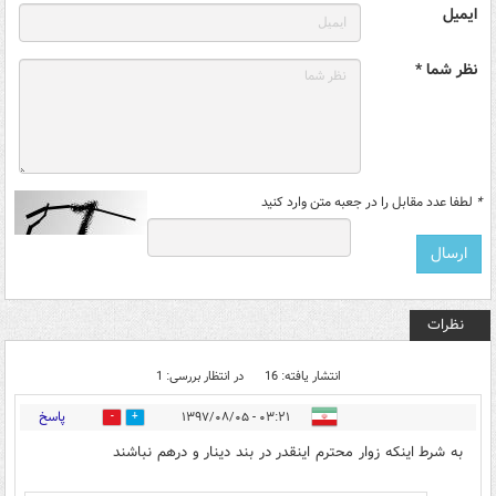
ایمیل
نظر شما *
*
لطفا عدد مقابل را در جعبه متن وارد کنید
نظرات
انتشار یافته: 16
در انتظار بررسی: 1
پاسخ
۰۳:۲۱ - ۱۳۹۷/۰۸/۰۵
15
11
به شرط اینکه زوار محترم اینقدر در بند دینار و درهم نباشند