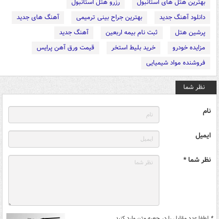
بهترین هتل های استانبول
رزرو هتل استانبول
دانلود آهنگ جدید
بهترین جراح بینی ترمیمی
آهنگ های جدید
پرشین هتل
ثبت نام بیمه اربعین
آهنگ جدید
مزایده خودرو
خرید بلیط استخر
قیمت ورق آهن پرایس
فروشنده مواد شیمیایی
نظر شما
نام
ایمیل
نظر شما *
*
لطفا عدد مقابل را در جعبه متن وارد کنید