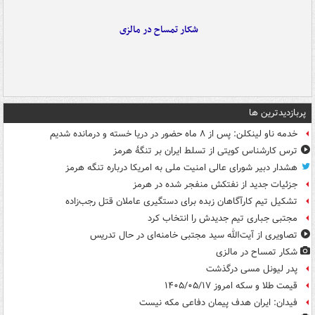
شکار تمساح در مالزی
پربازدیدترین ها
خدمه ناو لینکلن: پس از ۸ ماه حضور در دریا خسته و درمانده‌ شدیم
ترس کارشناس کویتی از تسلط ایران بر تنگۀ هرمز
هشدار دبیر شورای عالی امنیت ملی به امریکا درباره تنگه هرمز
جزئیات جدید از نفتکش منفجر شده در هرمز
تشکیل تیم کارآگاهان زبده برای دستگیری عاملان قتل رجب‌زاده
مجتبی جباری تیم جدیدش را انتخاب کرد
تصاویری از آیت‌الله سید مجتبی خامنه‌ای در حال تدریس
شکار تمساح در مالزی
پدر لیونل مسی درگذشت
قیمت طلا و سکه امروز ۱۴۰۵/۰۵/۱۷
فیدان: ایران هدف پیمان دفاعی مکه نیست