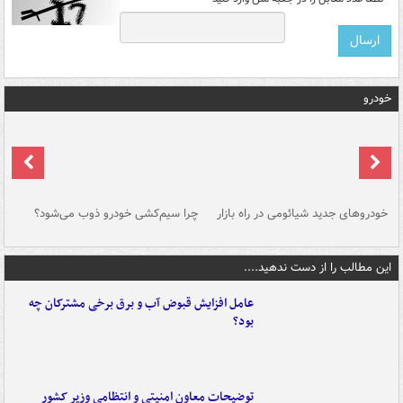
خودرو
خودروهای جدید شیائومی در راه بازار
چرا سیم‌کشی خودرو ذوب می‌شود؟
شو
این مطالب را از دست ندهید....
عامل افزایش قبوض آب و برق برخی مشترکان چه
بود؟
توضیحات معاون امنیتی و انتظامی وزیر کشور