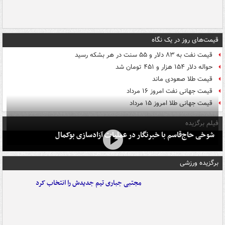
قیمت‌های روز در یک نگاه
قیمت نفت به ۸۳ دلار و ۵۵ سنت در هر بشکه رسید
حواله دلار ۱۵۴ هزار و ۴۵۱ تومان شد
قیمت طلا صعودی ماند
قیمت جهانی نفت امروز ۱۶ مرداد
قیمت جهانی طلا امروز ۱۵ مرداد
فیلم برگزیده
شوخی حاج‌قاسم با خبرنگار در عملیات آزادسازی بوکمال
برگزیده ورزشی
مجتبی جباری تیم جدیدش را انتخاب کرد