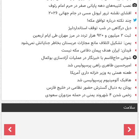
نصب کتیبه‌های دهه پایانی صفر در حرم امام رئوف
افشای نقشه ترور لیونل مسی در جام جهانی ۲۰۲۶
چند نکته درباره توافق مکه!
دبل درگاهی در شب توقف استانداردلیژ
ثبت ۲ میلیون و ۹۲۰ هزار تردد در مرز مهران طی ایام اربعین
یمن: تشکیل ائتلاف مانع مجازات عربستان بخاطر جنایاتش نمی‌شود
فیدان: ایران هدف پیمان دفاعی مکه نیست
شوخی حاج‌قاسم با خبرنگار در عملیات آزادسازی بوکمال
امیرحسین طاهری راهی پرسپولیس شد
طعنه همتی به وزیر خزانه داری آمریکا
هافبک آلومینیوم پرسپولیسی شد
یونان به دنبال گسترش حضور نظامی در خلیج فارس
زخمی شدن ۴ شهروند یمنی در حمله مزدوران سعودی
سلامت