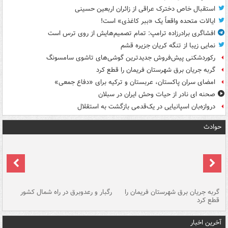
استقبال خاص دخترک عراقی از زائران اربعین حسینی
ایالات متحده واقعاً یک «ببر کاغذی» است!
افشاگری برادرزاده ترامپ: تمام تصمیم‌هایش از روی ترس است
نمایی زیبا از تنگه کریان جزیره قشم
رکوردشکنی پیش‌فروش جدیدترین گوشی‌های تاشوی سامسونگ
گربه جریان برق شهرستان فریمان را قطع کرد
امضای سران پاکستان، عربستان و ترکیه برای «دفاع جمعی»
صحنه ای نادر از حیات وحش ایران در سبلان
دروازه‌بان اسپانیایی در یک‌قدمی بازگشت به استقلال
حوادث
گربه جریان برق شهرستان فریمان را
رگبار و رعدوبرق در راه شمال کشور
قطع کرد
گذ
آخرین اخبار