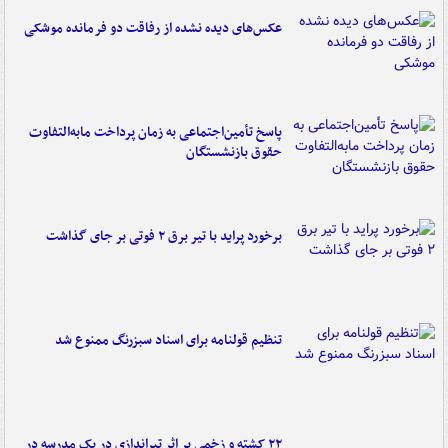
عکس‌های دیده نشده از رفاقت دو فرمانده‌ موشکی
پاسخ تأمین‌اجتماعی به زمان پرداخت مابه‌التفاوت
حقوق بازنشستگان
برخورد پراید با تیر برق ۲ فوتی بر جای گذاشت
تنظیم قولنامه برای اسناد سبزرنگ ممنوع شد
۲۲ کشته و زخمی بر اثر تیراندازی در یک مدرسه در