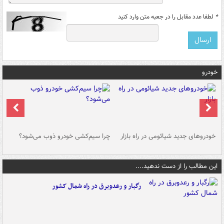
*
لطفا عدد مقابل را در جعبه متن وارد کنید
خودرو
خودروهای جدید شیائومی در راه بازار
چرا سیم‌کشی خودرو ذوب می‌شود؟
شو
این مطالب را از دست ندهید....
رگبار و رعدوبرق در راه شمال کشور