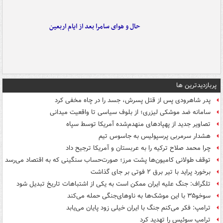
حال و هوای سامرا بعد از ایام اربعین
پربازدیدترین ها
پدر شاهرودی پس از قتل پسرش، جسد را در چاه مخفی کرد
سامانه ضد موشکی لیزری؛ از بلوف سیاسی تا واقعیت میدانی
تصاویر جدید از پهپادهای منهدم‌شده آمریکا توسط سپاه
هشدار سرمربی پرسپولیس به جاسوس تیم
چرا محمد صلاح ترکیه را به عربستان و آمریکا ترجیح داد
توقف طولانی کامیون‌ها پشت مرز؛ صورت‌حساب سنگینی که به اقتصاد می‌رسد
برخورد پراید با تیر برق ۲ فوتی بر جای گذاشت
تلگراف: جنگ علیه ایران ممکن است به یکی از اشتباهات تاریخ تبدیل شود
سوخو۳۵ با این موشک‌ها به ناوهای‌جنگی حمله می‌کند
ترامپ: فکر می‌کنم جنگ با ایران خیلی زود پایان می‌یابد
ترامپ سوئیس را تهدید کرد