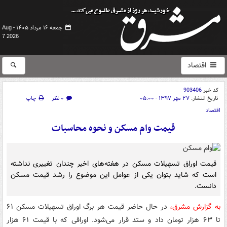
جمعه ۱۶ مرداد ۱۴۰۵ -
Aug
7 2026
اقتصاد
کد خبر
903406
تاریخ انتشار:
۲۷ مهر ۱۳۹۷ - ۰۵:۰۰
۰ نظر
چاپ
اقتصاد
قیمت وام مسکن و نحوه محاسبات
قیمت اوراق تسهیلات مسکن در هفته‌های اخیر چندان تغییری نداشته
است که شاید بتوان یکی از عوامل این موضوع را رشد قیمت مسکن
دانست.
به گزارش مشرق،
در حال حاضر قیمت هر برگ اوراق تسهیلات مسکن ۶۱
تا ۶۳ هزار تومان داد و ستد قرار می‌شود. اوراقی که با قیمت ۶۱ هزار