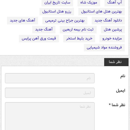
آپ آهنگ
موزیک شاه
سایت تاریخ ایران
بهترین هتل های استانبول
رزرو هتل استانبول
دانلود آهنگ جدید
بهترین جراح بینی ترمیمی
آهنگ های جدید
پرشین هتل
ثبت نام بیمه اربعین
آهنگ جدید
مزایده خودرو
خرید بلیط استخر
قیمت ورق آهن پرایس
فروشنده مواد شیمیایی
نظر شما
نام
ایمیل
نظر شما *