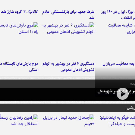
۶ دستاورد بزرگ ایران در ۱۶۰ روز
شرط جدید برای بازنشستگی اعلام
کالابرگ ۳ گروه شارژ شد
ر انقلاب
شد
عه معافیت سربازان
دستگیری ۶ نفر در بهشهر به اتهام
تشویش اذهان عمومی
استان
ده
در بر پای پسر شهیدش
رزشی