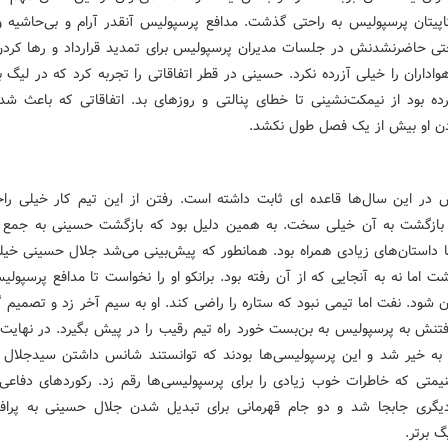
پیتان پرسپولیس به راحتی گذشت. مدافع پرسپولیس آنقدر آرام و بی‌حاشیه 
تی حاضرنشدنش در جلسات مدیران پرسپولیس برای تمدید قرارداد و رها کردن
داران را خیلی آزرده نکرد. حسینی در قطر اتفاقاتی را تجربه کرد که در لیگ بر
رده بود از نیمکت‌نشینی تا خطای پنالتی و روزهای بد. اتفاقاتی که باعث شد
ودن او بیش از یک فصل طول نکشد.
 در این سال‌ها قاعده ای ثابت داشته است. رفتن از این تیم کار خیلی راح
بازگشت به آن خیلی سخت. به همین دلیل بود که بازگشت حسینی به جمع 
ا داستان‌های زیادی همراه بود. همانطور که پیش‌بینی می‌شد جلال حسینی خیلی
ت اما نه به آنجایی که از آن رفته بود. برانکو او را نخواست تا مدافع پرسپول
 شود. نفت اما تیمی نبود که ستاره را راضی کند. او به سیم آخر زد و تصمیم 
فتنش به پرسپولیس به بن‌بست خورد راه تیم رقیب را در پیش بگیرد. در نهایت 
به خیر شد و این پرسپولیسی‌ها بودند که توانستند شانس داشتن سیدجلال ر
نیمتی که خاطرات خوب زیادی را برای پرسپولیسی‌ها رقم زد. رکوردهای دفاعی
گری جابجا شد و دو جام قهرمانی برای تبدیل شدن جلال حسینی به پرافت
گ برتر.