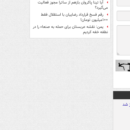
آیا تینا پاکروان بازهم از ساترا مجوز فعالیت
می‌گیرد؟
رقم فسخ قرارداد رضاییان با استقلال فقط
۱۰۰میلیون تومان!
یمن: نقشه عربستان برای حمله به صنعاء را در
نطفه خفه کردیم