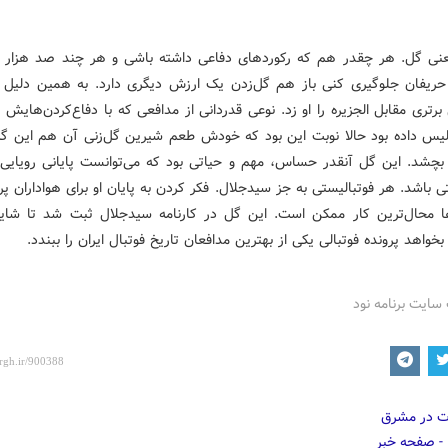
عنی گل. هر چقدر هم که رکوردهای دفاعی داشته باشی و هر چند صد هزار با
ریفان جلوگیری کنی باز هم گل‌زدن یک ارزش دیگری دارد. به همین دلیل
رتری مقابل الجزیره را او زد. نوعی قدردانی از مدافعی که با دفاع‌کردن‌هایش
لیس داده بود حالا نوبت این بود که خودش طعم شیرین گل‌زنی آن هم این گ
 بچشد. این گل آنقدر حساس، مهم و حیاتی بود که می‌توانست پایانی رویایی 
ی باشد. هر فوتبالیستی به جز سیدجلال. فکر کردن به پایان او برای هواداران 
ا محال‌ترین کار ممکن است. این گل در کارنامه سیدجلال ثبت شد تا شاید
بخواهد پرونده فوتبالی یکی از بهترین مدافعان تاریخ فوتبال ایران را ببندد.
سایت برنامه نود