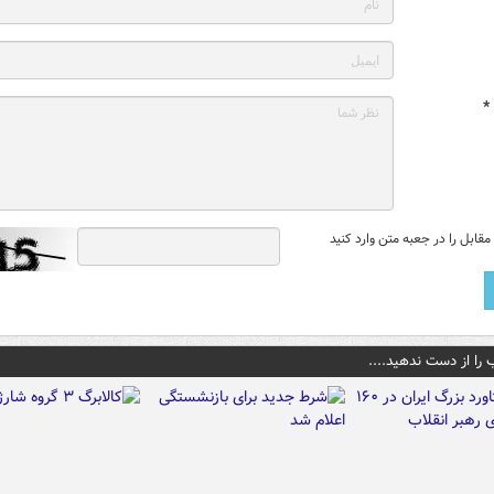
*
قابل را در جعبه متن وارد کنید
 را از دست ندهید....