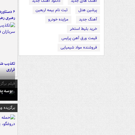
آهنگ های جدید
دانلود آهنگ جدید
پرشین هتل
ثبت نام بیمه اربعین
رهبری رهب
آهنگ جدید
مزایده خودرو
خرید بلیط استخر
قیمت ورق آهن پرایس
فروشنده مواد شیمیایی
تکذیب شای
فراری
فیلم برگزی
بوسه‌ پ
برگزیده و