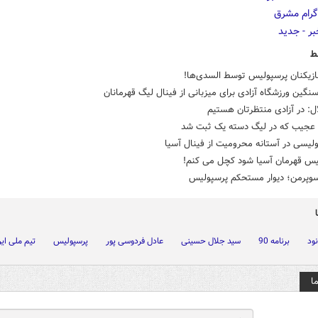
ط
ازیکنان پرسپولیس توسط السدی‌ها!
نگین ورزشگاه آزادی برای میزبانی از فینال لیگ قهرمانان
ل: در آزادی منتظرتان هستیم
 عجیب که در لیگ دسته یک ثبت شد
یس قهرمان آسیا شود کچل می کنم!
سوپرمن؛ دیوار مستحکم پرسپولیس
نود
برنامه 90
سید جلال حسینی
عادل فردوسی پور
پرسپولیس
تیم ملی ایر
ا