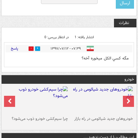
نظرات
انتشار یافته: 1
در انتظار بررسی: 0
پاسخ
۰۷:۳۹ - ۱۳۹۷/۰۷/۱۲
0
0
مگه كسي الكل ميخوره آخه؟
خودرو
خودروهای جدید شیائومی در راه بازار
چرا سیم‌کشی خودرو ذوب می‌شود؟
شو
این مطالب را از دست ندهید....