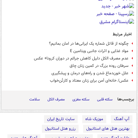
اخبار مرتبط
چگونه از قاتل شماره یک ایرانی‌ها در امان بمانیم؟
مواد غذایی و اثرات جانبی ویتامین E
عدم مصرف الکل دلیل کاهش جرائم در دوران کرونا+ عکس
سرطان روده بزرگ در کمین زنان چاق
علل خون‌دماغ شدن و راه‌های درمان و پیشگیری
عکس/ خانه‌ای اَمن برای زنان معتاد و کارتُن‌خواب
برچسب‌ها
سکته قلبی
سکته مغزی
مصرف الکل
سلامت
آپ آهنگ
موزیک شاه
سایت تاریخ ایران
بهترین هتل های استانبول
رزرو هتل استانبول