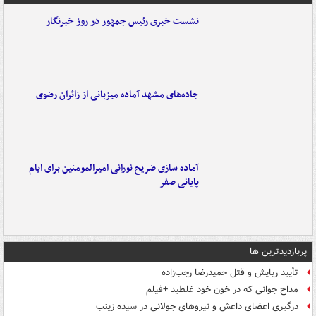
نشست خبری رئیس جمهور در روز خبرنگار
جاده‌های مشهد آماده میزبانی از زائران رضوی
آماده سازی ضریح نورانی امیرالمومنین برای ایام
پایانی صفر
پربازدیدترین ها
تأیید ربایش و قتل حمیدرضا رجب‌زاده
مداح جوانی که در خون خود غلطید +فیلم
درگیری اعضای داعش و نیروهای جولانی در سیده زینب