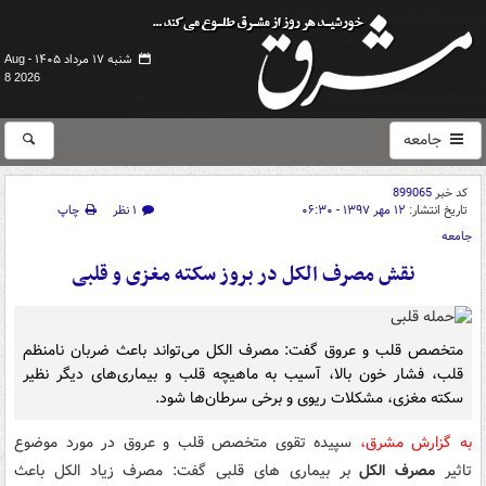
شنبه ۱۷ مرداد ۱۴۰۵ -
Aug
8 2026
جامعه
کد خبر
899065
تاریخ انتشار:
۱۲ مهر ۱۳۹۷ - ۰۶:۳۰
۱ نظر
چاپ
جامعه
نقش مصرف الکل در بروز سکته مغزی و قلبی
متخصص قلب و عروق گفت: مصرف الکل می‌تواند باعث ضربان نامنظم
قلب، فشار خون بالا، آسیب به ماهیچه قلب و بیماری‌های دیگر نظیر
سکته مغزی، مشکلات ریوی و برخی سرطان‌ها شود.
به گزارش مشرق،
سپیده تقوی متخصص قلب و عروق در مورد موضوع
تاثیر
مصرف الکل
بر بیماری های قلبی گفت: مصرف زیاد الکل باعث