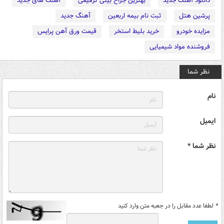
دانلود آهنگ جدید
بهترین جراح بینی ترمیمی
آهنگ های جدید
پرشین هتل
ثبت نام بیمه اربعین
آهنگ جدید
مزایده خودرو
خرید بلیط استخر
قیمت ورق آهن پرایس
فروشنده مواد شیمیایی
نظر شما
نام
ایمیل
نظر شما *
*
لطفا عدد مقابل را در جعبه متن وارد کنید