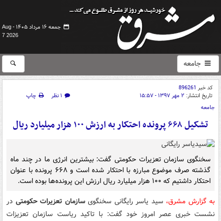
جمعه ۱۶ مرداد ۱۴۰۵ -
Aug
7 2026
جامعه
کد خبر
896261
تاریخ انتشار:
۲ مهر ۱۳۹۷ - ۱۵:۵۷
۱ نظر
چاپ
جامعه
تشکیل ۶۶۸ پرونده احتکار به ارزش ۱۰۰ هزار میلیارد ریال
سخنگوی سازمان تعزیرات حکومتی گفت: بیشترین انرژی ما در چند ماه
گذشته صرف موضوع مبارزه با احتکار شده است و ۶۶۸ پرونده با عنوان
احتکار داشتیم که ۱۰۰ هزار میلیارد ریال ارزش این پرونده‌ها بوده است.
به گزارش مشرق،
سید یاسر رایگانی سخنگوی
سازمان تعزیرات حکومتی
در
نشست خبری عصر امروز خود گفت: با تاکید ریاست سازمان تعزیزات