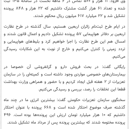
وی افزود: ۱۱ هزار و ۵۰۰ تماس در ۶ ماهه نخست در سامانه ۱۳۵ ثبت
شده و تعداد ۶۱ هزار گشت مشترک داشتیم که ۲۲ هزار و ۸۴۸ پرونده
تشکیل شد و ۲۲ میلیارد ۶۱۷ میلیون ریال محکوم شدند.
در ایام طرح ثبت‌نام زائران اربعین هستیم، سال گذشته در طرح نظارت
اربعین بر دفاتر هواپیمایی ۵۷ پرونده تشکیل دادیم و اعمال قانون شدند و
امسال هم این طرح نظارت را اجرا خواهیم کرد و بلیط‌های هواپیمایی و
تردد زمینی را کنترل می‌کنیم و خارج از نوبت به این شکایات رسیدگی
می‌کنیم.
رایگانی گفت: در بحث فروش دارو و گرانفروشی آن خصوصا در
بیمارستان‌های خصوصی مواردی وجود داشته است و کمیته‌ای را در سازمان
تعزیرات از ۲ هفته قبل ایجاد کردیم و با حضور و همراهی وزارت بهداشت
قطعا این تخلفات را رصد، بررسی و رسیدگی می‌کنیم.
سخنگوی سازمان تعزیرات حکومتی گفت: بیشترین انرژی ما در چند ماه
گذشته صرف موضوع احتکار شده است و ۶۶۸ پرونده با عنوان احتکار
داشتیم که ۱۰ هزار میلیارد تومان ارزش این پرونده‌ها بوده است. ۴۹۶
پرونده مختومه شدند که بیشترین پرونده پس از مرداد ماه تشکیل شدند.