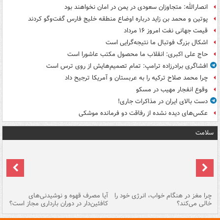
انصارالله: متجاوزان سعودی در یمن در امان نخواهند بود
پوتین و محمد بن زاید درباره اوضاع منطقه خلیج فارس گفت‌وگو کردند
قیمت جهانی نفت امروز ۱۶ مرداد
اشکال بزرگ فوتبال ما نتیجه‌گرایی است
حاج علی اکبری: انقلاب ما محصول مکتب عاشورا است
افشاگری برادرزاده ترامپ: تمام تصمیم‌هایش از روی ترس است
چرا محمد صلاح ترکیه را به عربستان و آمریکا ترجیح داد
وقوع انفجار مهیب در مسکو
دست بالای ایران در مذاکرات جاری!
عکس‌های دیده نشده از رفاقت دو فرمانده‌ موشکی
سلامت
ت
چرا مغز در هنگام خواب، انرژی خود را
آیا مصرف قهوه و نوشیدنی‌های
چر
خالی می‌کند؟
کافئین‌دار در دوران بارداری مجاز است؟
می