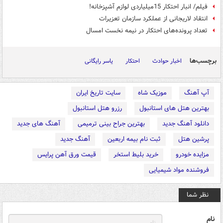
فیلم/ انبار احتکار 15میلیاردی لوازم آشپزخانه!
انتقاد لاریجانی از عملکرد سازمان تعزیرات
تعداد پرونده‌های احتکار در نیمه نخست امسال
برچسب‌ها
اخبار حوادث
احتکار
یاسر رایگانی
آپ آهنگ
موزیک شاه
سایت تاریخ ایران
بهترین هتل های استانبول
رزرو هتل استانبول
دانلود آهنگ جدید
بهترین جراح بینی ترمیمی
آهنگ های جدید
پرشین هتل
ثبت نام بیمه اربعین
آهنگ جدید
مزایده خودرو
خرید بلیط استخر
قیمت ورق آهن پرایس
فروشنده مواد شیمیایی
نظر شما
نام