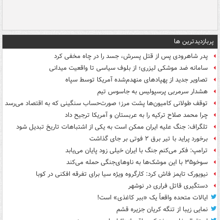
پربازدیدترین ها
پدر شاهرودی پس از قتل پسرش، جسد را در چاه مخفی کرد
سامانه ضد موشکی لیزری؛ از بلوف سیاسی تا واقعیت میدانی
تصاویر جدید از پهپادهای منهدم‌شده آمریکا توسط سپاه
هشدار سرمربی پرسپولیس به جاسوس تیم
توقف طولانی کامیون‌ها پشت مرز؛ صورت‌حساب سنگینی که به اقتصاد می‌رسد
چرا محمد صلاح ترکیه را به عربستان و آمریکا ترجیح داد
تلگراف: جنگ علیه ایران ممکن است به یکی از اشتباهات تاریخ تبدیل شود
برخورد پراید با تیر برق ۲ فوتی بر جای گذاشت
ترامپ: فکر می‌کنم جنگ با ایران خیلی زود پایان می‌یابد
سوخو۳۵ با این موشک‌ها به ناوهای‌جنگی حمله می‌کند
نیویورک تایمز فاش کرد: کارگروه ویژه سیا برای تفرقه افکنی در کوبا
دستگیری قاتل فراری در نوشهر
ایالات متحده واقعاً یک «ببر کاغذی» است!
نمایی زیبا از تنگه کریان جزیره قشم