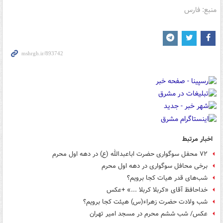
منبع: فارس
اخبار مرتبط
۷۲ محفل سوگواری حضرت اباعبدالله (ع) در دهه اول محرم
برخی محافل سوگواری در دهه اول محرم
شب‌های قدر هیات کجا برویم؟
خداحافظ آقای «کربلا کربلا ...» +عکس
شب ولادت حضرت زهراء(س) هیئت کجا برویم؟
عکس/ شب ششم محرم در مسجد امیر تهران