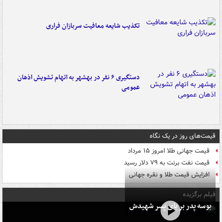
تکذیب شایعه معافیت سربازان فراری
دستگیری ۶ نفر در بهشهر به اتهام تشویش اذهان
عمومی
قیمت‌های روز در یک نگاه
قیمت جهانی طلا امروز ۱۵ مرداد
قیمت نفت برنت به ۷۹ دلار رسید
افزایش قیمت طلا و نقره جهانی
فیلم برگزیده
بوسه‌ پدر بر پای پسر شهیدش