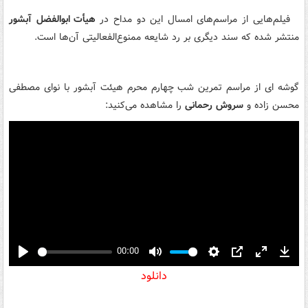
فیلم‌هایی از مراسم‌های امسال این دو مداح در
هیأت ابوالفضل آبشور
منتشر شده که سند دیگری بر رد شایعه ممنوع‌الفعالیتی آن‌ها است.
گوشه ای از مراسم تمرین شب چهارم محرم هیئت آبشور با نوای مصطفی
محسن زاده و
سروش رحمانی
را مشاهده می‌کنید:
00:00
Play
Mute
Settings
PIP
Enter
Down
دانلود
fullscreen