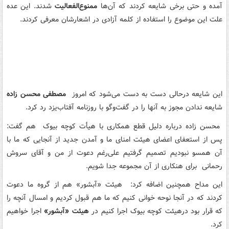
آمده و حتی برخی شایعه کردند که آن‌ها
ممنوع‌الفعالیت
شدند. این عده
علت این موضوع را استفاده از کلمه آزادی در اشعارشان معرفی کردند.
این شایعه درحالی دست به دست می‌شود که امروز
مصطفی محسن زاده
شایعه ندادن مجوز به آنها را در گفت‌وگو با روزنامه آفتاب‌یزد رد کرد.
محسن زاده درباره دلیل قطع همکاری با هیأت کوچه بیوک هم گفت:
پس از استعفای اعضای هیئت امنای ما و آمدن جدید از آنجایی که ما با
آن‌ همسو نبودیم تصمیم گرفتیم علی‌رغم دعوت از من و آقای سروش
رحمانی برای هنکاری از آن مجموعه جدا شویم.
این مداح همچنین اضافه کرد: هیئت «آبشور» هم از گروه ما دعوت
کردند که در آنجا نوحه خوانی کنیم که ما هم قبول کردیم و امسال آنچه را
که قرار بود درهیئت کوچه بیوک اجرا کنیم در
هیئت «آبشور»
اجرا خواهیم
کرد.