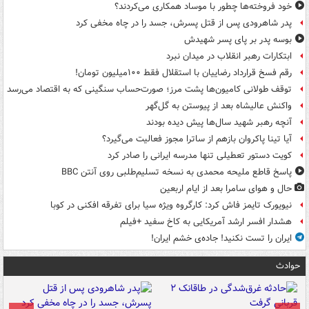
خود فروخته‌ها چطور با موساد همکاری می‌کردند؟
پدر شاهرودی پس از قتل پسرش، جسد را در چاه مخفی کرد
بوسه‌ پدر بر پای پسر شهیدش
ابتکارات رهبر انقلاب در میدان نبرد
رقم فسخ قرارداد رضاییان با استقلال فقط ۱۰۰میلیون تومان!
توقف طولانی کامیون‌ها پشت مرز؛ صورت‌حساب سنگینی که به اقتصاد می‌رسد
واکنش عالیشاه بعد از پیوستن به گل‌گهر
آنچه رهبر شهید سال‌ها پیش دیده بودند
آیا تینا پاکروان بازهم از ساترا مجوز فعالیت می‌گیرد؟
کویت دستور تعطیلی تنها مدرسه ایرانی را صادر کرد
پاسخ قاطع ملیحه محمدی به نسخه تسلیم‌طلبی روی آنتن BBC
حال و هوای سامرا بعد از ایام اربعین
نیویورک تایمز فاش کرد: کارگروه ویژه سیا برای تفرقه افکنی در کوبا
هشدار افسر ارشد آمریکایی به کاخ سفید +فیلم
ایران را تست نکنید! جاده‌ی خشم ایران!
حوادث