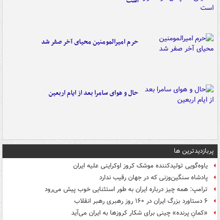
است
حرم امیرالمومنین محیای آخر صفر شد
حال و هوای سامرا بعد از ایام اربعین
پربازدیدترین ها
یاوه‌گویی تولیدکننده موشک کروز اوکراینی علیه ایران
پادشاه سنگین‌وزنی که در جهان رقیب ندارد
ترامپ: همه چیز درباره ایران به طور استثنایی خوب پیش می‌رود
۶ دستاورد بزرگ ایران در ۱۶۰ روز رهبری رهبر انقلاب
«کمانِ پرنده» چینی برای شکار کروزها به ایران می‌آید