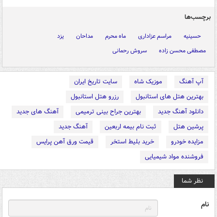
برچسب‌ها
حسینیه
مراسم عزاداری
ماه محرم
مداحان
یزد
مصطفی محسن زاده
سروش رحمانی
آپ آهنگ
موزیک شاه
سایت تاریخ ایران
بهترین هتل های استانبول
رزرو هتل استانبول
دانلود آهنگ جدید
بهترین جراح بینی ترمیمی
آهنگ های جدید
پرشین هتل
ثبت نام بیمه اربعین
آهنگ جدید
مزایده خودرو
خرید بلیط استخر
قیمت ورق آهن پرایس
فروشنده مواد شیمیایی
نظر شما
نام