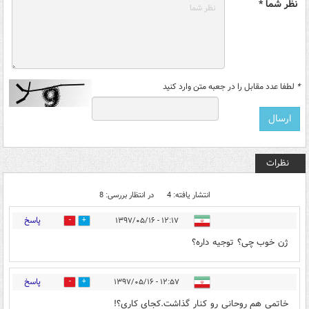
نظر شما *
*
لطفا عدد مقابل را در جعبه متن وارد کنید
نظرات
انتشار یافته: 4
در انتظار بررسی: 8
پاسخ
۱۲:۱۷ - ۱۳۹۷/۰۵/۱۶
0
39
ژن خوب چی؟ توجیه داره؟
پاسخ
۱۲:۵۷ - ۱۳۹۷/۰۵/۱۶
0
11
خاتمی هم روحانی رو کنار گذاشت.کجای کاری؟!