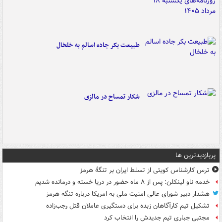
طبیعت بکر جاده اسالم به خلخال
شکار تمساح در مالزی
پربازدیدترین ها
ترس کارشناس کویتی از تسلط ایران بر تنگۀ هرمز
خدمه ناو لینکلن: پس از ۸ ماه حضور در دریا خسته و درمانده‌ شدیم
هشدار دبیر شورای عالی امنیت ملی به امریکا درباره تنگه هرمز
تشکیل تیم کارآگاهان زبده برای دستگیری عاملان قتل رجب‌زاده
مجتبی جباری تیم جدیدش را انتخاب کرد