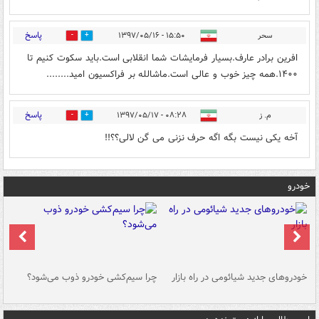
پاسخ
سحر
۱۵:۵۰ - ۱۳۹۷/۰۵/۱۶
0
10
افرین برادر عارف.بسیار فرمایشات شما انقلابی است.باید سکوت کنیم تا
۱۴۰۰.همه چیز خوب و عالی است.ماشالله بر فراکسیون امید........
پاسخ
م. ز
۰۸:۲۸ - ۱۳۹۷/۰۵/۱۷
0
8
آخه یکی نیست بگه اگه حرف نزنی می گن لالی؟؟!!
خودرو
خودروهای جدید شیائومی در راه بازار
چرا سیم‌کشی خودرو ذوب می‌شود؟
شو