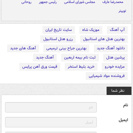
محمدرضا عارف
مجلس شورای اسلامی
رئیس جمهور
روحانی
توییتر
آپ آهنگ
موزیک شاه
سایت تاریخ ایران
بهترین هتل های استانبول
رزرو هتل استانبول
دانلود آهنگ جدید
بهترین جراح بینی ترمیمی
آهنگ های جدید
پرشین هتل
ثبت نام بیمه اربعین
آهنگ جدید
مزایده خودرو
خرید بلیط استخر
قیمت ورق آهن پرایس
فروشنده مواد شیمیایی
نظر شما
نام
ایمیل