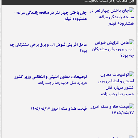
این مطالب را از دست ندهید....
جان باختن چهار نفر در سانحه رانندگی مراغه -
هشترود+ فیلم
عامل افزایش قبوض آب و برق برخی مشترکان چه
بود؟
توضیحات معاون امنیتی و انتظامی وزیر کشور
درباره قتل حمیدرضا رجب زاده
قیمت طلا و سکه امروز ۱۴۰۵/۰۵/۱۷