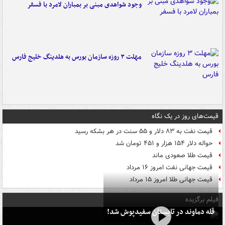
وجود شواهدی مبنی بر بمباران لامرد با فسفر
مهلت ۳ روزه سازمان بورس به هلدینگ خلیج فارس
قیمت‌های روز در یک نگاه
قیمت نفت به ۸۳ دلار و ۵۵ سنت در هر بشکه رسید
حواله دلار ۱۵۴ هزار و ۴۵۱ تومان شد
قیمت طلا صعودی ماند
قیمت جهانی نفت امروز ۱۶ مرداد
قیمت جهانی طلا امروز ۱۵ مرداد
فیلم برگزیده
قله دماوند در تابستان سفیدپوش شد!