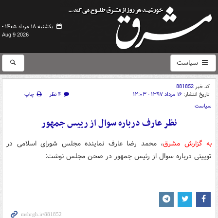
یکشنبه ۱۸ مرداد ۱۴۰۵ -
Aug 9 2026
سیاست
کد خبر
881852
تاریخ انتشار:
۱۶ مرداد ۱۳۹۷ - ۱۲:۰۳
۴ نظر
چاپ
سیاست
نظر عارف درباره سوال از رییس جمهور
به گزارش مشرق
، محمد رضا عارف نماینده مجلس شورای اسلامی در
توییتی درباره سوال از رئیس جمهور در صحن مجلس نوشت: