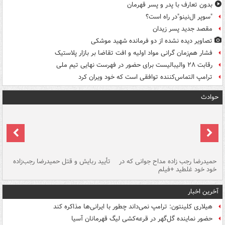
بدون تعارف با پدر و پسر قهرمان
"سوپر ال‌نینو"در راه است؟
مقصد جدید پسر زیدان
تصاویر دیده‌ نشده از دو فرمانده شهید موشکی
فشار هم‌زمان گرانی مواد اولیه و افت تقاضا بر بازار پلاستیک
رقابت ۲۸ والیبالیست برای حضور در فهرست نهایی تیم ملی
ترامپ التماس‌کننده توافقی است که خود ویران کرد
حوادث
حمیدرضا رجب زاده مداح جوانی که در
تأیید ربایش و قتل حمیدرضا رجب‌زاده
خود خود غلطید +فیلم
تو
آخرین اخبار
هیلاری کلینتون: ترامپ نمی‌داند چطور با ایرانی‌ها مذاکره کند
حضور نماینده گل‌گهر در قرعه‌کشی لیگ قهرمانان آسیا