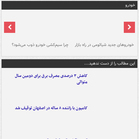
خودرو
خودروهای جدید شیائومی در راه بازار
چرا سیم‌کشی خودرو ذوب می‌شود؟
شو
این مطالب را از دست ندهید....
کاهش ۳ درصدی مصرف برق برای دومین سال
متوالی
کامیون با راننده ۸ ساله در اصفهان توقیف شد