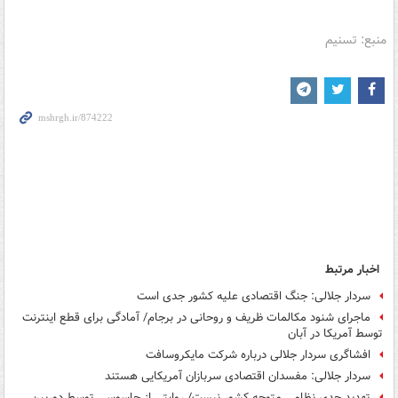
منبع: تسنیم
اخبار مرتبط
سردار جلالی: جنگ اقتصادی علیه کشور جدی است
ماجرای شنود مکالمات ظریف و روحانی در برجام/ آمادگی برای قطع اینترنت
توسط آمریکا در آبان
افشاگری سردار جلالی درباره شرکت مایکروسافت
سردار جلالی: مفسدان اقتصادی سربازان آمریکایی هستند
تهدید جدی نظامی متوجه کشور نیست/ روایتی از جاسوسی توسط دوربین