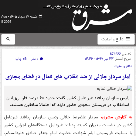
شنبه ۱۷ مرداد ۱۴۰۵ -
Aug
8 2026
دفاع و امنیت
کد خبر
874222
تاریخ انتشار:
۲۳ تیر ۱۳۹۷ - ۱۴:۲۶
۰ نظر
چاپ
دفاع و امنیت
آمار سردار جلالی از ضد انقلاب های فعال در فضای مجازی
رئیس سازمان پدافند غیر عامل کشور گفت: حدود ۶۰ درصد فارسی‌زبانان
ضدانقلاب در عربستان سعودی حضور دارند که احتمالا منافقین هستند.
به گزارش مشرق،
سردار غلامرضا جلالی رئیس سازمان پدافند غیرعامل
کشور در نشست مدیران کمیته پدافند غیرعامل دستگاه‌های اجرایی کشور
با تسلیت فرارسیدن ایام شهادت حضرت امام‌ جعفر صادق علیه‌السلام،