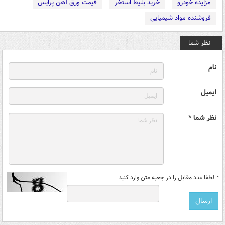
مزایده خودرو
خرید بلیط استخر
قیمت ورق آهن پرایس
فروشنده مواد شیمیایی
نظر شما
نام
ایمیل
نظر شما *
*
لطفا عدد مقابل را در جعبه متن وارد کنید