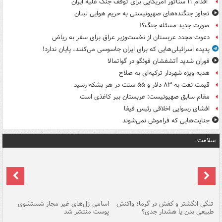
اقدام ۱۱ سناتور آمریکایی برای توقف جنگ علیه ایران
تجاوز جنگنده‌های صهیونیستی به حریم هوایی لبنان
صورت جدید مسئله جنگ؟!
دعوت مجدد عربستان از نخست‌وزیر عراق برای سفر به ریاض
پدیده اسرائیلی‌هایی که برای ایران جاسوسی می‌کنند، پایان ندارد!
فوران شدید آتشفشان فوئگو در گواتمالا
هدیه ویژه شهردار ترکیه‌ای به صلاح
قیمت نفت به ۸۳ دلار و ۵۵ سنت در هر بشکه رسید
مقام سابق صهیونیست: عربستان ببر کاغذی است
افشای رسوایی اخلاقی رئیس فیفا
جنایت‌هایی که فراموش نمی‌شوند
سلامت
تنگی انگشتر و کفش در گرما؛ واکنش
اسامی ژل‌های غیر مجاز شستشوی
مر
طبیعی بدن یا هشدار جدی؟
پوست منتشر شد