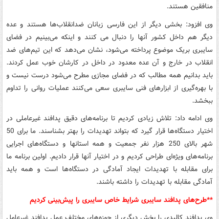
منافقین هستند.
وی افزود: بخشی دیگر از این فارسی زبانان ضدانقلاب‌ها هستند و عده
دیگر هم داخل کشور آنها را دنبال می کنند و اینکه می‌بینیم در فضای
سایبری بریک موضوع پرداخته می‌شود، نشان می‌دهد که این تیم‌های ضد
انقلاب در خارج و آن عده معدود در داخل در کارشان خوب عمل کردند.
باید بدانیم همه مطالب که در فضای مجازی مطرح می‌شود درست نیست و
با بهره‌گیری از ابزارهای فنی سایبری سعی می‌کنند عملیات روانی را تداوم
ببخشد.
وی ادامه داد: تلاش زیادی کردیم تا برنامه‌های دقیق پدافند غیرعاملی در
اختیار دستگاه‌ها قرار گیرد که بتواند تهدیدات را بهتر بشناسند. ما برای 50
شهر بالای 250 هزار نفر جمعیت و همه استانها و دستگاه‌های اجرایی
برنامه‌های ویژه‌ای طراحی کردیم و در اختیار آنها قرار دادیم. اولین برنامه ما
برای مقابله با تهدیدات ایجاد آمادگی در دستگاه‌ها است و همه باید
آمادگی مقابله با تهدیدات را داشته باشند.
**طرح‌های پدافند سایبری شرایط خاص سایبری را پیش‌بینی کردیم
وی پدافند کالبدی را بخش دیگری از حوزه‌های مختلف عمل پدافند غیرعامل