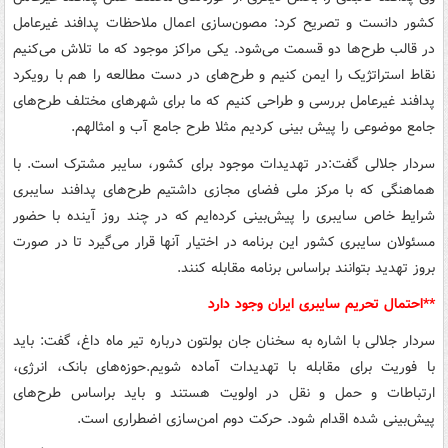
کشور دانست و تصریح کرد: مصون‌سازی اعمال ملاحظات پدافند غیرعامل
در قالب طرح‌ها دو قسمت می‌شود. یکی مراکز موجود که ما تلاش می‌کنیم
نقاط استراتژیک را ایمن کنیم و طرح‌های در دست مطالعه را هم با رویکرد
پدافند غیرعامل بررسی و طراحی کنیم که ما برای شهرهای مختلف طرح‌های
جامع موضوعی را پیش بینی کردیم مثلا طرح جامع آب و امثالهم.
سردار جلالی گفت:در تهدیدات موجود برای کشور، سایبر مشترک است. با
هماهنگی که با مرکز ملی فضای مجازی داشتیم طرح‌های پدافند سایبری
شرایط خاص سایبری را پیش‌بینی کرده‌ایم که در چند روز آینده با حضور
مسئولان سایبری کشور این برنامه در اختیار آنها قرار می‌گیرد تا در صورت
بروز تهدید بتوانند براساس برنامه مقابله کنند.
**احتمال تحریم سایبری ایران وجود دارد
سردار جلالی با اشاره به سخنان جان بولتون درباره تیر ماه داغ، گفت: باید
با فوریت برای مقابله با تهدیدات آماده شویم.حوزه‌های بانک، انرژی،
ارتباطات و حمل و نقل در اولویت هستند و باید براساس طرح‌های
پیش‌بینی شده اقدام شود. حرکت دوم امن‌سازی اضطراری است.