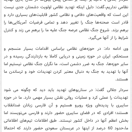
نظامی نداریم،گفت: دلیل اینکه تهدید نظامی اولویت دشمنان جدی نیست
این است که واقعیت‌های دفاعی و نظامی کشور قابلیت‌های بسیاری دارد و
قادر است صحنه‌ها جنگ را تغییر دهد و تمامی فرضیات آمریکایی‌ها را
برهم بزند. شروع جنگ نظامی عرصه جنگ علیه ما را برهم می زند و کنترل
شرایط را از آنها می‌گیرد.
وی ادامه داد: در حوزه‌های نظامی براساس اقدامات بسیار منسجم و
مستحکم، ایران در حوزه زمینی و دریایی کاملا به بازدارندگی رسیده و در
سایر حوزه‌ها، جنگ به ضرر دشمن است، ما نگران جنگ نظامی نیستیم اما
آنها با تهدید به جنگ به دنبال معتبر کردن تهدیدات خود و ترساندن ما
هستند.
سردار جلالی گفت: در سناریوهای تهدید باید دید که چگونه می شود
تهدیدات را عملی کرد و عملیات روانی نقش بسیار مهمی دارد. ما در حوزه
سایبری با پدیده‌ای ویژه روبرو هستیم و آن فارسی زبانان ضدانقلاب
هستند؛ افرادی که در فضای سایبری حضور دارند و فارسی می‌نویسند اما
بخش اعظم آنها در داخل کشور نیستند. طبق اطلاعات تیم‌های اطلاعاتی
ما،حدود 60 درصد از اینها در عربستان سعودی حضور دارند که احتمالا