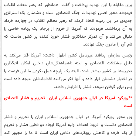
برای مقابله با این تهدید پرداخت و گفت: همانطور که رهبر معظم انقلاب
فرمودند محور اصلی تهدیدات جنگ اقتصادی است و دشمنان یک استراتژی
جدیدی در این زمینه اتخاذ کردند که رهبر معظم انقلاب در چهارده خرداد
به آن پرداختند. فرمودند که آمریکا از خروج از برجام یک برنامه خاصی را
دنبال می‌کند و آن تمرکز حداکثری فشار خورد کننده بر کشور ماست که
نام آن را مادون جنگ نهادند.
رئیس سازمان پدافند غیرعامل کشور اظهار داشت: آمریکا فکر می‌کند به
دلیل مشکلات اقتصادی و البته ناهماهنگی‌های داخلی امکان اثرگذاری
تحریم‌ها بر کشور بیشتر شده، البته یک پارچه عمل نکردن ما این فرصت را
در اختیار دشمنان قرار داده و آنها فکر می‌کنند اقداماتشان نتیجه داده است
پس برای گرفتن نتیجه، فشار را افزایش دادند.
**رویکرد آمریکا در قبال جمهوری اسلامی ایران تحریم و فشار اقتصادی
است
وی محور رویکرد آمریکا در قبال جمهوری اسلامی ایران را تحریم و فشار
اقتصادی دانست و افزود: اهداف اولیه آمریکا ایجاد دو قطبی فشار و تحریم
از یک طرف و کاهش رویکردهای دفاعی ایران است تا ما را مجبور کند