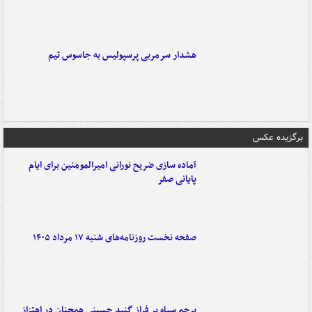
هشدار سرمربی پرسپولیس به جاسوس تیم
برگزیده عکس
آماده سازی ضریح نورانی امیرالمومنین برای ایام
پایانی صفر
صفحه نخست روزنامه‌های شنبه ۱۷ مرداد ۱۴۰۵
پرچم سیاه بر فراز گنبد حسینی همچنان در اهتزاز