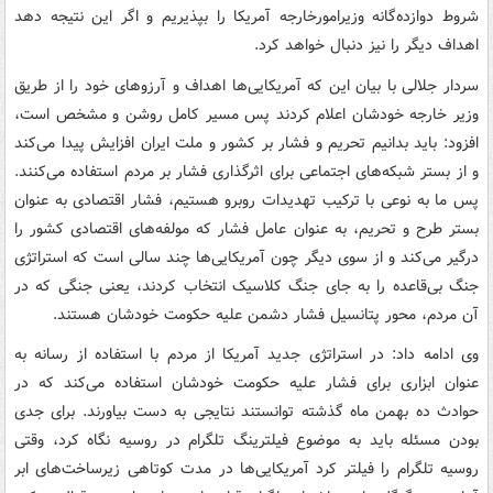
شروط دوازده‌گانه وزیرامورخارجه آمریکا را بپذیریم و اگر این نتیجه دهد
اهداف دیگر را نیز دنبال خواهد کرد.
سردار جلالی با بیان این که آمریکایی‌ها اهداف و آرزوهای خود را از طریق
وزیر خارجه خودشان اعلام کردند پس مسیر کامل روشن و مشخص است،
افزود: باید بدانیم تحریم و فشار بر کشور و ملت ایران افزایش پیدا می‌کند
و از بستر شبکه‌های اجتماعی برای اثرگذاری فشار بر مردم استفاده می‌کنند.
پس ما به نوعی با ترکیب تهدیدات روبرو هستیم، فشار اقتصادی به عنوان
بستر طرح و تحریم، به عنوان عامل فشار که مولفه‌های اقتصادی کشور را
درگیر می‌کند و از سوی دیگر چون آمریکایی‌ها چند سالی است که استراتژی
جنگ بی‌قاعده را به جای جنگ کلاسیک انتخاب کردند، یعنی جنگی که در
آن مردم، محور پتانسیل فشار دشمن علیه حکومت خودشان هستند.
وی ادامه داد: در استراتژی جدید آمریکا از مردم با استفاده از رسانه به
عنوان ابزاری برای فشار علیه حکومت خودشان استفاده می‌کند که در
حوادث ده بهمن ماه گذشته توانستند نتایجی به دست بیاورند. برای جدی
بودن مسئله باید به موضوع فیلترینگ تلگرام در روسیه نگاه کرد، وقتی
روسیه تلگرام را فیلتر کرد آمریکایی‌ها در مدت کوتاهی زیرساخت‌های ابر