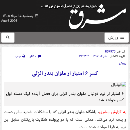
پنجشنبه ۱۵ مرداد ۱۴۰۵ -
Aug 6 2026
ورزش
کد خبر
857973
تاریخ انتشار:
۱ خرداد ۱۳۹۷ - ۲۳:۳۳
۰ نظر
چاپ
ورزش
کسر ۶ امتیاز از ملوان بندر انزلی
۶ امتیاز از تیم فوتبال ملوان بندر انزلی برای فصل آینده لیگ دسته اول
کسر خواهد شد.
به گزارش مشرق
،
باشگاه ملوان بندر انزلی
که با مشکلات شدید مالی دست
و پنجه نرم می‌کند، مدتی است که با دو
پرونده شکایت
بازیکنان سابق این
تیم به
فیفا
مواجه شده است.