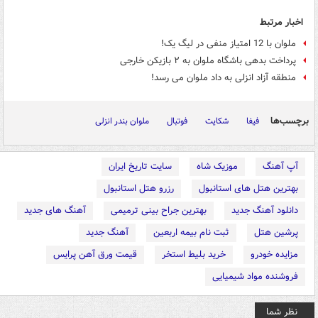
اخبار مرتبط
ملوان با 12 امتیاز منفی در لیگ یک!
پرداخت بدهی باشگاه ملوان به ۲ بازیکن خارجی
منطقه آزاد انزلی به داد ملوان می رسد!
برچسب‌ها
فیفا
شکایت
فوتبال
ملوان بندر انزلی
آپ آهنگ
موزیک شاه
سایت تاریخ ایران
بهترین هتل های استانبول
رزرو هتل استانبول
دانلود آهنگ جدید
بهترین جراح بینی ترمیمی
آهنگ های جدید
پرشین هتل
ثبت نام بیمه اربعین
آهنگ جدید
مزایده خودرو
خرید بلیط استخر
قیمت ورق آهن پرایس
فروشنده مواد شیمیایی
نظر شما