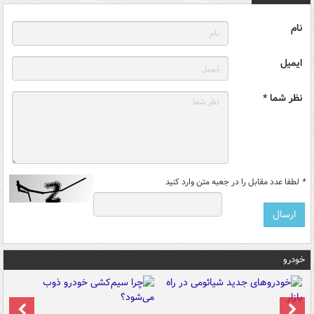
نام
ایمیل
نظر شما *
*
لطفا عدد مقابل را در جعبه متن وارد کنید
خودرو