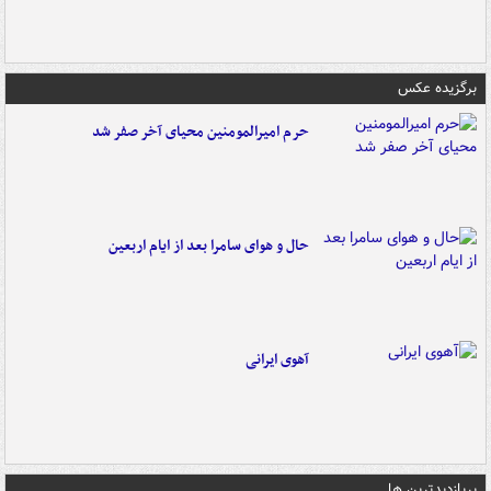
برگزیده عکس
حرم امیرالمومنین محیای آخر صفر شد
حال و هوای سامرا بعد از ایام اربعین
آهوی ایرانی
پربازدیدترین ها