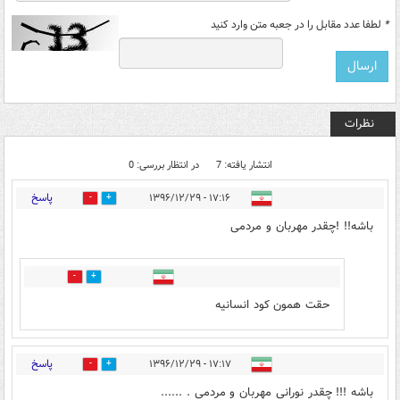
*
لطفا عدد مقابل را در جعبه متن وارد کنید
نظرات
انتشار یافته: 7
در انتظار بررسی: 0
پاسخ
۱۷:۱۶ - ۱۳۹۶/۱۲/۲۹
10
4
باشه!! !چقدر مهربان و مردمی
6
7
حقت همون کود انسانیه
پاسخ
۱۷:۱۷ - ۱۳۹۶/۱۲/۲۹
7
7
باشه !!! چقدر نورانی مهربان و مردمی . ......