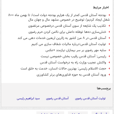
اخبار مرتبط
بودجه آستان قدس کمتر از یک هزارم بودجه دولت است/ تا بهمن ماه ۸۰۰
شغل ایجاد کردیم/ توضیح در خصوص مشهد مال و جهان مال
تکذیب یک شایعه از سوی آستان قدس درخصوص مرتضوی
خنثی‌سازی ده‌ها توطئه داعش برای ناامن کردن حرم رضوی
آستان قدس در ۸ مرز کشور به زائرین اربعین خدمات دهی می کند
تولیت آستان قدس:درباره مالیات شفاف سازی می کنیم
سایه مهر رضوی بر سر بیماران نیازمند +عکس
رئیسی: ‌آستان قدس رقیب بخش خصوصی نیست
واکنش عجیب وزارت راه به درخواست آستان قدس
حجت الاسلام رئیسی: بهترین حالات انسان، خدمت به خلق است
ورود آستان قدس به حوزه فناوری‌های برتر کشاورزی
برچسب‌ها
تولیت آستان قدس رضوی
آستان قدس رضوی
سید ابراهیم رئیسی