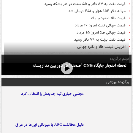
قیمت نفت به ۸۳ دلار و ۵۵ سنت در هر بشکه رسید
حواله دلار ۱۵۴ هزار و ۴۵۱ تومان شد
قیمت طلا صعودی ماند
قیمت جهانی نفت امروز ۱۶ مرداد
قیمت جهانی طلا امروز ۱۵ مرداد
قیمت نفت برنت به ۷۹ دلار رسید
افزایش قیمت طلا و نقره جهانی
فیلم برگزیده
لحظه انفجار جایگاه CNG "صحنه" در دوربین مداربسته
برگزیده ورزشی
مجتبی جباری تیم جدیدش را انتخاب کرد
دلیل مخالفت AFC با میزبانی آبی‌ها در عراق