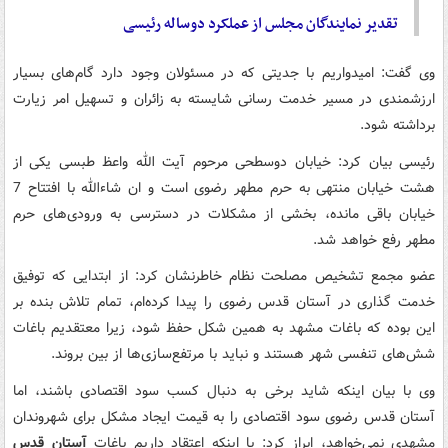
تقدیر نمایندگان مجلس از عملکرد دوساله رئیسی
وی گفت: امیدواریم با جدیتی که در مسئولان وجود دارد گام‌های بسیار
ارزشمندی در مسیر خدمت رسانی شایسته به زائران و تسهیل امر زیارت
برداشته شود.
رئیسی بیان کرد: خیابان دوسطحی مرحوم آیت الله واعظ طبسی یکی از
هشت خیابان منتهی به حرم مطهر رضوی است و ان شاءالله با افتتاح 7
خیابان باقی مانده، بخشی از مشکلات در دسترسی به ورودی‌های حرم
مطهر رفع خواهد شد.
عضو مجمع تشخیص مصلحت نظام خاطرنشان کرد: از ابتدایی که توفیق
خدمت گذاری در آستان قدس رضوی را پیدا کرده‌ام، تمام تلاش بنده بر
این بوده که باغات مشهد به همین شکل حفظ شود، زیرا معتقدیم باغات
شش‌های تنفسی شهر هستند و نباید با مرتفع‌سازی‌ها از بین بروند.
وی با بیان اینکه شاید برخی به دنبال کسب سود اقتصادی باشند، اما
آستان قدس رضوی سود اقتصادی را به قیمت ایجاد مشکل برای شهروندان
مشهدی نمی‌خواهد، ابراز کرد: با اینکه اعتقاد داریم باغات
آستان قدس