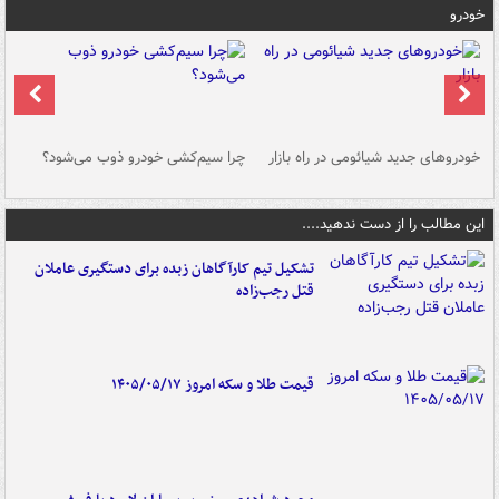
خودرو
خودروهای جدید شیائومی در راه بازار
چرا سیم‌کشی خودرو ذوب می‌شود؟
شو
این مطالب را از دست ندهید....
تشکیل تیم کارآگاهان زبده برای دستگیری عاملان
قتل رجب‌زاده
قیمت طلا و سکه امروز ۱۴۰۵/۰۵/۱۷