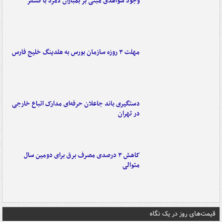
وجود شواهدی مبنی بر بمباران لامرد با فسفر
مهلت ۳ روزه سازمان بورس به هلدینگ خلیج فارس
دستگیری باند جاعلان حرفه‌ای مدارک اتباع خارجی
در تهران
کاهش ۳ درصدی مصرف برق برای دومین سال
متوالی
قیمت‌های روز در یک نگاه