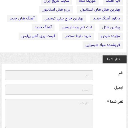
آپ آهنگ
موزیک شاه
سایت تاریخ ایران
بهترین هتل های استانبول
رزرو هتل استانبول
دانلود آهنگ جدید
بهترین جراح بینی ترمیمی
آهنگ های جدید
پرشین هتل
ثبت نام بیمه اربعین
آهنگ جدید
مزایده خودرو
خرید بلیط استخر
قیمت ورق آهن پرایس
فروشنده مواد شیمیایی
نظر شما
نام
ایمیل
نظر شما *