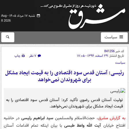
شنبه ۱۷ مرداد ۱۴۰۵ -
Aug
8 2026
سیاست
کد خبر
841256
تاریخ انتشار:
۲۹ اسفند ۱۳۹۶ - ۱۷:۰۵
۷ نظر
چاپ
سیاست
رئیسی: آستان قدس سود اقتصادی را به قیمت ایجاد مشکل
برای شهروندان نمی‌خواهد
تولیت آستان قدس رضوی تأکید کرد: آستان قدس سود اقتصادی را به
قیمت ایجاد مشکل برای شهروندان نمی‌خواهد.
به گزارش مشرق،
حجت‌الاسلام والمسلمین
سید ابراهیم رئیسی
در حاشیه
افتتاح خیابان
آیت الله واعظ طبسی
با بیان اینکه تمام اقدامات آستان