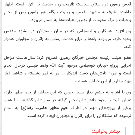
قدس رضوی در راستای سیاست زائرمحوری و خدمت به زائران است، اظهار
داشت: تشرف به مشهد مقدس و زیارت بارگاه منور رضوی پس از انجام
واجبات و ترک محرمات از بهترین عبادت‌ها به شمار می‌رود.
وی افزود: همکاری و انسجامی که در میان مسئولان در مشهد مقدس
وجود دارد، می‌تواند راه‌ها را برای خدمت رسانی به زائران و مجاوران هموار
کند.
عضو هیئت رئیسه مجلس خبرگان رهبری تصریح کرد: سال‌هاست مراحل
اجرایی پروژه خیابان دوسطحی مرحوم آیت الله واعظ طبسی درحال انجام
است و امروز تلاش‌های دست اندرکاران امر به ثمر نشسته و شاهد آغاز
بهره برداری از این خیابان هستیم.
وی با اشاره به چشم انداز بسیار خوبی که این خیابان از حرم مطهر دارد،
عنوان کرد: با وجود تلاش‌های انجام گرفته در سال‌های گذشته، اما هنوز
برخی از پروژه‌های مهم در اطراف
حرم مطهر حضرت رضا(ع)
به اتمام
نرسیده که مشکلاتی را برای زائران و مجاوران ایجاد کرده است.
بیشتر بخوانید: