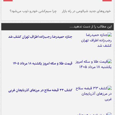
خودروهای جدید شیائومی در راه بازار
چرا سیم‌کشی خودرو ذوب می‌شود؟
شو
این مطالب را از دست ندهید....
جنازه حمیدرضا رجب‌زاده اطراف تهران کشف شد
قیمت طلا و سکه امروز یکشنبه ۱۸ مرداد ۱۴۰۵
کشف ۳۳ قبضه سلاح در مرزهای آذربایجان غربی