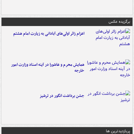
برگزیده عکس
اعزام زائر اولی‌های آبادانی به زیارت امام هشتم
همایش محرم و عاشورا در آینه اسناد وزارت امور
خارجه
جشن برداشت انگور در ترشیز
پربازدیدترین ها