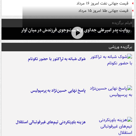
قیمت جهانی نفت امروز ۱۶ مرداد
قیمت جهانی طلا امروز ۱۵ مرداد
فیلم برگزیده
روایت پدر امیرعلی جداوی از جست‌وجوی فرزندش در میان آوار
برگزیده ورزشی
شوک شبانه به تراکتور با حضور نکونام
پاسخ نهایی حسین‌نژاد به پرسپولیس
هزینه باورنکردنی تیم‌های غیرفوتبالی استقلال