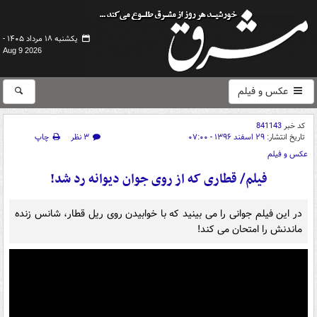
یکشنبه ۱۸ مرداد ۱۴۰۵ -
Aug 9 2026
عکس و فیلم
کد خبر
841143
تاریخ انتشار:
۲۹ اسفند ۱۳۹۶ - ۰۷:۰۰
۳ نظر
چاپ
عکس و فیلم
فیلم/ قطاری که از روی جوان دیوانه رد شد!
در این فیلم جوانی را می بینید که با خوابیدن روی ریل قطار، شانس زنده
ماندنش را امتحان می کند!