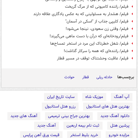
فیلم/ راننده کامیونی که از مرگ گریخت
فیلم/ هشدار به مسئولینی که به عکس یادگاری علاقه دارند
فیلم/ کلیپی جذاب از "اسکی در آسمان"
فیلم/ وقتی زن سعودی، نینجا می‌شود!
فیلم/رودخانه‌ای که درآن با دست ماهی می‌گیرند!
فیلم/ شغل خطرناک این مرد در استخر تمساح‌ها
فیلم/ راننده‌ای که همه را سرکار گذاشت!
فیلم/ عاقبت وحشتناک توقف در مسیر قطار
برچسب‌ها
حادثه ریلی
قطار
حوادث
آپ آهنگ
موزیک شاه
سایت تاریخ ایران
بهترین هتل های استانبول
رزرو هتل استانبول
دانلود آهنگ جدید
بهترین جراح بینی ترمیمی
آهنگ های جدید
پرشین هتل
ثبت نام بیمه اربعین
آهنگ جدید
مزایده خودرو
خرید بلیط استخر
قیمت ورق آهن پرایس