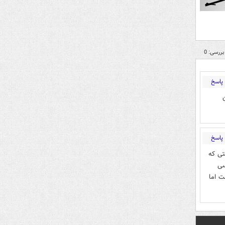
بررسی: 0
پاسخ
پاسخ
تی که
سی
ت اما