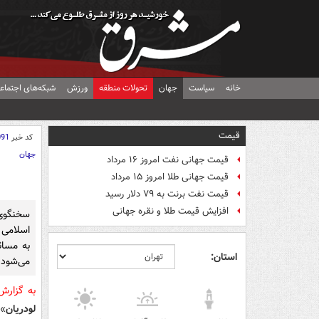
خانه
سیاست
جهان
تحولات منطقه
ورزش
شبکه‌های اجتماع
قیمت
کد خبر
091
جهان
قیمت جهانی نفت امروز ۱۶ مرداد
قیمت جهانی طلا امروز ۱۵ مرداد
قیمت نفت برنت به ۷۹ دلار رسید
افزایش قیمت طلا و نقره جهانی
سخنگوی 
اسلامی 
به مسائ
استان:
می‌شود ر
به گزار
لودریان
» 