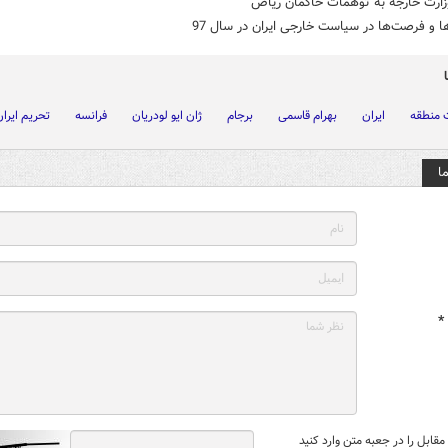
زارت خارجه به توهمات حاکمان ریاض
 و فرصت‌ها در سیاست خارجی ایران در سال 97
 منطقه
ایران
بهرام قاسمی
برجام
ژان ایو لودریان
فرانسه
تحریم ایرا
ا
*
قابل را در جعبه متن وارد کنید