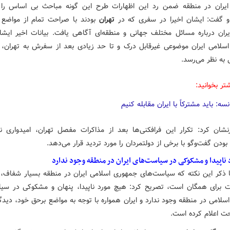
ران در منطقه ضمن رد این اظهارات طرح این گونه مباحث بی اساس را ام
 گفت: ایشان اخیرا در سفری که در
تهران
بودند با صراحت تمام از مواضع
یران درباره مسائل مختلف جهانی و منطقه‌ای آگاهی یافت. بیانات اخیر ایشان
سلامی ایران موضوعی غیرقابل درک و تا حد زیادی بعد از سفرش به تهران،
 به نظر می‌رسد.
تر بخوانید:
نسه: باید مشترکاً با ایران مقابله کنیم
شان کرد: تکرار این فرافکنی‌ها بعد از مذاکرات مفصل تهران، امیدواری 
دن گفت‌وگو با برخی از دولتمردان را مورد تردید قرار می‌دهد.
 ناپیدا و مشکوکی در سیاست‌های ایران در منطقه وجود ندارد
ا ذکر این نکته که سیاست‌های جمهوری اسلامی ایران در منطقه بسیار شفاف،
ت برای همگان است، تصریح کرد: هیچ مورد ناپیدا، پنهان و مشکوکی در سی
سلامی در منطقه وجود ندارد و ایران همواره با توجه به مواضع برحق خود، دیدگ
حت اعلام کرده است.