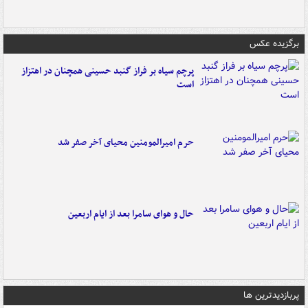
برگزیده عکس
پرچم سیاه بر فراز گنبد حسینی همچنان در اهتزاز
است
حرم امیرالمومنین محیای آخر صفر شد
حال و هوای سامرا بعد از ایام اربعین
پربازدیدترین ها