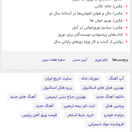
عکس/ خانه تکانی
عکس/ حال و هوای اهوازی‌ها در آستانه سال نو
عکس/ نوروز خوان ها
عکس/ مراسم نوروزخوانی در آمل
کتاب‌های پیشنهادی نویسندگان برای نوروز
روایتی از کسب و کار ویژه روزهای پایانی سال
برچسب‌ها
ایام نوروز
آیین سنتی
سفره هفت سین
آپ آهنگ
موزیک شاه
سایت تاریخ ایران
بهترین هتل های استانبول
رزرو هتل استانبول
دانلود آهنگ جدید
بهترین جراح بینی ترمیمی
آهنگ های جدید
پرشین هتل
ثبت نام بیمه اربعین
آهنگ جدید
مزایده خودرو
خرید بلیط استخر
قیمت ورق آهن پرایس
فروشنده مواد شیمیایی