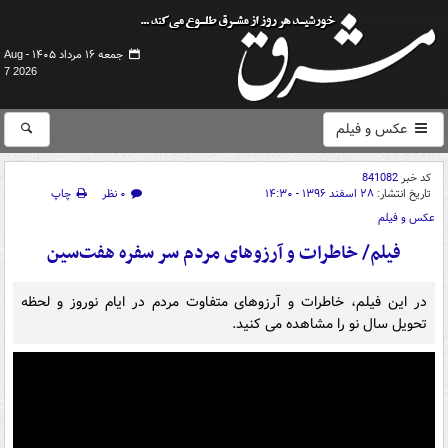
جمعه ۱۶ مرداد ۱۴۰۵ -
Aug
7 2026
عکس و فیلم
کد خبر
841082
تاریخ انتشار:
۲۸ اسفند ۱۳۹۶ - ۱۴:۳۰
۰ نظر
چاپ
عکس و فیلم
فیلم/ خاطرات و آرزوهای مردم سر سفره هفت‌سین
در این فیلم، خاطرات و آرزوهای متفاوت مردم در ایام نوروز و لحظه
تحویل سال نو را مشاهده می کنید.