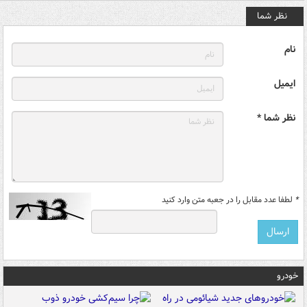
نظر شما
نام
ایمیل
نظر شما *
*
لطفا عدد مقابل را در جعبه متن وارد کنید
خودرو