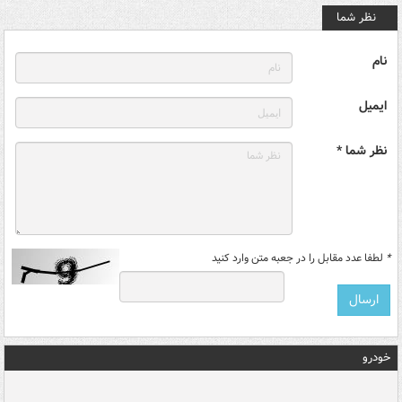
نظر شما
نام
ایمیل
نظر شما *
*
لطفا عدد مقابل را در جعبه متن وارد کنید
خودرو