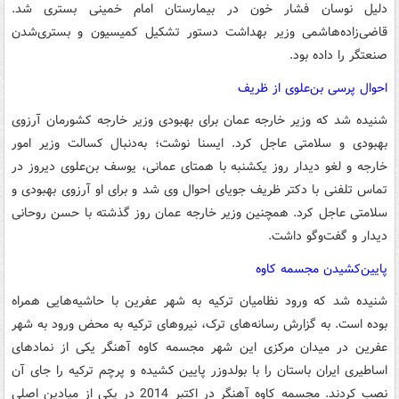
دلیل نوسان فشار خون در بیمارستان امام خمینی بستری شد.
قاضی‌زاده‌هاشمی وزیر بهداشت دستور تشکیل کمیسیون و بستری‌شدن
صنعتگر را داده بود.
احوال پرسی بن‌علوی از ظریف
شنیده شد که وزیر خارجه عمان برای بهبودی وزیر خارجه کشورمان آرزوی
بهبودی و سلامتی عاجل کرد. ایسنا نوشت؛ به‌دنبال کسالت وزیر امور
خارجه و لغو دیدار روز یکشنبه با همتای عمانی، یوسف بن‌علوی دیروز در
تماس تلفنی با دکتر ظریف جویای احوال وی شد و برای او آرزوی بهبودی و
سلامتی عاجل کرد. همچنین وزیر خارجه عمان روز گذشته با حسن روحانی
دیدار و گفت‌وگو داشت.
پایین‌کشیدن مجسمه کاوه
شنیده شد که ورود نظامیان ترکیه به شهر عفرین با حاشیه‌هایی همراه
بوده است. به گزارش رسانه‌های ترک، نیروهای ترکیه به محض ورود به شهر
عفرین در میدان مرکزی این شهر مجسمه‌ کاوه آهنگر یکی از نمادهای
اساطیری ایران باستان را با بولدوزر پایین کشیده و پرچم ترکیه را جای آن
نصب کردند. مجسمه کاوه آهنگر در اکتبر 2014 در یکی از میادین اصلی