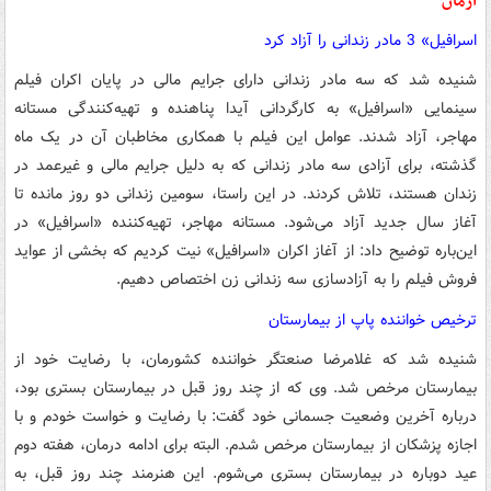
آرمان
اسرافیل» 3 مادر زندانی را آزاد کرد
شنیده شد که سه مادر زندانی دارای جرایم مالی در پایان اکران فیلم
سینمایی «اسرافیل» به کارگردانی آیدا پناهنده و تهیه‌کنندگی مستانه
مهاجر، آزاد شدند. عوامل این فیلم با همکاری مخاطبان آن در یک ماه
گذشته، برای آزادی سه مادر زندانی که به دلیل جرایم مالی و غیرعمد در
زندان هستند، تلاش کردند. در این راستا، سومین زندانی دو روز مانده تا
آغاز سال جدید آزاد می‌شود. مستانه مهاجر، تهیه‌کننده «اسرافیل» در
این‌باره توضیح داد: از آغاز اکران «اسرافیل» نیت کردیم که بخشی از عواید
فروش فیلم را به آزادسازی سه زندانی زن اختصاص دهیم.
ترخیص خواننده پاپ از بیمارستان
شنیده شد که غلامرضا صنعتگر خواننده کشورمان، با رضایت خود از
بیمارستان مرخص شد. وی که از چند روز قبل در بیمارستان بستری بود،
درباره آخرین وضعیت جسمانی خود گفت: با رضایت و خواست خودم و با
اجازه پزشکان از بیمارستان مرخص شدم. البته برای ادامه درمان، هفته دوم
عید دوباره در بیمارستان بستری می‌شوم. این هنرمند چند روز قبل، به