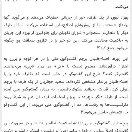
می‌کنند.
بهزاد نبوی از یک طرف، خبر از جریانی خطرناک می‌دهد و می‌گوید آنها
برانداز هستند، اما از روش‌های اصلاح‌طلبی استفاده می‌کنند. اما از طرف
دیگر با «نظارت استصوابی» شورای نگهبان برای جلوگیری از ورود این جریان
به حاکمیت مخالفت می‌کند. این دو خبر را در ترازوی صداقت وی چگونه
می‌شود جمع کرد؟!
این روزها اصلاح‌طلبان پرچم گفت‌وگوی ملی را در هر کوچه و برزن به
اهتزاز درآورده‌اند. معلوم نیست با «کی» در مورد «چی» می‌خواهند
گفت‌وگو کنند؟ طرح این گفت‌وگو در حالی است که تکلیف خود را با
اصلاح‌طلبان برانداز مشخص نکرده‌اند. سعید حجاریان از یک طرف با پرچم
عرفی کردن قدرت- بخوانید سکولاریزاسیون- به میدان گفت‌وگوی ملی آمده
است. از طرف دیگر تاج‌زاده با پرچم انتخابات آزاد، آن هم به شرط ورود
مارکسیست‌ها به رقابت‌ها، دم از گفت‌وگوی ملی می‌زند، از این گفت‌وگو
چه نتیجه‌ای حاصل می‌شود؟!
پرچمداران گفت‌وگوی ملی دغدغه اسلامیت نظام را ندارند و در ضرورت این
گفت‌وگو اصلاً سخنی از خدا و پیامبر(ص) و قیامت و اسلام و امام و ولایت