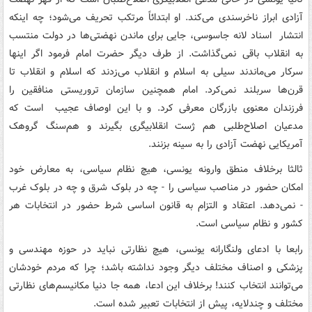
آزادی ابراز ناخرسندی می‌کند. او ابتدائاً مرتکب تحریف می‌شود؛ چه اینکه
انتشار اسناد لانه جاسوسی، جایی برای ماندن نهضتی‌ها در دولت منتسب
به انقلاب باقی نمی‌گذاشت. از طرف دیگر حضرت امام فرمود اگر اینها
سرکار می‌ماندند سیلی به اسلام و انقلاب می‌زدند که اسلام و انقلاب تا
قرن‌ها سربلند نمی‌کرد. امام همچنین سازمان تروریستی منافقین را
فرزندان معنوی بازرگان معرفی کرد. و با این اوصاف عجیب است که
مدعیان اصلاح‌طلبی هم ژست انقلابیگری بگیرند و هم‌سنگ گروهک
آمریکایی نهضت آزادی را به سینه بزنند.
ثالثا برخلاف منطق وارونه یونسی، هیچ نظام سیاسی، به معارض خود
امکان حضور در مناصب سیاسی را - چه در بلوک شرق و چه در بلوک غرب
- نمی‌دهد. اعتقاد و التزام به قانون اساسی شرط حضور در انتخابات هر
کشور و نظام سیاسی است.
رابعا با ادعای ولنگارانه یونسی، هیچ نظارتی نباید در حوزه مهندسی و
پزشکی و اصناف مختلف دیگر وجود نداشته باشد؛ چرا که مردم خودشان
می‌توانند انتخاب کنند! برخلاف این ادعا، همه جا دنیا مکانیسم‌های نظارتی
مختلف و چندلایه، پیش از انتخابات تعبیر شده است.