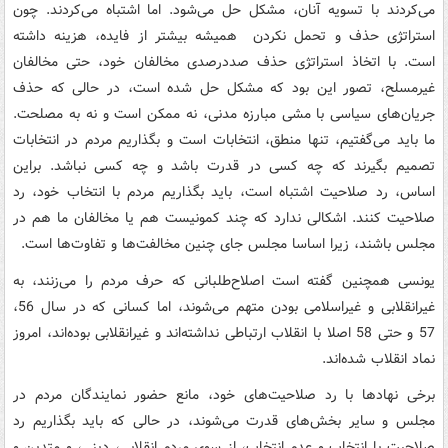
می‌کردند با تسویه آنان، مشکل حل می‌شود. اما اشتباه می‌کردند. چون
استراتژی حذف و تحمل نکردن همیشه بیشتر از فایده، هزینه داشته
است. با اتخاذ استراتژی حذف صددرصدی مخالفان خود، حتی مخالفان
غیرمسلح، تصور این بود که مشکل حل شده است، در حالی که حذف
جریان‌های سیاسی با مشی مبارزه مدنی، نه ممکن است و نه به مصلحت.
ما باید می‌گفتیم، تنها منطق، انتخابات است و بگذاریم مردم در انتخابات
تصمیم بگیرند که چه کسی در قدرت باشد و چه کسی نباشد. براین
اساس، رد صلاحیت اشتباه است، باید بگذاریم مردم با انتخاب خود، رد
صلاحیت کنند. اشکالی ندارد که چند کمونیست هم یا مخالفان ما هم در
مجلس باشند، زیرا اساسا مجلس جای چنین مخالفت‌ها و تفاوت‌ها است.
یونسی همچنین گفته است اصلاح‌طلبانی که حرف مردم را می‌زنند، به
غیرانقلابی و غیراسلامی بودن متهم می‌شوند، اما کسانی که در سال 56،
57 و حتی 58 اصلا با انقلاب ارتباطی نداشته‌اند و غیرانقلابی بوده‌اند، امروز
نماد انقلاب شده‌اند.
برخی نهادها با رد صلاحیت‌های خود، مانع حضور نمایندگان مردم در
مجلس و سایر بخش‌های قدرت می‌شوند، در حالی که باید بگذاریم رد
صلاحیت یا انتخاب و عدم انتخاب، از سوی مردم انقلابی، دینی، و متدین و