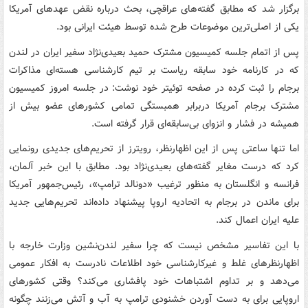
برگزار شد که مطابق گفته‌های عراقچی، بحث درباره نقض عهدهای آمریکا
یکی از اصلی‌ترین موضوعات طرح شده توسط هیئت ایرانی بود.
پس از اتمام جلسه کمیسیون مشترک حمید بعیدی‌نژاد سفیر ایران در لندن
که در کارنامه خود سابقه ریاست بر تیم کارشناسی هسته‌ای مذاکرات
برجام را ثبت کرده در صفحه توئیتر خود نوشت: در جلسه امروز کمیسیون
مشترک برجام آمریکا دربرابر همبستگی تمامی کشورهای عضو بیش از
همیشه در فشار و انزوای بی‌سابقه‌ای قرار گرفته است.
اما تنها ساعتی پس از این اظهارنظر، رویترز از تحریم‌های جدیدی رونمایی
کرد که درست مغایر گفته‌های بعیدی‌نژاد بود. مطابق با این خبر آلمان،
فرانسه و انگلستان به منظور ترغیب «دونالد ترامپ»، رئیس‌جمهور آمریکا
برای ماندن در برجام به اتحادیه اروپا پیشنهاد داده‌اند تحریم‌هایی جدید
علیه ایران اعمال کند.
با این تفاسیر مشخص نیست که چرا سفیر لندن‌نشین وزارت خارجه با
اظهارنظرهای غلط و غیرکارشناسی خود اطلاعات نادرست به افکار عمومی
می‌دهد و بر تداوم اشتباهات خود پافشاری می‌کند؟ وقتی کشورهای
اروپایی برای به دست آوردن خشنودی ترامپ به آب و آتش می‌زنند چگونه