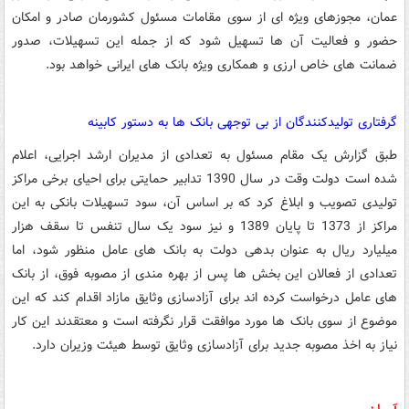
عمان، مجوزهای ویژه ای از سوی مقامات مسئول کشورمان صادر و امکان
حضور و فعالیت آن ها تسهیل شود که از جمله این تسهیلات، صدور
ضمانت های خاص ارزی و همکاری ویژه بانک های ایرانی خواهد بود.
گرفتاری تولیدکنندگان از بی توجهی بانک ها به دستور کابینه
طبق گزارش یک مقام مسئول به تعدادی از مدیران ارشد اجرایی، اعلام
شده است دولت وقت در سال 1390 تدابیر حمایتی برای احیای برخی مراکز
تولیدی تصویب و ابلاغ کرد که بر اساس آن، سود تسهیلات بانکی به این
مراکز از 1373 تا پایان 1389 و نیز سود یک سال تنفس تا سقف هزار
میلیارد ریال به عنوان بدهی دولت به بانک های عامل منظور شود، اما
تعدادی از فعالان این بخش ها پس از بهره مندی از مصوبه فوق، از بانک
های عامل درخواست کرده اند برای آزادسازی وثایق مازاد اقدام کند که این
موضوع از سوی بانک ها مورد موافقت قرار نگرفته است و معتقدند این کار
نیاز به اخذ مصوبه جدید برای آزادسازی وثایق توسط هیئت وزیران دارد.