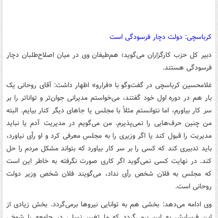
کرباسچی: دولت دچار فرسودگی است
دبیر کل حزب کارگزاران می‌گوید؛ هم‌طیفان وی در میان اصلاح‌طلبان دچار
فرسودگی هستند.
غلامحسین کرباسچی در گفت‌وگو با «فرارو» اظهار داشت: آقای روحانی یک
بار هم در دوره اول خود گفتند، می‌خواستم مدیرانی جوان‌تر و تواناتر را بر
سر کار بیاورم، اما نتوانستم مثلاً با مجلس یا جاهای دیگر کنار بیایم. البته
من چنین حرف‌هایی را نمی‌پذیرم. من می‌گویم در مدیریت آدم یا نباید
مدیریت را قبول کند یا اگر وزیری را به مجلس معرفی کرد و او رأی نیاورد،
باید تدبیری کند که کسی را بر سر کار بیاورد که بتواند مشکل مردم را حل
کند. در نهایت کسی نمی‌گوید اگر کاری صورت نگرفته به خاطر این است
که مجلس به فلان شخص رأی نداد، می‌گویند فلان شخص وزیر دولت
روحانی است.
وی ادامه می‌دهد: بخشی هم به توانایی نیروها برمی‌گردد. بخش زیادی از
این فرسایش به این برمی‌گردد که ما تغییر نسلی در جامعه را شوخی