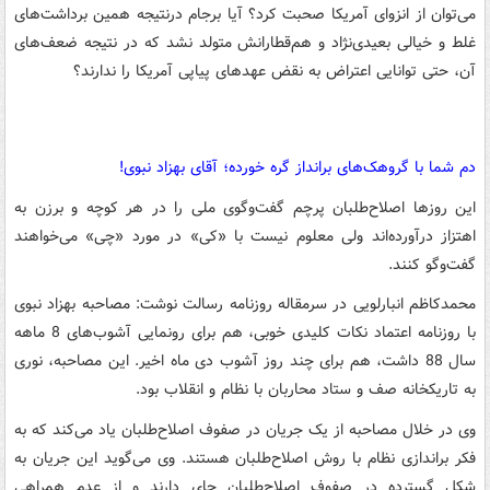
می‌توان از انزوای آمریکا صحبت کرد؟ آیا برجام درنتیجه همین برداشت‌های
غلط و خیالی بعیدی‌نژاد و هم‌قطارانش متولد نشد که در نتیجه ضعف‌های
آن، حتی توانایی اعتراض به نقض عهدهای پیاپی آمریکا را ندارند؟
دم شما با گروهک‌های برانداز گره خورده؛ آقای بهزاد نبوی!
این روزها اصلاح‌طلبان پرچم گفت‌وگوی ملی را در هر کوچه و برزن به
اهتزاز درآورده‌اند ولی معلوم نیست با «کی» در مورد «چی» می‌خواهند
گفت‌وگو کنند.
محمدکاظم انبارلویی در سرمقاله روزنامه رسالت نوشت: مصاحبه بهزاد نبوی
با روزنامه اعتماد نکات کلیدی خوبی، هم برای رونمایی آشوب‌های 8 ماهه
سال 88 داشت، هم برای چند روز آشوب دی ماه اخیر. این مصاحبه، نوری
به تاریکخانه صف و ستاد محاربان با نظام و انقلاب بود.
وی در خلال مصاحبه از یک جریان در صفوف اصلاح‌طلبان یاد می‌کند که به
فکر براندازی نظام با روش اصلاح‌طلبان هستند. وی می‌گوید این جریان به
شکل گسترده در صفوف اصلاح‌طلبان جای دارند و از عدم همراهی