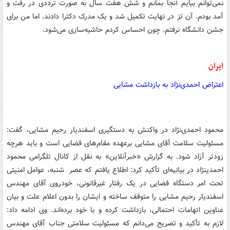
نمی‌توانم بیایم آنجا بمانم و شش هفت سال به صورت ترددی در رفت و
آمد بودم. آن تز در نهایت تکمیل شد و یک مدرک دکترا دادند. اما من برای
جشن دانشگاه نرفتم. چون احساس کردم حاشیه‌سازی می‌شود.
ایران
اعتراض احمدی‌نژاد به بازداشت مشایی
محمود احمدی‌نژاد در واکنش به دستگیری اسفندیار رحیم مشایی، گفت:
مسئولیت سلامت آقای مشایی برعهده مقام‌های قضایی است و باید هرچه
زودتر آزاد شود. به گزارش «خبرآنلاین» به نقل از کانال تلگرامی محمود
احمدی‎نژاد در بیانیه‌ای تأکید کرد: اطلاع یافتم که عصر شنبه، عوامل امنیتی
تحت امر دستگاه قضایی در یک رفتار غیرقانونی، خودروی آقای مهندس
اسفندیار رحیم مشایی را متوقف ساخته و ایشان را بدون اعلام علت و بیان
عناوین اتهامات احتمالی، بازداشت کرده و با خود برده‌اند. وی ادامه داد:
لازم به تأکید و تصریح می‌دانم که مسئولیت سلامتی جناب آقای مهندس