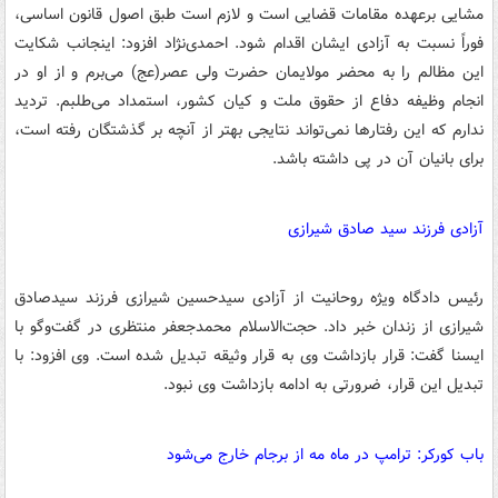
مشایی برعهده مقامات قضایی است و لازم است طبق اصول قانون اساسی،
فوراً نسبت به آزادی ایشان اقدام شود. احمدی‌نژاد افزود: اینجانب شکایت
این مظالم را به محضر مولایمان حضرت ولی عصر(عج) می‌برم و از او در
انجام وظیفه دفاع از حقوق ملت و کیان کشور، استمداد می‌طلبم. تردید
ندارم که این رفتارها نمی‌تواند نتایجی بهتر از آنچه بر گذشتگان رفته است،
برای بانیان آن در پی داشته باشد.
آزادی فرزند سید صادق شیرازی
رئیس دادگاه ویژه روحانیت از آزادی سیدحسین شیرازی فرزند سیدصادق
شیرازی از زندان خبر داد. حجت‌الاسلام محمدجعفر منتظری در گفت‌وگو با
ایسنا گفت: قرار بازداشت وی به قرار وثیقه تبدیل شده است. وی افزود: با
تبدیل این قرار، ضرورتی به ادامه بازداشت وی نبود.
باب کورکر: ترامپ در ماه مه از برجام خارج می‌شود