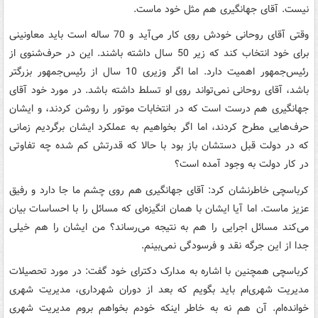
نیست. آقای جهانگیری هم مثل خود ماست.
وقتی آقای روحانی خودش روی کار می‌آید و 70 ساله است باید معاونینی
برای خود انتخاب کند که زیر 50 سال داشته باشند. این در حرف‌شنوی از
رئیس‌جمهور اهمیت دارد. اما اگر وزیری 10 سال از رئیس‌جمهور بزرگتر
باشد، آقای روحانی نمی‌تواند روی او تسلط داشته باشد. در مورد خود آقای
جهانگیری هم درست است که در انتخابات موتور را روشن کردند، و ایشان
حرف‌هایی مطرح کردند، اما اگر بخواهیم به عملکرد ایشان برگردیم زمانی
که در دولت قبل دستشان باز بود با حالا که قدرتش کم شده چه تفاوتی
در کار دولت به وجود آمده است؟
کرباسچی خاطرنشان کرد: آقای جهانگیری هم روی چشم ما جا دارد و رفیق
عزیز ماست. اما آیا ایشان با همان انگیزه‌ای که مسائل را با احساسات بیان
می‌کند مسائل اجرایی را هم به نتیجه می‌رساند؟ من ایشان را هم خیلی
جدا از این جرگه نقد و فرسودگی نمی‌بینم.
کرباسچی همچنین با اشاره به مدارک دکترای خود گفت: در مورد تحصیلات
مدیریت شهری‌ام باید بگویم که بعد از دوران شهرداری، مدیریت شهری
خوانده‌ام. آن هم نه به خاطر اینکه خودم بخواهم بروم مدیریت شهری