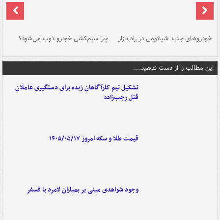
خودروهای جدید شیائومی در راه بازار
چرا سیم‌کشی خودرو ذوب می‌شود؟
شو
این مطالب را از دست ندهید....
تشکیل تیم کارآگاهان زبده برای دستگیری عاملان
قتل رجب‌زاده
قیمت طلا و سکه امروز ۱۴۰۵/۰۵/۱۷
وجود شواهدی مبنی بر بمباران لامرد با فسفر