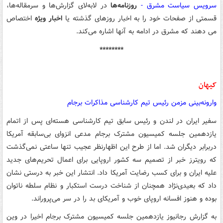
سرویس سیاست مشرق -
روزنامه‌ها
در لابه‌لای گزارش‌ها و سرمقاله‌ها،
قسمتی از صفحات خود را به اخبار روزهای گذشته یا
اخبار ویژه
اختصاص
می دهند که مشرق در ادامه به آنها اشاره می‌کند.
********
کیهان
وارونه‌بینی مزمن رئیس تیم کارشناسی مذاکرات برجام
سفیر ایران در لندن و رئیس سابق تیم کارشناسی هسته‌ای پس از اتمام
یازدهمین جلسه کمیسیون مشترک برجام مدعی انزوای بی‌سابقه آمریکا
دربرابر دیگران شد. اما از طرح این اظهارنظر عجیب تنها ساعتی نمی‌گذشت
که رویترز خبر از تصمیم سه کشور اروپایی برای اعمال تحریم‌های جدید
علیه ایران و برای کسب رضایت آمریکا داد. انتشار این خبر به درستی نشان
داد که بعیدی‌نژاد همچنان از شناخت درست استکبار و نظام سلطه ناتوان
بوده و هنوز افسانه‌ اروپای خوب و آمریکای بد را در سر می‌پروراند.
به گزارش رجانیوز یازدهمین جلسه کمیسیون مشترک برجام اخیرا در وین