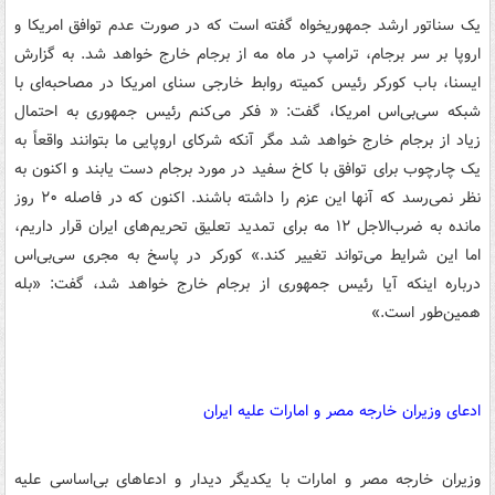
یک سناتور ارشد جمهوریخواه گفته است که در صورت عدم توافق امریکا و
اروپا بر سر برجام، ترامپ در ماه مه از برجام خارج خواهد شد. به گزارش
ایسنا، باب کورکر رئیس کمیته روابط خارجی سنای امریکا در مصاحبه‌ای با
شبکه سی‌بی‌اس امریکا، گفت: « فکر می‌کنم رئیس ‌جمهوری به احتمال
زیاد از برجام خارج خواهد شد مگر آنکه شرکای اروپایی ما بتوانند واقعاً به
یک چارچوب برای توافق با کاخ سفید در مورد برجام دست یابند و اکنون به
نظر نمی‌رسد که آنها این عزم را داشته باشند. اکنون که در فاصله ۲۰ روز
مانده به ضرب‌الاجل ۱۲ مه برای تمدید تعلیق تحریم‌های ایران قرار داریم،
اما این شرایط می‌تواند تغییر کند.» کورکر در پاسخ به مجری سی‌بی‌اس
درباره اینکه آیا رئیس ‌جمهوری از برجام خارج خواهد شد، گفت: «بله
همین‌طور است.»
ادعای وزیران خارجه مصر و امارات علیه ایران
وزیران خارجه مصر و امارات با یکدیگر دیدار و ادعاهای بی‌اساسی علیه