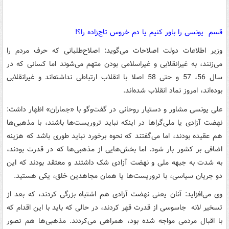
قسم یونسی را باور کنیم یا دم خروس تاج‌زاده را؟!
وزیر اطلاعات دولت اصلاحات می‌گوید: اصلاح‌طلبانی که حرف مردم را
می‌زنند، به غیرانقلابی و غیراسلامی بودن متهم می‌شوند اما کسانی که در
سال 56، 57 و حتی 58 اصلا با انقلاب ارتباطی نداشته‌اند و غیرانقلابی
بوده‌اند، امروز نماد انقلاب شده‌اند.
علی یونسی مشاور و دستیار روحانی در گفت‌وگو با «جماران» اظهار داشت:
نهضت آزادی یا ملی‌گراها در اینکه نباید تروریست‌ها باشند، با مذهبی‌ها
هم عقیده بودند، اما می‌گفتند که نحوه برخورد نباید طوری باشد که هزینه
اضافی بر کشور بار شود. اما بخش‌هایی از مذهبی‌ها که در قدرت بودند،
به شدت به جبهه ملی و نهضت آزادی شک داشتند و معتقد بودند که این
دو جریان سیاسی، با تروریست‌ها یا همان مجاهدین خلق، یکی هستید.
وی می‌افزاید: آنان یعنی نهضت آزادی هم اشتباه بزرگی کردند، که بعد از
تسخیر لانه جاسوسی از قدرت قهر کردند، در حالی که باید با این اقدام که
با اقبال مردمی مواجه شده بود، همراهی می‌کردند. مذهبی‌ها هم تصور