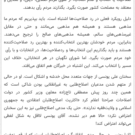
معتقد به مصلحت کشور صورت بگیرد. بگذارند مردم رأی بدهند.
دلیل رویکرد فعلی در رد صلاحیت‌ها اشتباه است. باید بپذیریم که مردم ما
مذهبی هستند و همیشه هم مذهبی می‌مانند و حتی در مقابل
غیرمذهبی‌های سالم، همیشه مذهبی‌های صالح را ترجیح می‌دهند.
بنابراین، مردم خودشان بهترین انتخاب‌کننده و بهترین رد صلاحیت‌کننده
هستند و باید بگذاریم این انتخاب‌ها و ردصلاحیت‌ها، در انتخابات و با رأی
خود مردم صورت بگیرد. اما شورای نگهبان در هر انتخاباتی، خلاف این
مسیر را انتخاب می‌کند. این اشتباه در خبرگان هم اتفاق می‌افتد.
سخنان علی‌ یونسی از جهات متعدد محل خدشه و اشکال است. او در حالی
از متهم شدن مدعیان اصلاح‌طلبی به غیرانقلابی بودن شاکی است که
همین چند روز پیش مصطفی تاج‌زاده معاون وزیر کشور در دولت
اصلاحات صراحتا اعلام کرد «اکثریت اصلاح‌طلبان اعتقادی به جمهوری
اسلامی و ولایت‌فقیه ندارند». حتی یک مدعی اصلاح‌طلبی نیز به این سخنان
اعتراض نکرد؛ حالا هم دیر نشده، آقای یونسی لااقل به شکل لفظی
می‌تواند اعتراض کند!
ثانیا یونسی در حالی مدعی انقلابیگری اصلاح‌طلبان است که از قهر نهضت