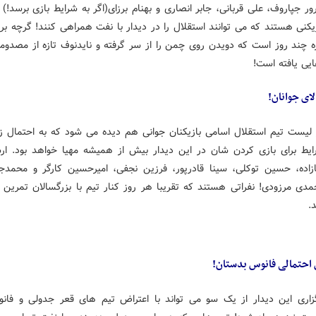
یکنی هستند که می توانند استقلال را در دیدار با نفت همراهی کنند! گرچه برز
ه چند روز است که دویدن روی چمن را از سر گرفته و نایدنوف تازه از مصدوم
یی یافته است!
ای جوانان!
 لیست تیم استقلال اسامی بازیکنان جوانی هم دیده می شود که به احتمال زی
ایط برای بازی کردن شان در این دیدار بیش از همیشه مهیا خواهد بود. ارش
بازاده، حسین توکلی، سینا قادرپور، فرزین نجفی، امیرحسین کارگر و محمدجو
دی مرزودی! نفراتی هستند که تقریبا هر روز کنار تیم با بزرگسالان تمرین 
.
احتمالی فانوس بدستان!
گزاری این دیدار از یک سو می تواند با اعتراض تیم های قعر جدولی و فان