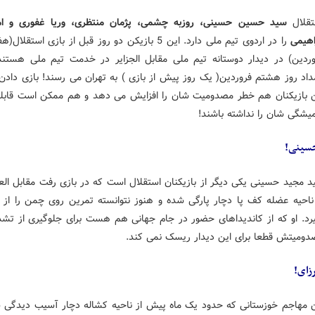
تقلال
سید حسین حسینی، روزبه چشمی، پژمان منتظری، وریا غفوری و ام
اهیمی
را در اردوی تیم ملی دارد. این 5 بازیکن دو روز قبل از بازی استقلال
وردین) در دیدار دوستانه تیم ملی مقابل الجزایر در خدمت تیم ملی هستند
داد روز هشتم فروردین( یک روز پیش از بازی ) به تهران می رسند! بازی دادن 
ن بازیکنان هم خطر مصدومیت شان را افزایش می دهد و هم ممکن است قابل
یشگی شان را نداشته باشند!
سینی!
 مجید حسینی یکی دیگر از بازیکنان استقلال است که در بازی رفت مقابل الع
 ناحیه عضله کف پا دچار پارگی شده و هنوز نتوانسته تمرین روی چمن را از 
یرد. او که از کاندیداهای حضور در جام جهانی هم هست برای جلوگیری از تشد
دومیتش قطعا برای این دیدار ریسک نمی کند.
زای!
ن مهاجم خوزستانی که حدود یک ماه پیش از ناحیه کشاله دچار آسیب دیدگی 