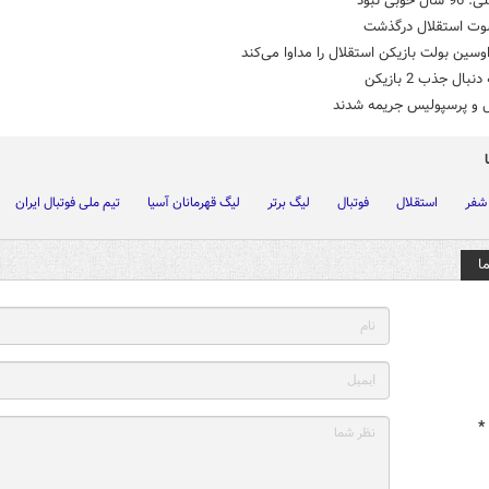
 خوبی نبود
ت استقلال درگذشت
سین بولت بازیکن استقلال را مداوا می‌کند
بال جذب 2 بازیکن
ل و پرسپولیس جریمه شدند
 شفر
استقلال
فوتبال
لیگ برتر
لیگ قهرمانان آسیا
تیم ملی فوتبال ایران
ا
*