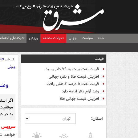
خانه
سیاست
جهان
تحولات منطقه
ورزش
شبکه‌های اجتماع
قیمت
کد خبر
769
ورزش
قیمت نفت برنت به ۷۹ دلار رسید
افزایش قیمت طلا و نقره جهانی
وضعیت 
قیمت نفت ۵ درصد کاهش یافت
رشد آرام دلار ادامه دارد
افزایش قیمت جهانی طلا
موفقیت 
بد در د
استان:
سرویس 
خواهد شد