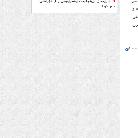
سر
بازیکنان بی‌کیفیت، پرسپولیس را از قهرمانی
دور کردند
 و
قی
ان