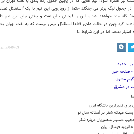
ست نیز همراه شود! تیم هایی که در پایین جدول رده بندی با نفت تهران بر 
 در جدول لیگ برتر می جنگند حتما از رویارویی این تیم با یک "استقلال نصفه
مه" گله مند خواهند شد و این را فرصتی برای نفت و پوئنی برای این تیم تل
اهند کرد چون در حالت عادی قطعا استقلال تیمی نیست که به نفت تهران بحر
 امتیاز بدهد اما در این شرایط...!
ط
ی برای فقیرترین باشگاه ایران
ست عیدانه شفر در آستانه سال نو
جیب دستیار منصوریان درباره شفر
الیوود فوتبال ایران