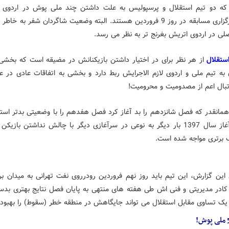
ه دو تیم استقلال و پرسپولیس به علت داشتن چند ملی پوش در اردوی 
صلی در اردوی اتریش بغرنج تر به نظر می رسد.
ستقلال
از هر نظر برای در اختیار داشتن بازیکنانش در مضیقه است که بخشی 
به تیم ملی و اردوی لازم الاجرایش ربط دارد و بخشی به اتفاقات عادی در عا
تبال اعم از مصدومیت و محرومیت!
همانقدر که فصل شانزدهم را بد آغاز کرد فصل هفدهم را با وضعیتی بدتر استا
حالا در آغاز سال 1397 بار دیگر به نوعی در سرآغازی دیگر با چالش نداشتن بازی
گ برتری مواجه شده است.
این گزارش، این تیم باید روز نهم فروردین رودرروی نفت تهرانی به میدان برو
 کادر مدیریتی و فنی اش طی هفته های منتهی به پایان فصل نتایج بهتری بدس
 یک تساوی مقابل استقلال می تواند جایگاهش در منطقه خطر (سقوط) را بهبود