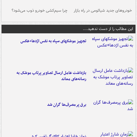
خودروهای جدید شیائومی در راه بازار
چرا سیم‌کشی خودرو ذوب می‌شود؟
شو
این مطالب را از دست ندهید....
تجهیز موشکهای سپاه به نفس اژدها+عکس
بازداشت عامل ارسال تصاویر پرتاب موشک به
رسانه‌های معاند
برق پرمصرف‌ها گران شد
زمان شارژ اعتبار کالابرگ تغییر کرد