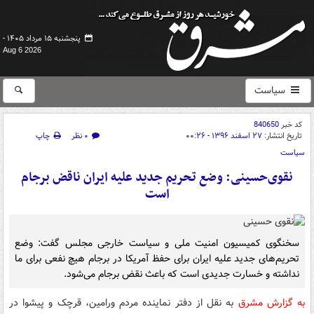
پنجشنبه ۱۵ مرداد ۱۴۰۵ -
Aug 6 2026
سیاست
کد خبر
840650
تاریخ انتشار:
۲۷ اسفند ۱۳۹۶ - ۰۰:۲۶
۰ نظر
چاپ
سیاست
نقوی‌حسینی: وضع تحریم جدید علیه ایران ناقض برجام
است
سخنگوی کمیسیون امنیت ملی و سیاست خارجی مجلس گفت: وضع
تحریم‌های جدید علیه ایران برای حفظ آمریکا در برجام هیچ نفعی برای ما
نداشته و خسارت جدیدی است که باعث نقض برجام می‌شود.
به گزارش مشرق
به نقل از دفتر نماینده مردم ورامین، قرچک و پیشوا در