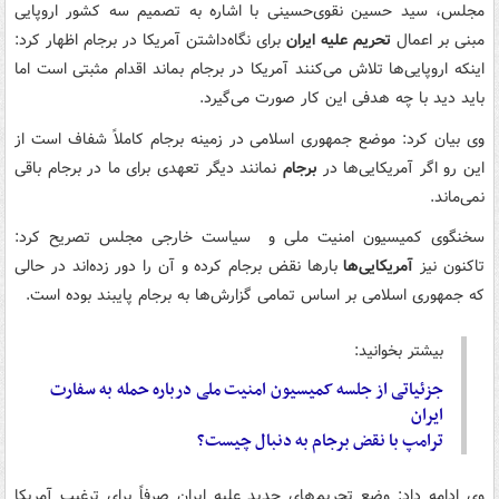
مجلس، سید حسین نقوی‌حسینی با اشاره به تصمیم سه کشور اروپایی
مبنی بر اعمال
تحریم علیه ایران
برای نگاه‌داشتن آمریکا در برجام اظهار کرد:
اینکه اروپایی‌ها تلاش می‌کنند آمریکا در برجام بماند اقدام مثبتی است اما
باید دید با چه هدفی این کار صورت می‌گیرد.
وی بیان کرد: موضع جمهوری اسلامی در زمینه برجام کاملاً شفاف است از
این رو اگر آمریکایی‌ها در
برجام
نمانند دیگر تعهدی برای ما در برجام باقی
نمی‌ماند.
سخنگوی کمیسیون امنیت ملی و سیاست خارجی مجلس تصریح کرد:
تاکنون نیز
آمریکایی‌ها
بارها نقض برجام کرده و آن را دور زده‌اند در حالی
که جمهوری اسلامی بر اساس تمامی گزارش‌ها به برجام پایبند بوده است.
بیشتر بخوانید:
جزئیاتی از جلسه کمیسیون امنیت ملی درباره حمله به سفارت
ایران
ترامپ با نقض برجام به دنبال چیست؟
وی ادامه داد: وضع تحریم‌های جدید علیه ایران صرفاً برای ترغیب آمریکا