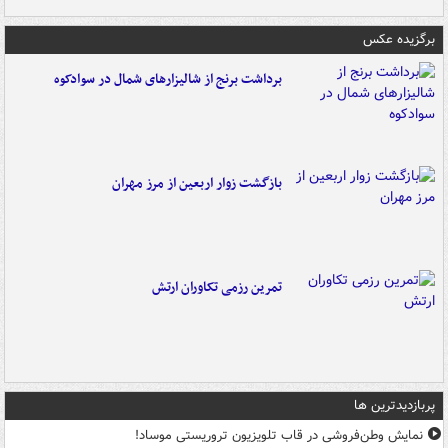
برگزیده عکس
برداشت برنج از شالیزارهای شمال در سوادکوه
بازگشت زوار اربعین از مرز مهران
تمرین رزمی تکاوران ارتش
پربازدیدترین ها
نمایش وطن‌فروشی در قاب تلویزیون تروریستی موساد!