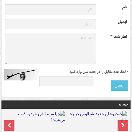
نام
ایمیل
نظر شما *
*
لطفا عدد مقابل را در جعبه متن وارد کنید
خودرو