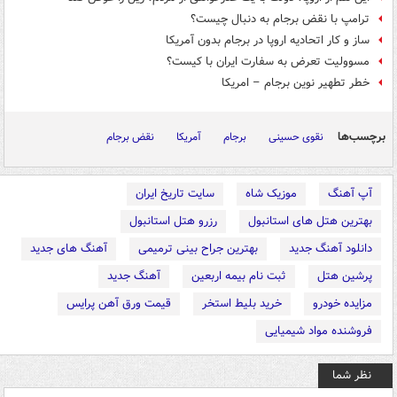
ترامپ با نقض برجام به دنبال چیست؟
ساز و کار اتحادیه اروپا در برجام بدون آمریکا
مسوولیت تعرض به سفارت ایران با کیست؟
خطر تطهیر نوین برجام – امریکا
برچسب‌ها
نقوی حسینی
برجام
آمریکا
نقض برجام
آپ آهنگ
موزیک شاه
سایت تاریخ ایران
بهترین هتل های استانبول
رزرو هتل استانبول
دانلود آهنگ جدید
بهترین جراح بینی ترمیمی
آهنگ های جدید
پرشین هتل
ثبت نام بیمه اربعین
آهنگ جدید
مزایده خودرو
خرید بلیط استخر
قیمت ورق آهن پرایس
فروشنده مواد شیمیایی
نظر شما