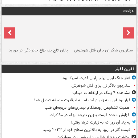
حوادث
سناریوی بلاگر زن برای قتل شوهرش
پایان تلخ یک نزاع خانوادگی در دورود
و 
آخرین اخبار
آغاز جنگ ایران برای پایان قدرت آمریکا بود
سناریوی بلاگر زن برای قتل شوهرش
مشاهده ۴ پلنگ در ارتفاعات میناب
قرار بود ایران به زانو درآید، اما به ابرقدرت منطقه تبدیل شد!
اهمیت تشخیص زودهنگام بیماری‌های دریچه‌ای قلب
افزایش مجدد قیمت بنزین نتیجه ابهام در مذاکرات
به یاد آن روز که به زیارت کربلا رفتی!
قیمت گاز در اروپا به بالاترین سطح خود از ۲۰۲۳ رسید
برداشت برنج از شالیزارهای شمال در سوادکوه