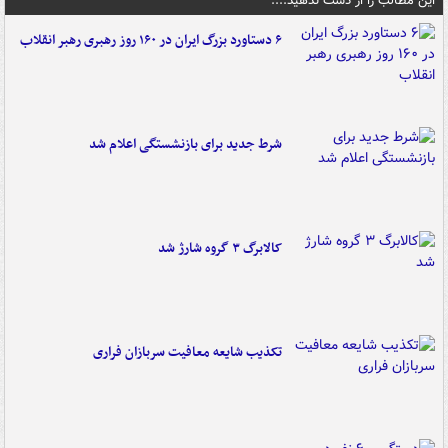
این مطالب را از دست ندهید....
۶ دستاورد بزرگ ایران در ۱۶۰ روز رهبری رهبر انقلاب
شرط جدید برای بازنشستگی اعلام شد
کالابرگ ۳ گروه شارژ شد
تکذیب شایعه معافیت سربازان فراری