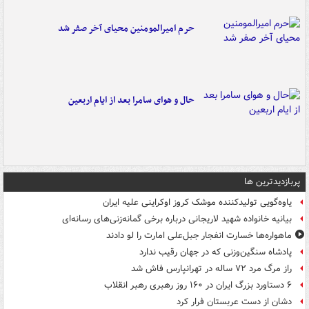
حرم امیرالمومنین محیای آخر صفر شد
حال و هوای سامرا بعد از ایام اربعین
پربازدیدترین ها
یاوه‌گویی تولیدکننده موشک کروز اوکراینی علیه ایران
بیانیه خانواده شهید لاریجانی درباره برخی گمانه‌زنی‌های رسانه‌ای
ماهواره‌ها خسارت انفجار جبل‌علی امارت را لو دادند
پادشاه سنگین‌وزنی که در جهان رقیب ندارد
راز مرگ مرد ۷۲ ساله در تهرانپارس فاش شد
۶ دستاورد بزرگ ایران در ۱۶۰ روز رهبری رهبر انقلاب
دشان از دست عربستان فرار کرد