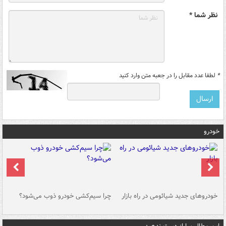
نظر شما *
*
لطفا عدد مقابل را در جعبه متن وارد کنید
خودرو
خودروهای جدید شیائومی در راه بازار
چرا سیم‌کشی خودرو ذوب می‌شود؟
شو