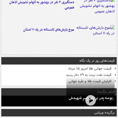
دستگیری ۶ نفر در بهشهر به اتهام تشویش اذهان
عمومی
موج بارش‌های تابستانه در راه ۱۱ استان
قیمت‌های روز در یک نگاه
قیمت جهانی طلا امروز ۱۵ مرداد
قیمت نفت برنت به ۷۹ دلار رسید
افزایش قیمت طلا و نقره جهانی
فیلم برگزیده
بوسه‌ پدر بر پای پسر شهیدش
برگزیده ورزشی