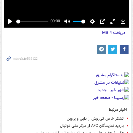
00:00
Play
Mute
Settings
PIP
Enter
Down
دریافت
4 MB
fullscreen
اخبار مرتبط
تشکر خاص کی‌روش از دایی و پروین
بازدید نمایندگان AFC از مرکز ملی فوتبال
عکس/ حضور علی پروین در تمرینات تیم کشتی پتروشیمی