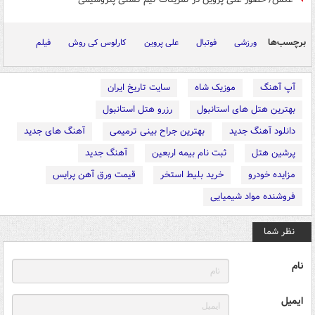
برچسب‌ها
ورزشی
فوتبال
علی پروین
کارلوس کی روش
فیلم
آپ آهنگ
موزیک شاه
سایت تاریخ ایران
بهترین هتل های استانبول
رزرو هتل استانبول
دانلود آهنگ جدید
بهترین جراح بینی ترمیمی
آهنگ های جدید
پرشین هتل
ثبت نام بیمه اربعین
آهنگ جدید
مزایده خودرو
خرید بلیط استخر
قیمت ورق آهن پرایس
فروشنده مواد شیمیایی
نظر شما
نام
ایمیل