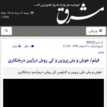
جمعه ۱۶ مرداد ۱۴۰۵ -
Aug
7 2026
ورزش
کد خبر
839122
تاریخ انتشار:
۲۰ اسفند ۱۳۹۶ - ۲۰:۳۶
۰ نظر
چاپ
ورزش
فیلم/ خوش و بش پروین و کی روش درآیین درختکاری
خوش و بش علی پروین و کارلوس کی روش درمراسم درختکاری.