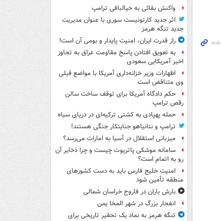
واکنش بقائی به خیالبافی ترامپ
اثر جدید کارتونیست سوری با عنوان مدیریت
جدید تنگه هرمز
راز قدرت ایران، امنیت پایدار و بومی آن است!
به تعویق افتادن پاسخ مقاومت عراق به تجاوز
اخیر آمریکایی سعودی
اظهارات وزیر خزانه‌داری آمریکا با مواضع قبلی
وی متناقض است
حکم دادگاه آمریکا برای توقف ساخت سالن
رقص ترامپ
حمله پهپادی به کشتی ترکیه‌ای در دریای سیاه
ترامپ و نتانیاهو جنایتکار جنگی هستند!
میزبانی استقلال در آسیا به امارات می‌رسد؟
سامانه موشکی پاتریوت چیست و چرا ذخایر آن
رو به اتمام است؟
امنیت خلیج فارس باید به دست کشورهای
منطقه تأمین شود
بارش باران در فاروج خراسان شمالی
انفجار بزرگ در شهر المخا یمن
تنگه هرمز به نماد یک تحقیر تاریخی برای