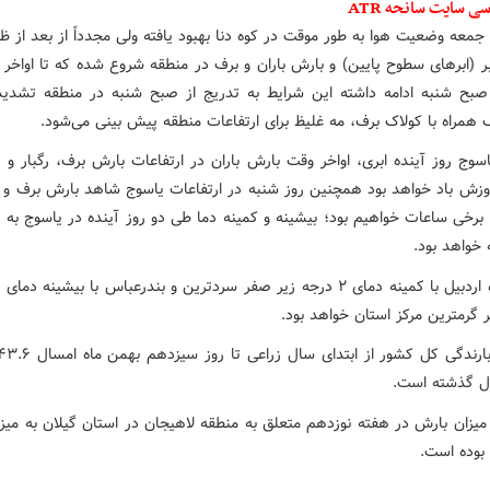
ی سایت سانحه ATR
 جمعه وضعیت هوا به طور موقت در کوه دنا بهبود یافته ولی مجدداً از بعد از 
بر (ابرهای سطوح پایین) و بارش باران و برف در منطقه شروع شده که تا اواخر 
بح شنبه ادامه داشته این شرایط به تدریج از صبح شنبه در منطقه تشدی
 همراه با کولاک برف، مه غلیظ برای ارتفاعات منطقه پیش بینی می‌شود.
سوج روز آینده ابری، اواخر وقت بارش باران در ارتفاعات بارش برف، رگبار و ر
 وزش باد خواهد بود همچنین روز شنبه در ارتفاعات یاسوج شاهد بارش برف و 
 گرمترین مرکز استان خواهد بود.
ل گذشته است.
 بوده است.