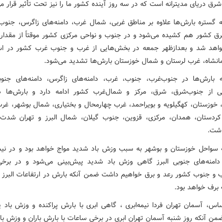
رق دریای مدیترانه است که در سه روز آینده کشور ما را نیز تحت تأثیر قرار م
 گستره بارش‌ها علاوه بر مناطق غربی، شمال غرب، دامنه‌های زاگرس، جنوب‌
 کشور هم کشیده می‌شود و در جنوب و نواحی مرکزی کشور موقتاً از مقدار 
اهد شد و بعدازظهر جمعه در بخش‌هایی از غرب و جنوب غرب کشور در اس
رمانشاه، غرب لرستان و شمال خوزستان بارش‌ها تشدید می‌شود.
 بارش‌ها در جنوب‌غرب، جنوب، غرب، دامنه‌های زاگرس، دامنه‌های جنوبی
 از جنوب‌شرق، شرق، مرکز و شمال‌غرب کشور ادامه دارد و بارش‌ها در
، خوزستان، کهگیلویه و بویراحمد، غرب چهارمحال و بختیاری، شمال بوشهر، غر
کردستان، همدان، مرکزی، قزوین، جنوب گیلان، شمال البرز و تهران شدت
اشت.
 سواحل خوزستان و بوشهر به سبب وزش باد شدید مواج خواهد بود و در نی
امنه‌های جنوبی البرز گاهی وزش باد شدید پیش‌بینی می‌شود و در برخ
 و جنوب کشور رعد و برق خواهیم داشت ضمن آنکه بارش در ارتفاعات البرز 
برف خواهد بود.
ساس، آسمان تهران فردا نیمه‌ابری ، گاهی ابری با بارش پراکنده و وزش باد پ
من آنکه روز شنبه آسمان تهران ابری در برخی ساعات با بارش باران و وزش باد 