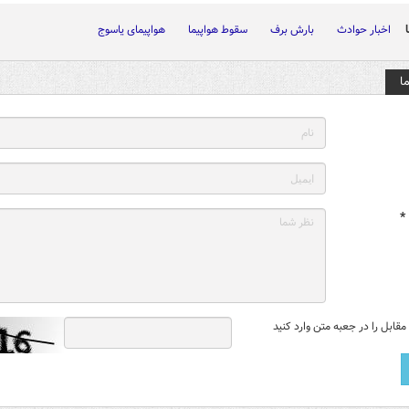
اخبار حوادث
بارش برف
سقوط هواپیما
هواپیمای یاسوج
ا
*
قابل را در جعبه متن وارد کنید