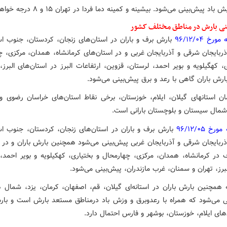
اد پیش‌بینی می‌شود. بیشینه و کمینه دما فردا در تهران ۱۵ و ۸ درجه خواهد بود.
نی بارش در مناطق مختلف کشور
خ ۹۶/۱۲/۰۴
‌ بارش برف و باران در استان‌های زنجان، کردستان، جنوب اس
آذربایجان شرقی و آذربایجان غربی و در استان‌های کرمانشاه، همدان، مرکزی، 
، کهگیلویه و بویر احمد، لرستان، قزوین، ارتفاعات البرز در استان‌های البرز،
ارش باران گاهی با رعد و برق پیش‌بینی می‌شود.
ان استانهای گیلان، ایلام، خوزستان، برخی نقاط استان‌های خراسان رضوی و
شمال سیستان و بلوچستان بارانی است.
خ ۹۶/۱۲/۰۵
‌ بارش برف و باران در استان‌های زنجان، کردستان، جنوب اس
آذربایجان شرقی و آذربایجان غربی پیش‌بینی می‌شود همچنین بارش باران و در ا
 در کرمانشاه، همدان، مرکزی، چهارمحال و بختیاری، کهکیلویه و بویر احمد، 
برز، تهران و سمنان، غرب مازندران، پیش‌بینی می‌شود.
 همچنین بارش باران در استانه‌ای گیلان، قم، اصفهان، کرمان، یزد، شمال ه
 می‌شود که همراه با رعدوبرق و وزش باد درمناطق مستعد بارش است و با
های ایلام، خوزستان، بوشهر و فارس احتمال دارد.