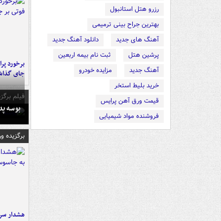
رزرو هتل استانبول
بهترین جراح بینی ترمیمی
آهنگ های جدید
دانلود آهنگ جدید
پرشین هتل
ثبت نام بیمه اربعین
آهنگ جدید
مزایده خودرو
جای گذا
خرید بلیط استخر
فیلم برگزی
قیمت ورق آهن پرایس
بوسه‌ پ
فروشنده مواد شیمیایی
برگزیده و
هشدار سرم