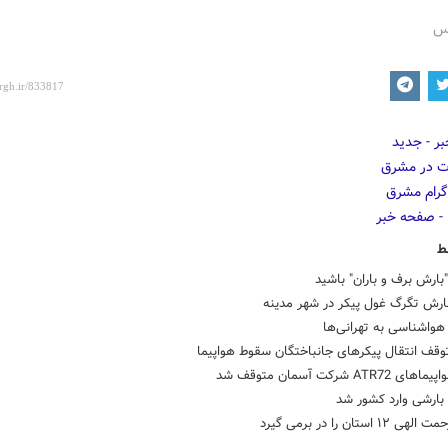
رس
ط
بارش برف و باران" باشید
ارش تگرگ غول پیکر در شهر مدینه
واشناسی به تهرانی‌ها
وقف انتقال پیکرهای جانباختگان سقوط هواپیما
ATR72 شرکت آسمان متوقف شد
بارشی وارد کشور شد
۱۲ استان را در برمی گیرد