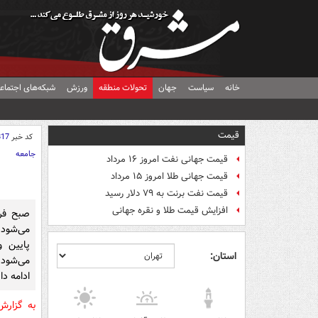
خانه
سیاست
جهان
تحولات منطقه
ورزش
شبکه‌های اجتماع
قیمت
کد خبر
817
جامعه
قیمت جهانی نفت امروز ۱۶ مرداد
قیمت جهانی طلا امروز ۱۵ مرداد
قیمت نفت برنت به ۷۹ دلار رسید
افزایش قیمت طلا و نقره جهانی
صبح فرد
می‌شود 
پایین 
استان:
می‌شود 
ادامه دار
به گزار