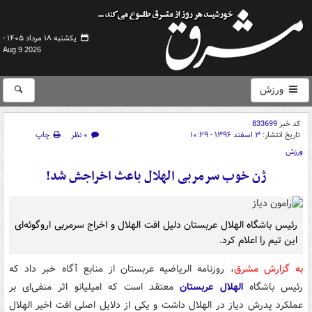
یکشنبه ۱۸ مرداد ۱۴۰۵ -
Aug 9 2026
ورزش
کد خبر
833699
تاریخ انتشار:
۳ اسفند ۱۳۹۶ - ۱۰:۲۹
۰ نظر
چاپ
ورزش
ژن خوب سرمربی الهلال باعث اخراجش شد!
رئیس باشگاه الهلال عربستان دلیل افت الهلال و اخراج سرمربی اروگوئه‌ای
این تیم را اعلام کرد.
به گزارش مشرق
، روزنامه الریاضیه عربستان از منابع آگاه خبر داد که
رئیس باشگاه
الهلال عربستان
معتقد است که امیلیانو اثر منفی‌ای بر
عملکرد پدرش دیاز در الهلال داشت و یکی از دلایل اصلی افت اخیر الهلال