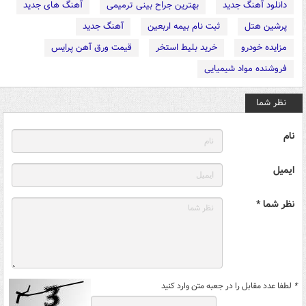
دانلود آهنگ جدید
بهترین جراح بینی ترمیمی
آهنگ های جدید
پرشین هتل
ثبت نام بیمه اربعین
آهنگ جدید
مزایده خودرو
خرید بلیط استخر
قیمت ورق آهن پرایس
فروشنده مواد شیمیایی
نظر شما
نام
ایمیل
نظر شما *
*
لطفا عدد مقابل را در جعبه متن وارد کنید