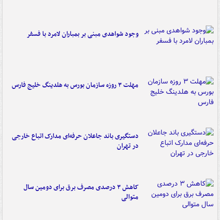
وجود شواهدی مبنی بر بمباران لامرد با فسفر
مهلت ۳ روزه سازمان بورس به هلدینگ خلیج فارس
دستگیری باند جاعلان حرفه‌ای مدارک اتباع خارجی
در تهران
کاهش ۳ درصدی مصرف برق برای دومین سال
متوالی