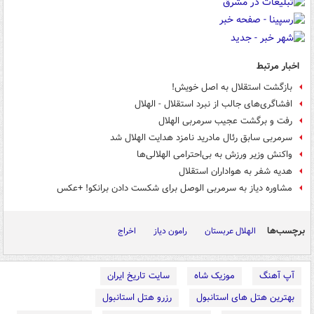
اخبار مرتبط
بازگشت استقلال به اصل خویش!
افشاگری‌های جالب از نبرد استقلال - الهلال
رفت و برگشت عجیب سرمربی الهلال
سرمربی سابق رئال مادرید نامزد هدایت الهلال شد
واکنش وزیر ورزش به بی‌احترامی الهلالی‌ها
هدیه شفر به هواداران استقلال
مشاوره دیاز به سرمربی الوصل برای شکست دادن برانکو! +عکس
برچسب‌ها
الهلال عربستان
رامون دیاز
اخراج
آپ آهنگ
موزیک شاه
سایت تاریخ ایران
بهترین هتل های استانبول
رزرو هتل استانبول