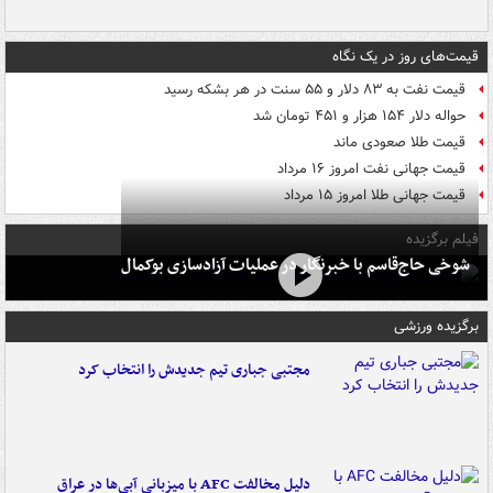
قیمت‌های روز در یک نگاه
قیمت نفت به ۸۳ دلار و ۵۵ سنت در هر بشکه رسید
حواله دلار ۱۵۴ هزار و ۴۵۱ تومان شد
قیمت طلا صعودی ماند
قیمت جهانی نفت امروز ۱۶ مرداد
قیمت جهانی طلا امروز ۱۵ مرداد
فیلم برگزیده
شوخی حاج‌قاسم با خبرنگار در عملیات آزادسازی بوکمال
برگزیده ورزشی
مجتبی جباری تیم جدیدش را انتخاب کرد
دلیل مخالفت AFC با میزبانی آبی‌ها در عراق