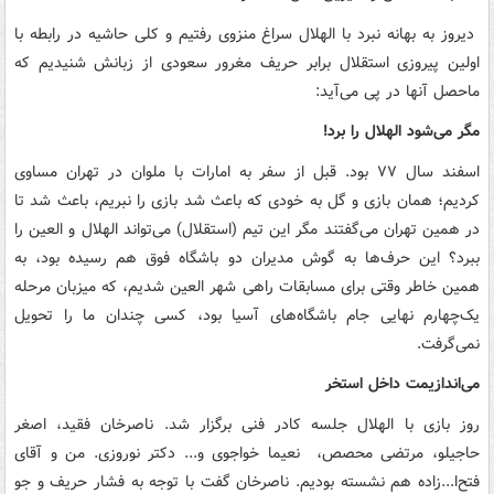
دیروز به بهانه نبرد با الهلال سراغ منزوی رفتیم و کلی حاشیه در رابطه با
اولین پیروزی استقلال برابر حریف مغرور سعودی از زبانش شنیدیم که
ماحصل آنها در پی می‌آید:
مگر می‌شود الهلال را برد!
اسفند سال ۷۷ بود. قبل از سفر به امارات با ملوان در تهران مساوی
کردیم؛ همان بازی و گل به خودی که باعث شد بازی را نبریم، باعث شد تا
در همین تهران می‌گفتند مگر این تیم (استقلال) می‌‌تواند الهلال و العین را
ببرد؟ این حرف‌ها به گوش مدیران دو باشگاه فوق هم رسیده بود، به
همین خاطر وقتی برای مسابقات راهی شهر العین شدیم، که میزبان مرحله
یک‌چهارم نهایی جام باشگاه‌های آسیا بود، کسی چندان ما را تحویل
نمی‌‌گرفت.
می‌اندازیمت داخل استخر
روز بازی با الهلال جلسه‌ کادر فنی برگزار شد. ناصرخان فقید، اصغر
حاجیلو، مرتضی محصص، نعیما خواجوی و... دکتر نوروزی. من و آقای
فتح‌ا...زاده هم نشسته بودیم. ناصرخان گفت با توجه به فشار حریف و جو