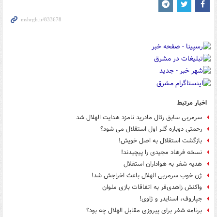
اخبار مرتبط
سرمربی سابق رئال مادرید نامزد هدایت الهلال شد
رحمتی دوباره گلر اول استقلال می شود؟
بازگشت استقلال به اصل خویش!
نسخه فرهاد مجیدی را پیچیدند!
هدیه شفر به هواداران استقلال
ژن خوب سرمربی الهلال باعث اخراجش شد!
واکنش زاهدی‌فر به اتفاقات بازی ملوان
جپاروف، اسنایدر و ژاوی!
برنامه شفر برای پیروزی مقابل الهلال چه بود؟