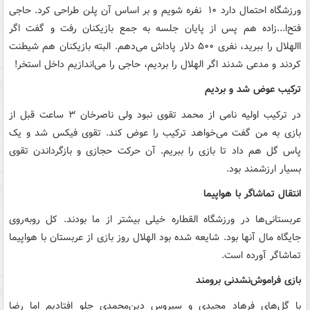
ورزشگاه احتمال دارد ۱۰ نفره شویم و بر اساس آن پلن طراحی کرد. حاجی
‌فتح‌ا...‌زاده هم پس از پایان جلسه به جمع بازیکنان رفت و گفت اگر
االهلال را ببرید، نفری ۵۰۰ دلار پاداش می‌دهم. البته بازیکنان هم شیطنت
کردند و مدعی شدند اگر الهلال را بردیم، حاجی را می‌اندازیم داخل استخر!
ترکیب عوض شد و بردیم
در ترکیب اولیه نامی از محمد تقوی نبود ولی ناصرخان ۳ ساعت قبل از
بازی به من گفت می‌‌خواهد ترکیب را عوض کند. تقوی فیکس شد و یک
پاس گل هم داد تا بازی را ببریم. آن حرکت حجازی و بازگرداندن تقوی
بسیار ارزشمند بود.
انتقال تماشاگر با هواپیما
عربستانی‌ها در ورزشگاه القطاره خیلی بیشتر از ما بودند. کل رو‌به‌روی
جایگاه مال آنها بود. شایعه شده بود الهلال روز بازی از عربستان با هواپیما
تماشاگر آورده است.
بازی فراموش‌نشدنی برومند
با گل‌های فرهاد مجیدی و سیروس دین‌محمدی جلو افتادیم اما رضا