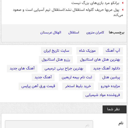
برانکو مرد بازی‌های بزرگ نیست
پول عربها حریف گلوله استقلال نشد/استقلال تیم آسیایی است و صعود
می‌کند
برچسب‌ها
کامران منزوی
استقلال
الهلال عربستان
آپ آهنگ
موزیک شاه
سایت تاریخ ایران
بهترین هتل های استانبول
رزرو هتل استانبول
دانلود آهنگ جدید
بهترین جراح بینی ترمیمی
آهنگ های جدید
پرشین هتل
ثبت نام بیمه اربعین
آهنگ جدید
مزایده خودرو
خرید بلیط استخر
قیمت ورق آهن پرایس
فروشنده مواد شیمیایی
نظر شما
نام