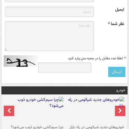
ایمیل
نظر شما *
*
لطفا عدد مقابل را در جعبه متن وارد کنید
خودرو
خودروهای جدید شیائومی در راه بازار
چرا سیم‌کشی خودرو ذوب می‌شود؟
شو