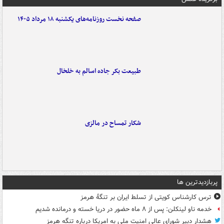
صفحه نخست روزنامه‌های یکشنبه ۱۸ مرداد ۱۴۰۵
طبیعت بکر جاده اسالم به خلخال
شکار تمساح در مالزی
پربازدیدترین ها
ترس کارشناس کویتی از تسلط ایران بر تنگۀ هرمز
خدمه ناو لینکلن: پس از ۸ ماه حضور در دریا خسته و درمانده‌ شدیم
هشدار دبیر شورای عالی امنیت ملی به امریکا درباره تنگه هرمز