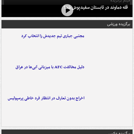
فیلم برگزیده
قله دماوند در تابستان سفیدپوش شد!
برگزیده ورزشی
مجتبی جباری تیم جدیدش را انتخاب کرد
دلیل مخالفت AFC با میزبانی آبی‌ها در عراق
اخراج بدون تعارف در انتظار فرد خاطی پرسپولیس
برگزیده عکس