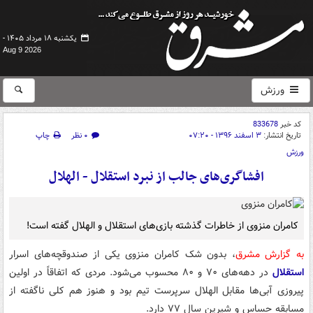
یکشنبه ۱۸ مرداد ۱۴۰۵ -
Aug 9 2026
ورزش
کد خبر
833678
تاریخ انتشار:
۳ اسفند ۱۳۹۶ - ۰۷:۲۰
۰ نظر
چاپ
ورزش
افشاگری‌های جالب از نبرد استقلال - الهلال
کامران منزوی از خاطرات گذشته بازی‌های استقلال و الهلال گفته است!
به گزارش مشرق
، بدون شک کامران منزوی یکی از صندوقچه‌های اسرار
استقلال
در دهه‌های ۷۰ و ۸۰ محسوب می‌شود. مردی که اتفاقاً در اولین
پیروزی آبی‌ها مقابل الهلال سرپرست تیم بود و هنوز هم کلی ناگفته از
مسابقه حساس و شیرین سال ۷۷ دارد.