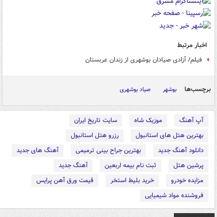
اخبار مرتبط
فیلم/ آزادی صیادان بوشهری از زندان عربستان
برچسب‌ها
بوشهر
صیاد بوشهری
آپ آهنگ
موزیک شاه
سایت تاریخ ایران
بهترین هتل های استانبول
رزرو هتل استانبول
دانلود آهنگ جدید
بهترین جراح بینی ترمیمی
آهنگ های جدید
پرشین هتل
ثبت نام بیمه اربعین
آهنگ جدید
مزایده خودرو
خرید بلیط استخر
قیمت ورق آهن پرایس
فروشنده مواد شیمیایی