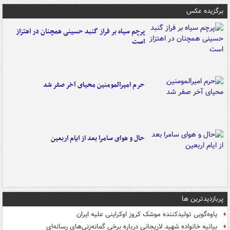
برگزیده عکس
پرچم سیاه بر فراز گنبد حسینی همچنان در اهتزاز
است
حرم امیرالمومنین محیای آخر صفر شد
حال و هوای سامرا بعد از ایام اربعین
پربازدیدترین ها
یاوه‌گویی تولیدکننده موشک کروز اوکراینی علیه ایران
بیانیه خانواده شهید لاریجانی درباره برخی گمانه‌زنی‌های رسانه‌ای