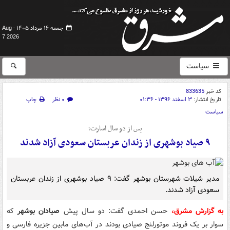
جمعه ۱۶ مرداد ۱۴۰۵ -
Aug
7 2026
سیاست
کد خبر
833635
تاریخ انتشار:
۳ اسفند ۱۳۹۶ - ۰۱:۳۶
۰ نظر
چاپ
سیاست
پس از دو سال اسارت؛
۹ صیاد بوشهری از زندان عربستان سعودی آزاد شدند
مدیر شیلات شهرستان بوشهر گفت: ۹ صیاد بوشهری از زندان عربستان
سعودی آزاد شدند.
به گزارش مشرق،
حسن احمدی گفت: دو سال پیش
صیادان بوشهر
که
سوار بر یک فروند موتورلنج صیادی بودند در آب‌های مابین جزیره فارسی و