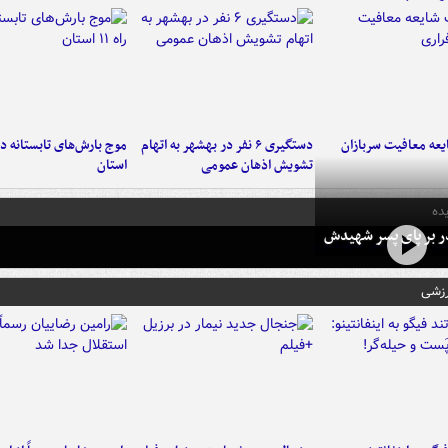
عه معافیت سربازان
دستگیری ۶ نفر در بهشهر به اتهام
تشویش اذهان عمومی
استان
ده
در بر پای پسر شهیدش
رزشی