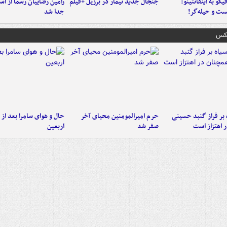
یگو به اینفانتینو:
جنجال جدید نیمار در برزیل +فیلم
رامین رضاییان رسماً از اس
ست‌ و حیله‌گر!
جدا شد
عکس
 بر فراز گنبد حسینی
حرم امیرالمومنین محیای آخر
حال و هوای سامرا بعد از ا
 اهتزاز است
صفر شد
اربعین