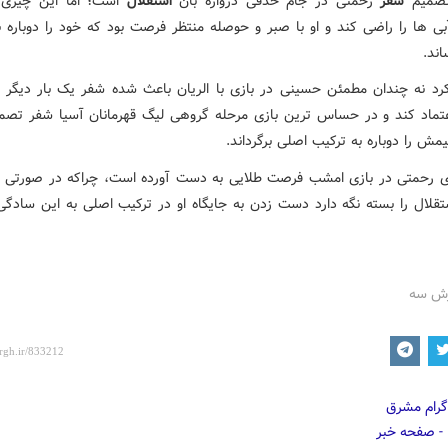
 تصمیم
شفر
رحمتی در جام حذفی دروازه بان
استقلال
است؛ اما این چیزی 
آبی ها را راضی کند و او با صبر و حوصله منتظر فرصت بود که خود را دوباره ب
اند.
کرد نه چندان مطمئن حسینی در بازی با الریان باعث شده شفر یک بار دیگر 
تماد کند و در حساس ترین بازی مرحله گروهی لیگ قهرمانان آسیا شفر تصمی
یمش را دوباره به ترکیب اصلی برگرداند.
ی رحمتی در بازی امشب فرصت طلایی به دست آورده است، چراکه در صورتی که
ستقلال را بسته نگه دارد دست زدن به جایگاه او در ترکیب اصلی به این سادگی
زش سه