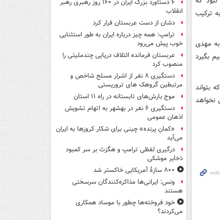
نبود که
۶ دستاورد بزرگ ایران در ۱۶۰ روز رهبری رهبر
انقلاب
ه ترکیب
دشان از دست عربستان فرار کرد
ترامپ: همه چیز درباره ایران به طور استثنایی
به مهدی
خوب پیش می‌رود
عربستان فرمانده ائتلاف دریایی چندملیتی را
م بگیرد
منصوب کرد
دستگیری ۸ نفر از اشرار مسلح شاخص و
مرتبطین گروهک های تروریستی
 بتواند
موج بارش‌های تابستانه در راه ۱۱ استان
 نخواهد
دستگیری ۶ نفر در بهشهر به اتهام تشویش
اذهان عمومی
«کمانِ پرنده» چینی برای شکار کروزها به ایران
می‌آید
درگیری لفظی ترامپ و هگزث بر سر کمبود
ذخایر موشکی
۸۰۰ سازۀ آمریکایی خاکستر شد
ونس: ایرانی‌ها مذاکره‌کنندگان سرسختی
هستند
خود فروخته‌ها چطور با موساد همکاری
می‌کردند؟