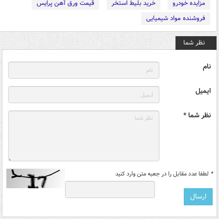
مزایده خودرو
خرید بلیط استخر
قیمت ورق آهن پرایس
فروشنده مواد شیمیایی
نظر شما
نام
ایمیل
نظر شما *
*
لطفا عدد مقابل را در جعبه متن وارد کنید