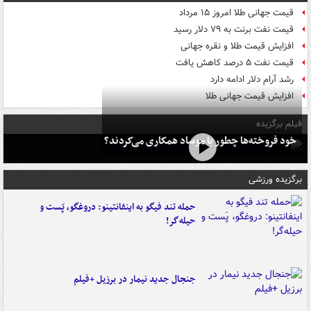
قیمت جهانی طلا امروز ۱۵ مرداد
قیمت نفت برنت به ۷۹ دلار رسید
افزایش قیمت طلا و نقره جهانی
قیمت نفت ۵ درصد کاهش یافت
رشد آرام دلار ادامه دارد
افزایش قیمت جهانی طلا
فیلم برگزیده
خود فروخته‌ها چطور با موساد همکاری می‌کردند؟
برگزیده ورزشی
حمله تند فیگو به اینفانتینو: دروغگو، پَست‌ و
حیله‌گر!
جنجال جدید نیمار در برزیل +فیلم