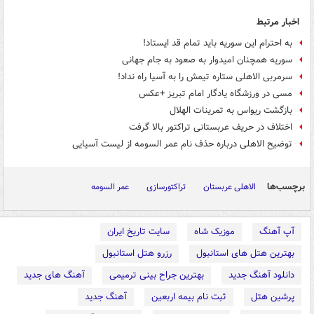
اخبار مرتبط
به احترام این سوریه باید تمام قد ایستاد!
سوریه همچنان امیدوار به صعود به جام جهانی
سرمربی الاهلی ستاره تیمش را به آسیا راه نداد!
مسی در ورزشگاه یادگار امام تبریز +عکس
بازگشت ریواس به تمرینات الهلال
اختلاف در حریف عربستانی تراکتور بالا گرفت
توضیح الاهلی درباره حذف نام عمر السومه از لیست آسیایی
برچسب‌ها
الاهلی عربستان
تراکتورسازی
عمر السومه
آپ آهنگ
موزیک شاه
سایت تاریخ ایران
بهترین هتل های استانبول
رزرو هتل استانبول
دانلود آهنگ جدید
بهترین جراح بینی ترمیمی
آهنگ های جدید
پرشین هتل
ثبت نام بیمه اربعین
آهنگ جدید