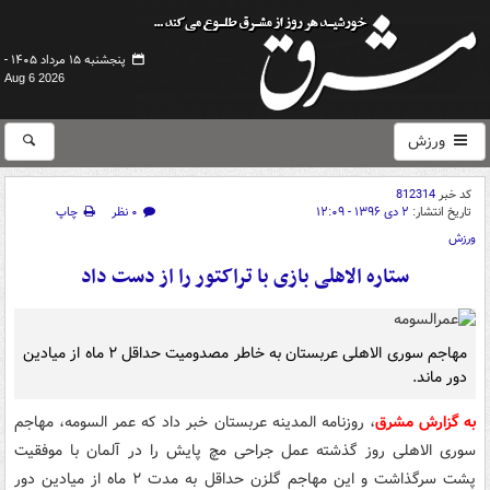
پنجشنبه ۱۵ مرداد ۱۴۰۵ -
Aug 6 2026
ورزش
کد خبر
812314
تاریخ انتشار:
۲ دی ۱۳۹۶ - ۱۲:۰۹
۰ نظر
چاپ
ورزش
ستاره الاهلی بازی با تراکتور را از دست داد
مهاجم سوری الاهلی عربستان به خاطر مصدومیت حداقل ۲ ماه از میادین
دور ماند.
به گزارش مشرق
، روزنامه المدینه عربستان خبر داد که عمر السومه، مهاجم
سوری الاهلی روز گذشته عمل جراحی مچ پایش را در آلمان با موفقیت
پشت سرگذاشت و این مهاجم گلزن حداقل به مدت ۲ ماه از میادین دور