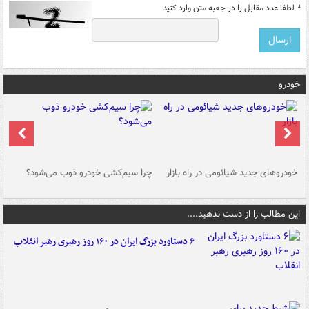
*
لطفا عدد مقابل را در جعبه متن وارد کنید
خودرو
خودروهای جدید شیائومی در راه بازار
چرا سیم‌کشی خودرو ذوب می‌شود؟
شو
این مطالب را از دست ندهید....
۶ دستاورد بزرگ ایران در ۱۶۰ روز رهبری رهبر انقلاب