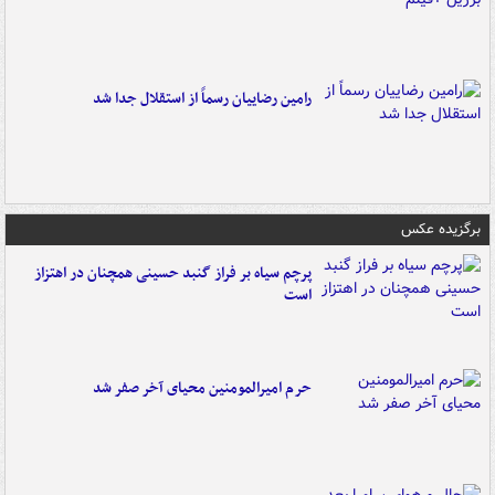
رامین رضاییان رسماً از استقلال جدا شد
برگزیده عکس
پرچم سیاه بر فراز گنبد حسینی همچنان در اهتزاز
است
حرم امیرالمومنین محیای آخر صفر شد