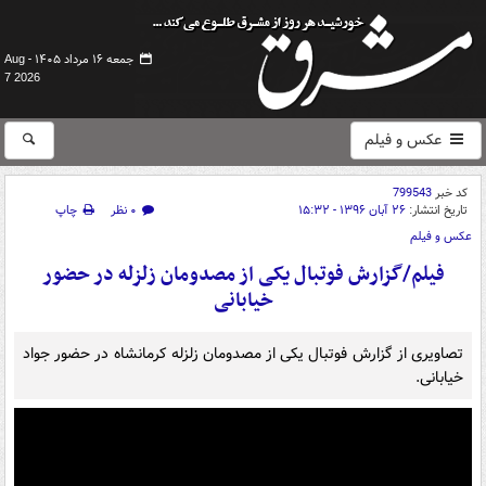
جمعه ۱۶ مرداد ۱۴۰۵ -
Aug
7 2026
عکس و فیلم
کد خبر
799543
تاریخ انتشار:
۲۶ آبان ۱۳۹۶ - ۱۵:۳۲
۰ نظر
چاپ
عکس و فیلم
فیلم/گزارش فوتبال یکی از مصدومان زلزله در حضور
خیابانی
تصاویری از گزارش فوتبال یکی از مصدومان زلزله کرمانشاه در حضور جواد
خیابانی.