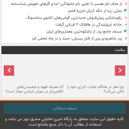
از حذف نام همسر تا تغییر نام خانوادگی؛ اما و اگرهای تعویض شناسنامه
نمایی زیبا از تنگه کریان جزیره قشم
رکوردشکنی پیش‌فروش جدیدترین گوشی‌های تاشوی سامسونگ
حادثه غرق‌شدگی در طاقانک ۲ قربانی گرفت
مسجد جامع یزد، از باشکوه‌ترین معماری‌های ایران
پدر شاهرودی پس از قتل پسرش، جسد را در چاه مخفی کرد
سلامت
ت
چرا مغز در هنگام خواب، انرژی خود را
آیا مصرف قهوه و نوشیدنی‌های
چر
خالی می‌کند؟
کافئین‌دار در دوران بارداری مجاز است؟
می
نسخه دسکتاپ
کليه حقوق اين سايت متعلق به پایگاه خبري-تحليلي مشرق نيوز می باشد و
استفاده از مطالب آن با ذکر منبع بلامانع است.