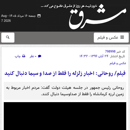
جمعه ۱۶ مرداد ۱۴۰۵ -
Aug
7 2026
عکس و فیلم
کد خبر
798998
تاریخ انتشار:
۲۴ آبان ۱۳۹۶ - ۱۴:۳۲
۰ نظر
چاپ
عکس و فیلم
فیلم/ روحانی: اخبار زلزله را فقط از صدا و سیما دنبال کنید
روحانی رئیس جمهور در جلسه هیئت دولت گفت: مردم اخبار مربوط به
زمین لرزه کرمانشاه را فقط از صداوسیما دنبال کنند.