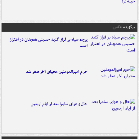
برگزیده عکس
پرچم سیاه بر فراز گنبد حسینی همچنان در اهتزاز
است
حرم امیرالمومنین محیای آخر صفر شد
حال و هوای سامرا بعد از ایام اربعین