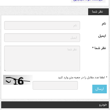
نظر شما
نام
ایمیل
نظر شما *
*
لطفا عدد مقابل را در جعبه متن وارد کنید
خودرو