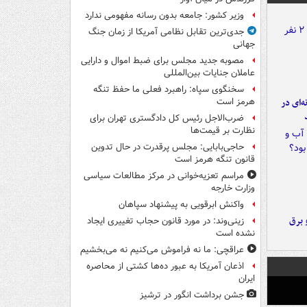
وزیر کشور: جامعه بدون رسانه مفهومی ندارد
جدی‌ترین تقابل نظامی آمریکا از زمان جنگ
جهانی
مصوبه جدید مجلس برای ضبط اموال و دارایی
عاملان جنایات بین‌المللی
سخنگوی سپاه: راهبرد فعلی ما حفظ تنگه
ه‌ای در
هرمز است
ضرب‌الاجل رئیس کل دادگستری تهران برای
نظارت بر قیمت‌ها
حاجی‌بابایی: مجلس پرقدرت در حال تدوین
قانون تنگه هرمز است
مراسم تعزیه‌خوانی در مرکز مطالعات سیاسی
وزارت خارجه
واکنش ابرقویی به پیشنهاد سپاهان
 برق
زینی‌وند: در مورد قانون حجاب تغییری ایجاد
نشده است
عراقچی: ما نه فراموش می‌کنیم نه می‌بخشیم
اذعان آمریکا به عبور ده‌ها کشتی از محاصره
ایران
جشن برداشت انگور در ترشیز