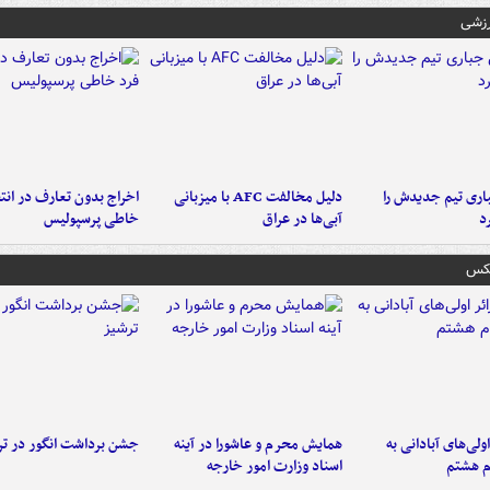
رزشی
ری تیم جدیدش را
دلیل مخالفت AFC با میزبانی
اخراج بدون تعارف در انتظ
د
آبی‌ها در عراق
خاطی پرسپولیس
عکس
اولی‌های آبادانی به
همایش محرم و عاشورا در آینه
جشن برداشت انگور در تر
م هشتم
اسناد وزارت امور خارجه