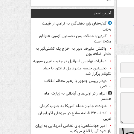
شد
آخرین اخبار
گلایه‌های رای دهندگان به ترامپ از قیمت
بنزین!
گاردین: حملات یمن نخستین آزمون «توافق
مکه» است
واکنش علیرضا دبیر به اخراج یک کشتی‌گیر به
خاطر اضافه وزن
عملیات تهاجمی اسرائیل در جنوب غربی سوریه
نخستین جلسه مدیرعامل تراکتور با جواد
نکونام برگزار شد
دیدار رییس جمهور با رهبر معظم انقلاب
اسلامی
اعزام زائر اولی‌های آبادانی به زیارت امام
هشتم
شهادت جانباز حمله آمریکا به جنوب کرمان
کشف ۳۳ قبضه سلاح در مرزهای آذربایجان
غربی
امیر جهانشاهی: پای نظامی آمریکایی به ایران
باز شود آن را قطع می‌کنیم