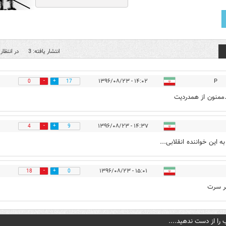
انتشار یافته: 3
در انتظار 
۱۴:۰۲ - ۱۳۹۶/۰۸/۲۳
P
0
17
منون از همدردیت
۱۴:۳۷ - ۱۳۹۶/۰۸/۲۳
4
9
ه این خواننده انقلابی...
۱۵:۰۱ - ۱۳۹۶/۰۸/۲۳
18
0
ر سرت
 را از دست ندهید....