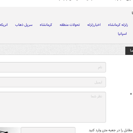
زلزله کرمانشاه
اخبارزلزله
تحولات منطقه
کرمانشاه
سرپل ذهاب
انریکه
اسپانیا
ا
*
قابل را در جعبه متن وارد کنید