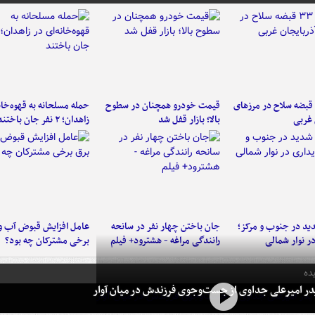
کشف ۳۳ قبضه سلاح در مرزهای
قیمت خودرو همچنان در سطوح
حمله مسلحانه به قهوه‌خان
 غربی
بالا؛ بازار قفل شد
زاهدان؛ ۲ نفر جان باختند
د در جنوب و مرکز؛
جان باختن چهار نفر در سانحه
عامل افزایش قبوض آب و
در نوار شمالی
رانندگی مراغه - هشترود+ فیلم
برخی مشترکان چه بود؟
ده
در امیرعلی جداوی از جست‌وجوی فرزندش در میان آوار