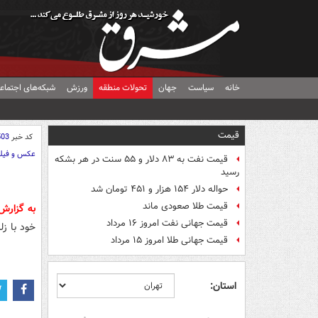
خانه
سیاست
جهان
تحولات منطقه
ورزش
شبکه‌های اجتماع
قیمت
کد خبر
503
عکس و فیل
قیمت نفت به ۸۳ دلار و ۵۵ سنت در هر بشکه
رسید
حواله دلار ۱۵۴ هزار و ۴۵۱ تومان شد
قیمت طلا صعودی ماند
به گزارش
قیمت جهانی نفت امروز ۱۶ مرداد
خود با زلز
قیمت جهانی طلا امروز ۱۵ مرداد
استان: