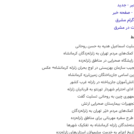
ط
سلیت اسماعیل هنیه به حسن روحانی
ک‌های مردم تهران به زلزله‌زدگان کرمانشاه
یشگاه صحرایی در مناطق زلزله‌زده
جیب سازمان بهزیستی در اوج بحران زلزله کرمانشاه+ عکس
ن اسامی جان‌باختگان زمین‌لرزه کرمانشاه
انش‌آموزان جان‌باخته در زلزله غرب کشور
ای احترام شهردار تورنتو به قربانیان زلزله
مهوری چین به روحانی تسلیت گفت
تجهیزات بیمارستان صحرایی ارتش
ک‌های مردم خیّر تهران به زلزله‌زدگان
ح سفره مهربانی برای مناطق زلزله‌زده
ته‌شدگان زلزله کرمانشاه به تفکیک شهرها
اریخ اعزام به خدمت مشمولان استان‌های زلزله‌زده