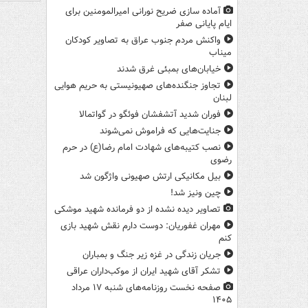
آماده سازی ضریح نورانی امیرالمومنین برای
ایام پایانی صفر
واکنش مردم جنوب عراق به تصاویر کودکان
میناب
خیابان‌های بمبئی غرق شدند
تجاوز جنگنده‌های صهیونیستی به حریم هوایی
لبنان
فوران شدید آتشفشان فوئگو در گواتمالا
جنایت‌هایی که فراموش نمی‌شوند
نصب کتیبه‌های شهادت امام رضا(ع) در حرم
رضوی
بیل مکانیکی ارتش صهیونی واژگون شد
چین ونیز شد!
تصاویر دیده‌ نشده از دو فرمانده شهید موشکی
مهران غفوریان: دوست دارم نقش شهید بازی
کنم
جریان زندگی در غزه زیر جنگ و بمباران
تشکر آقای شهید ایران از موکب‌داران عراقی
صفحه نخست روزنامه‌های شنبه ۱۷ مرداد
۱۴۰۵