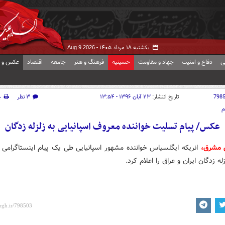
یکشنبه ۱۸ مرداد ۱۴۰۵ -
Aug 9 2026
ی
دفاع و امنیت
جهاد و مقاومت
حسینیه
فرهنگ و هنر
جامعه
اقتصاد
عکس و ف
798
تاریخ انتشار:
۲۳ آبان ۱۳۹۶ - ۱۳:۵۴
۳ نظر
چ
م
عکس/ پیام تسلیت خواننده معروف اسپانیایی به زلزله زدگان
 مشرق،
انریکه ایگلسیاس خواننده مشهور اسپانیایی طی یک پیام اینستاگرامی
له زدگان ایران و عراق را اعلام کرد.