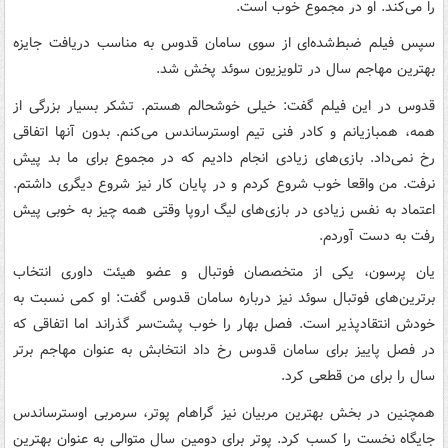
را می‌کند. او در مجموع خوب است.
سپس فیلم ضبط‌شده‌ای از سوی سامان قدوس به مناسب دریافت جایزه
بهترین مهاجم سال در تلویزیون سوئد پخش شد.
قدوس در این فیلم گفت: خیلی خوشحالم هستم. تشکر بسیار بزرگی از
همه، همبازیانم و کادر فنی تیم اوسترساندس می‌کنم. بدون آنها اتفاقی
رخ نمی‌داد. بازی‌های زیادی انجام دادیم که در مجموع برای ما بد پیش
نرفت. من واقعا خوب شروع کردم و در پایان کار نیز شروع دیگری داشتم.
اعتماد به نفس زیادی در بازی‌های لیگ اروپا وقتی همه چیز به خوبی پیش
رفت به دست آوردم.
یان پرسون، یکی از متخصصان فوتبال و عضو هیئت داوری انتخاب
برترین‌های فوتبال سوئد نیز درباره سامان قدوس گفت: او کمی نسبت به
خودش انتقادپذیر است. فصل بهار را خوب پشت‌سر گذراند اما اتفاقی که
در فصل پاییز برای سامان قدوس رخ داد انتخابش به عنوان مهاجم برتر
سال را برای من قطعی کرد.
همچنین در بخش بهترین مربیان نیز گراهام پوتر، سرمربی اوسترساندس
جایگاه نخست را کسب کرد. پوتر برای دومین‌ سال متوالی به عنوان بهترین