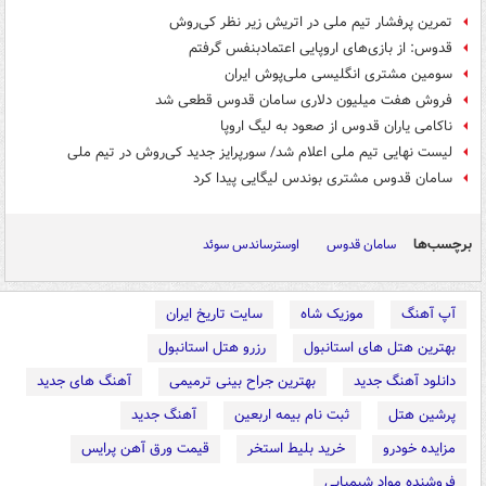
تمرین پرفشار تیم ملی در اتریش زیر نظر کی‌روش
قدوس: از بازی‌های اروپایی اعتمادبنفس گرفتم
سومین مشتری انگلیسی ملی‌پوش ایران
فروش هفت میلیون دلاری سامان قدوس قطعی شد
ناکامی یاران قدوس از صعود به لیگ اروپا
لیست نهایی تیم ملی اعلام شد/ سورپرایز جدید کی‌روش در تیم ملی
سامان قدوس مشتری بوندس لیگایی پیدا کرد
برچسب‌ها
سامان قدوس
اوسترساندس سوئد
آپ آهنگ
موزیک شاه
سایت تاریخ ایران
بهترین هتل های استانبول
رزرو هتل استانبول
دانلود آهنگ جدید
بهترین جراح بینی ترمیمی
آهنگ های جدید
پرشین هتل
ثبت نام بیمه اربعین
آهنگ جدید
مزایده خودرو
خرید بلیط استخر
قیمت ورق آهن پرایس
فروشنده مواد شیمیایی