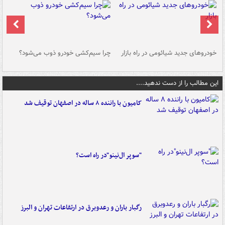
خودروهای جدید شیائومی در راه بازار
چرا سیم‌کشی خودرو ذوب می‌شود؟
شو
این مطالب را از دست ندهید....
کامیون با راننده ۸ ساله در اصفهان توقیف شد
"سوپر ال‌نینو"در راه است؟
رگبار باران و رعدوبرق در ارتفاعات تهران و البرز