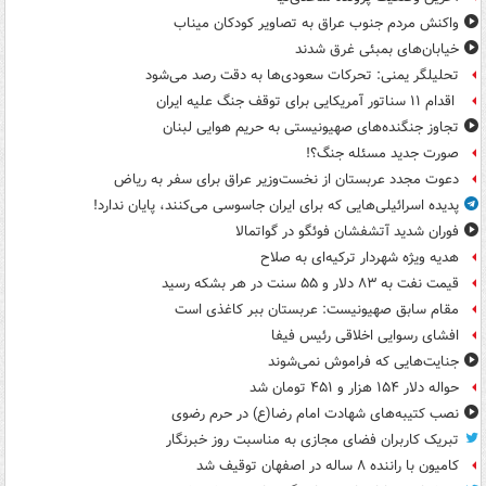
واکنش مردم جنوب عراق به تصاویر کودکان میناب
خیابان‌های بمبئی غرق شدند
تحلیلگر یمنی: تحرکات سعودی‌ها به دقت رصد می‌شود
اقدام ۱۱ سناتور آمریکایی برای توقف جنگ علیه ایران
تجاوز جنگنده‌های صهیونیستی به حریم هوایی لبنان
صورت جدید مسئله جنگ؟!
دعوت مجدد عربستان از نخست‌وزیر عراق برای سفر به ریاض
پدیده اسرائیلی‌هایی که برای ایران جاسوسی می‌کنند، پایان ندارد!
فوران شدید آتشفشان فوئگو در گواتمالا
هدیه ویژه شهردار ترکیه‌ای به صلاح
قیمت نفت به ۸۳ دلار و ۵۵ سنت در هر بشکه رسید
مقام سابق صهیونیست: عربستان ببر کاغذی است
افشای رسوایی اخلاقی رئیس فیفا
جنایت‌هایی که فراموش نمی‌شوند
حواله دلار ۱۵۴ هزار و ۴۵۱ تومان شد
نصب کتیبه‌های شهادت امام رضا(ع) در حرم رضوی
تبریک کاربران فضای مجازی به مناسبت روز خبرنگار
کامیون با راننده ۸ ساله در اصفهان توقیف شد