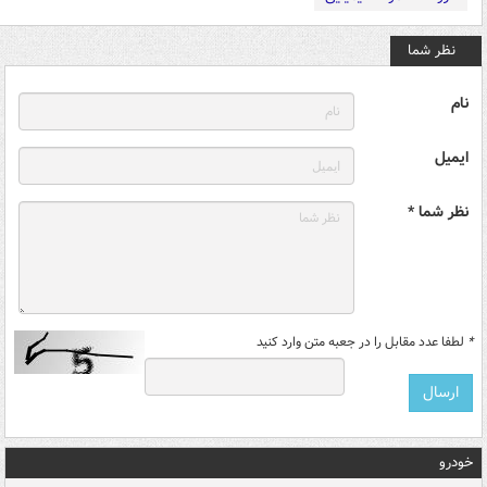
نظر شما
نام
ایمیل
نظر شما *
*
لطفا عدد مقابل را در جعبه متن وارد کنید
خودرو