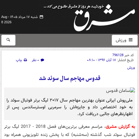
شنبه ۱۷ مرداد ۱۴۰۵ -
Aug
8 2026
ورزش
کد خبر
796128
تاریخ انتشار:
۱۷ آبان ۱۳۹۶ - ۰۸:۱۰
۰ نظر
چاپ
ورزش
قدوس مهاجم سال سوئد شد
ملی‌پوش ایرانی عنوان بهترین مهاجم سال ۲۰۱۷ لیگ برتر فوتبال سوئد را
به خود اختصاص داد و جایزه‌اش را سرمربی اوسترساندس پس از
اظهارنظرهای جالبی دریافت کرد.
به گزارش مشرق
، مراسم معرفی برترین‌های فصل 2018 - 2017 لیگ برتر
فوتبال سوئد شب گذشته (سه‌شنبه) که با پخش‌ زنده تلویزیونی همراه بود