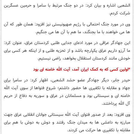
الشعبی اشاره و بیان کرد: در دو جنگ مرتبط با سامرا و حرمین عسگرین
شرکت کردم.
وی در مورد جنگ احتمالی با رژیم صهیونیستی نیز افزود: همان طور که آن
ها می خواهند با ما بجنگند، ما هم با آن ها می جنگیم.
این جهادگر عراقی در مورد ادعای جدایی طلبی کردستان عراق، عنوان کرد:
ما آرزو داریم عراق یکپارچه باشد و از تحزیه طلبی و از اینکه هر کسی برای
خودش مانند کردستان استقلال بخواهد، راضی نیستیم.
*اولین کسی که به کمک ایران آمد، آیت الله خامنه ای بود
حیدر جابر، دیگر جهادگر عضو حشد الشعبی، اظهار کرد: در سامرا برای
جهاد و مقابله با تکفیری ها حضور داشتم؛ شروع فتواها از سوی آیت الله
خامنه ای و سیستانی بود و مسلمانان در عراق و سوریه به دفاع از حریم
آل الله پرداختند.
وی افزود: بعد از صدور فتوای آیت الله سیستانی جوانان انقلابی عراق جهت
مبارزه به داعشی ها به میدان جنگ رفتند و دوش به دوش با هم برای
مقابله با تکفیری ها حرکت می کردند.