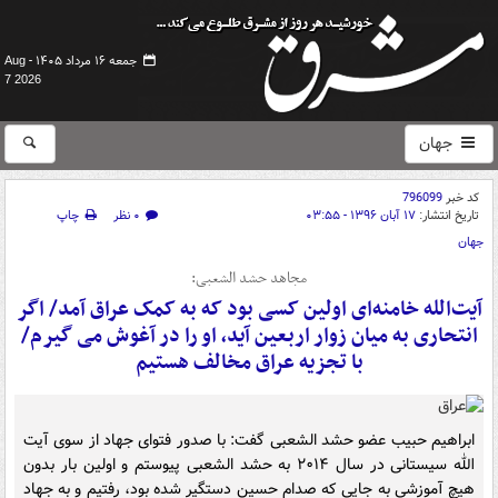
جمعه ۱۶ مرداد ۱۴۰۵ -
Aug
7 2026
جهان
کد خبر
796099
تاریخ انتشار:
۱۷ آبان ۱۳۹۶ - ۰۳:۵۵
۰ نظر
چاپ
جهان
مجاهد حشد الشعبی:
آیت‌الله خامنه‌ای اولین کسی بود که به کمک عراق آمد/ اگر
انتحاری به میان زوار اربعین آید، او را در آغوش می گیرم/
با تجزیه عراق مخالف هستیم
ابراهیم حبیب عضو حشد الشعبی گفت: با صدور فتوای جهاد از سوی آیت
الله سیستانی در سال ۲۰۱۴ به حشد الشعبی پیوستم و اولین بار بدون
هیچ آموزشی به جایی که صدام حسین دستگیر شده بود، رفتیم و به جهاد