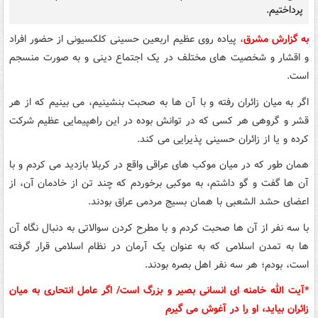
پرداختیم.
به گزارش مشرق
، پیاده روی عظیم اربعین حسینی کلکسیونی از حضور افراد
و اقشار و شخصیت های مختلف در یک اجتماع دینی و به صورت منسجم
است.
اگر به میان زائران رفته و با آن ها به صحبت بنشینیم، می بینیم که از هر
قشر و گروهی هر کسی که در توانش بوده در این راهپیمایی عظیم شرکت
کرده و یا از زائران حسینی پذیرایی می کند.
همان طور که در میان موکب های عراقی واقع در کربلا بازدید می کردم و با
آن ها گفت و گو داشتم، به موکبی برخوردم که چند تن از خادمان آن، از
اعضای حشد الشعبی با همان بسیج مردمی عراق بودند.
با سه نفر از آن ها صحبت کردم و با مطرح کردن سوالاتی به دنبال نگاه آن
ها به تمدن اسلامی که به عنوان یک آرمان در نظام اسلامی قرار گرفته
است، بودم؛ هر سه نفر اهل بصره بودند.
*آیت الله خامنه ای انسانی بصیر و بزرگ است/ اگر عامل انتحاری به میان
زائران بیاید، او را در آغوش می گیرم