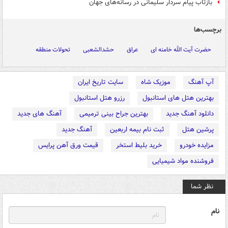
بازتاب پیام سردار سلیمانی در رسانه‌های جهان
برچسب‌ها
حضرت آیت الله خامنه ای
عراق
حشدالشعبی
تحولات منطقه
آپ آهنگ
موزیک شاه
سایت تاریخ ایران
بهترین هتل های استانبول
رزرو هتل استانبول
دانلود آهنگ جدید
بهترین جراح بینی ترمیمی
آهنگ های جدید
پرشین هتل
ثبت نام بیمه اربعین
آهنگ جدید
مزایده خودرو
خرید بلیط استخر
قیمت ورق آهن پرایس
فروشنده مواد شیمیایی
نظر شما
نام