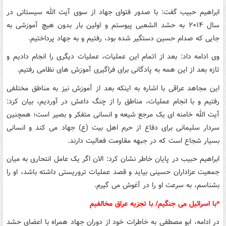
ابراهیم حبیب گفت: با صدور فتوای جهاد از سوی آیت الله سیستانی در
سال ۲۰۱۴ به حشد الشعبی پیوستم و اولین بار بدون هیچ آموزشی به
جایی که صدام حسین دستگیر شده بود، رفتیم و به جهاد پرداختیم.
وی ادامه داد: بعد از اتمام این عملیات، عملیات دیگری را انجام دادیم و
تازه بعد از این همه به پادگانی برای فراگیری آموزش های نظامی رفتیم.
این مجاهد عراقی با اشاره به اینکه بعد از آموزش نیز به مناطق مختلفی
رفتیم و با انجام عملیات، مناطق را از چنگ داعش در آوردیم، بیان کرد:
آیت الله خامنه ای یک مرجع شیعه و انسانی متفکر و بصیر است؛ همچنین
سردار سلیمانی برای دفاع از حرم اهل بیت (ع) جهاد می کند و انسانی
بسیار شجاع است که در جبهه مقاومت فعالیت دارند.
ابراهیم حبیب در پایان خاطر نشان کرد: الان اگر یک عامل انتحاری به میان
جمعیت عزاداران حسینی بیاید و قصد عملیات تروریستی داشته باشد، او را
بشناسم، به سرعت او را در آغوش می گیرم.
*با اسرائیل می جنگیم/ با تجزیه عراق مخالفیم
در ادامه، ابو مصطفی به خاطرات خود از دوران جهاد همراه با اعضای حشد