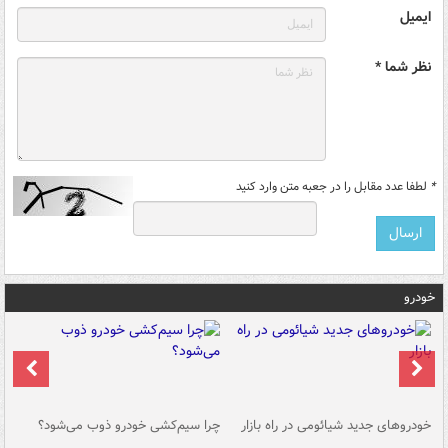
ایمیل
نظر شما *
*
لطفا عدد مقابل را در جعبه متن وارد کنید
خودرو
خودروهای جدید شیائومی در راه بازار
چرا سیم‌کشی خودرو ذوب می‌شود؟
شو