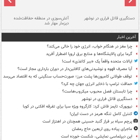
دستگیری قاتل فراری در نوشهر
آتش‌سوزی در منطقه حفاظت‌شده
دیزمار مهار شد
مص
آخرین اخبار
چرا مغز در هنگام خواب، انرژی خود را خالی می‌کند؟
گرما برای پالایشگاه‌ها و منابع برق اروپا اضطرار آفرید
ایالات متحده واقعاً یک «ببر کاغذی» است!
آیا مصرف قهوه و نوشیدنی‌های کافئین‌دار در دوران بارداری مجاز است؟
توقف طولانی کامیون‌ها پشت مرز؛ صورت‌حساب سنگینی که به اقتصاد می‌رسد
حماقت ترامپ با ذخایر انرژی جهان چه کرد؟
چرا تابستان فصل محبوب میکروب‌هاست؟
دستگیری قاتل فراری در نوشهر
نیویورک تایمز فاش کرد: کارگروه ویژه سیا برای تفرقه افکنی در کوبا
کنترل کامل تنگه هرمز در دست ایران!
پرچم سیاه بر فراز گنبد حسینی همچنان در اهتزاز است
ماجرای پیاده روی اربعین حاج رمضان
این دیپلماسی نمایشی، شکست خورده است