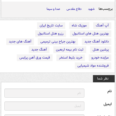
برچسب‌ها
شهید
دفاع مقدس
صدا و سیما
آپ آهنگ
موزیک شاه
سایت تاریخ ایران
بهترین هتل های استانبول
رزرو هتل استانبول
دانلود آهنگ جدید
بهترین جراح بینی ترمیمی
آهنگ های جدید
پرشین هتل
ثبت نام بیمه اربعین
آهنگ جدید
مزایده خودرو
خرید بلیط استخر
قیمت ورق آهن پرایس
فروشنده مواد شیمیایی
نظر شما
نام
ایمیل