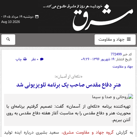
دوشنبه ۱۹ مرداد ۱۴۰۵ -
Aug 10 2026
جهاد و مقاومت
کد خبر
772499
تاریخ انتشار:
۱۹ شهریور ۱۳۹۶ - ۰۹:۲۶
۰ نظر
چاپ
جهاد و مقاومت
«تکه‌ای از آسمان»؛
هنرِ دفاع مقدس صاحب یک برنامه تلویزیونی شد
تهیه‌کننده برنامه «تکه‌ای از آسمان» گفت: تصمیم گرفتیم برنامه‌ای با
محوریت هنر و دفاع مقدس را به مناسبت آغاز هفته دفاع مقدس به روی
آنتن ببریم.
به گزارش
گروه جهاد و مقاومت مشرق،
سعید بشیری درباره ایده تولید