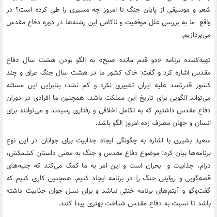
شعر و موسیقی از پایان جنگ تا امروز چه مسیری را طی کرده است؟ در
واقع ما به بررسی علل موفقیت و ناکامی این رشته‌ها در دوره دفاع مقدس
می‌پردازیم.
تهیه‌کننده برنامه «دو قدم مانده صبح» به الگو بودن هشت سال دفاع
مقدس اشاره کرد و گفت: خاک کشور ما در هشت سال جنگ عراق و چند
کشور قدرتمند علیه ایران تغییری نکرد و کم نشد؛ بنابراین این مسئله
می‌تواند الگویی برای تاریخ این مملکت باشد. همچنین ما افرادی در دوران
دفاع مقدس داشتیم که به تکامل اخلاقی و رفتاری رسیدند و می‌توانند برای
انسان و جهان مصرف زده امروز الگو باشد.
سعید بشیری با اشاره به چگونگی ایجاد جذابیت برای جوانان در این نوع
برنامه‌ها بیان کرد: موضوع دفاع مقدس و جنگ به معنی داستان کشمکش،
درام، جذابیت و بحران است و این امر به ما کمک می‌کند که جنبه‌های
قصه‌گویی و روایتی جنگ را در برنامه ایجاد کنیم. همچنین کاری کنیم که
گفت‌وگو و آیتم‌های برنامه خنثی نباشد و برای نسل جوان جذابیت داشته
باشد تا نسبت به دفاع مقدس شناخت بهتری پیدا کنند.