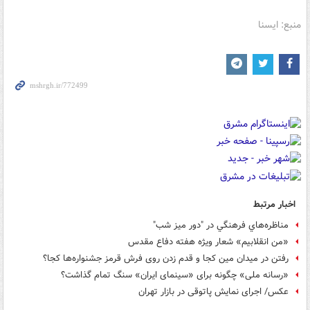
منبع: ایسنا
اخبار مرتبط
مناظره‌هاي فرهنگي در "دور ميز شب"
«من انقلابیم» شعار ویژه هفته دفاع مقدس
رفتن در میدان مین کجا و قدم زدن روی فرش قرمز جشنواره‌ها کجا؟
«رسانه ملی» چگونه برای «سینمای ایران» سنگ تمام گذاشت؟
عکس/ اجرای نمایش پاتوقی در بازار تهران