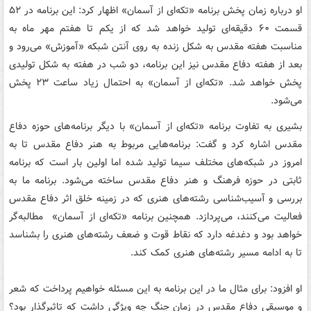
او درباره زمان پخش برنامه «تکه‌ای از آسمان» اظهار کرد: این برنامه در ۵۲
قسمت ۶۰ دقیقه‌ای تولید خواهد شد که از یکم تا هفتم مهر ماه به
مناسبت هفته مقدس به شکل زنده به روی آنتن شبکه «آموزش» می‌رود و
بعد از هفته دفاع مقدس نیز این برنامه، دو شب در هفته به شکل تولیدی
پخش خواهد شد. «تکه‌ای از آسمان» به احتمال زیاد ساعت ۲۳ پخش
می‌شود.
بشیری به تفاوت برنامه «تکه‌ای از آسمان» با دیگر برنامه‌های حوزه دفاع
مقدس اشاره کرد و گفت: برنامه‌هایی مربوط به هنر دفاع مقدس تا به
امروز در شبکه‌های مختلف سیما تولید شده اما اولین بار است که برنامه
ثابتی در حوزه فرهنگ و هنر دفاع مقدس ساخته می‌شود. برنامه ما به
بررسی و آسیب‌شناسی رشته‌های هنری که در زمینه خلق اثر دفاع مقدس
فعالیت می‌کنند، می‌پردازد. همچنین برنامه «تکه‌ای از آسمان» مطالبه‌گر
خواهد بود و دغدغه دارد که نقاط قوت و ضعف رشته‌های هنری را بشناسد
تا به ادامه مسیر رشته‌های هنری کمک کند.
او افزود: برای مثال ما در این برنامه به این مسئله خواهیم پرداخت که شعر
و موسیقی دفاع مقدس در زمان جنگ چه ویژگی داشت که تاثیرگذار بود؟