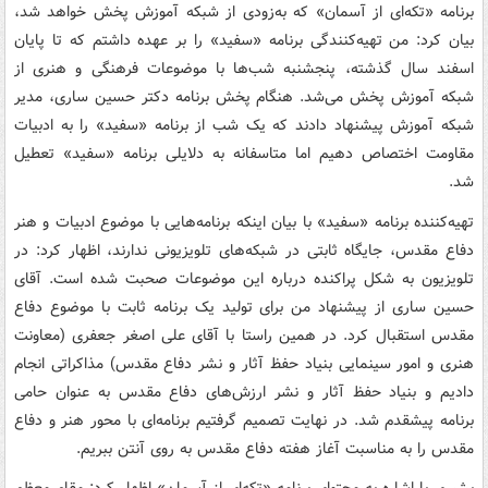
برنامه «تکه‌ای از آسمان» که به‌زودی از شبکه آموزش پخش خواهد شد،
بیان کرد: من تهیه‌کنندگی برنامه «سفید» را بر عهده داشتم که تا پایان
اسفند سال گذشته، پنجشنبه شب‌ها با موضوعات فرهنگی و هنری از
شبکه آموزش پخش می‌شد. هنگام پخش برنامه دکتر حسین ساری، مدیر
شبکه آموزش پیشنهاد دادند که یک شب از برنامه «سفید» را به ادبیات
مقاومت اختصاص دهیم اما متاسفانه به دلایلی برنامه «سفید» تعطیل
شد.
تهیه‌کننده برنامه «سفید» با بیان اینکه برنامه‌هایی با موضوع ادبیات و هنر
دفاع مقدس، جایگاه ثابتی در شبکه‌های تلویزیونی ندارند، اظهار کرد: در
تلویزیون به شکل پراکنده درباره این موضوعات صحبت شده است. آقای
حسین ساری از پیشنهاد من برای تولید یک برنامه ثابت با موضوع دفاع
مقدس استقبال کرد. در همین راستا با آقای علی اصغر جعفری (معاونت
هنری و امور سینمایی بنیاد حفظ آثار و نشر دفاع مقدس) مذاکراتی انجام
دادیم و بنیاد حفظ آثار و نشر ارزش‌های دفاع مقدس به عنوان حامی
برنامه پیشقدم شد. در نهایت تصمیم گرفتیم برنامه‌ای با محور هنر و دفاع
مقدس را به مناسبت آغاز هفته دفاع مقدس به روی آنتن ببریم.