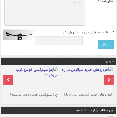
نظر شما *
*
لطفا عدد مقابل را در جعبه متن وارد کنید
خودرو
خودروهای جدید شیائومی در راه بازار
چرا سیم‌کشی خودرو ذوب می‌شود؟
شو
این مطالب را از دست ندهید....