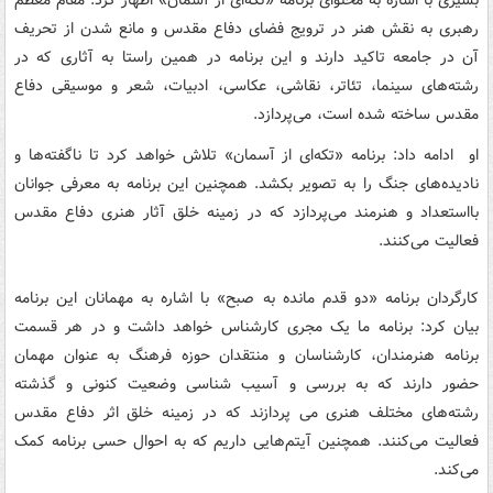
بشیری با اشاره به محتوای برنامه «تکه‌ای از آسمان» اظهار کرد: مقام معظم
رهبری به نقش هنر در ترویج فضای دفاع مقدس و مانع شدن از تحریف
آن در جامعه تاکید دارند و این برنامه در همین راستا به آثاری که در
رشته‌های سینما، تئاتر، نقاشی، عکاسی، ادبیات، شعر و موسیقی دفاع
مقدس ساخته شده است، می‌پردازد.
او ادامه داد: برنامه «تکه‌ای از آسمان» تلاش خواهد کرد تا ناگفته‌ها و
نادیده‌های جنگ را به تصویر بکشد. همچنین این برنامه به معرفی جوانان
بااستعداد و هنرمند می‌پردازد که در زمینه خلق آثار هنری دفاع مقدس
فعالیت می‌کنند.
کارگردان برنامه «دو قدم مانده به صبح» با اشاره به مهمانان این برنامه
بیان کرد: برنامه ما یک مجری کارشناس خواهد داشت و در هر قسمت
برنامه هنرمندان، کارشناسان و منتقدان حوزه فرهنگ به عنوان مهمان
حضور دارند که به بررسی و آسیب شناسی وضعیت کنونی و گذشته
رشته‌های مختلف هنری می پردازند که در زمینه خلق اثر دفاع مقدس
فعالیت می‌کنند. همچنین آیتم‌هایی داریم که به احوال حسی برنامه کمک
می‌کند.