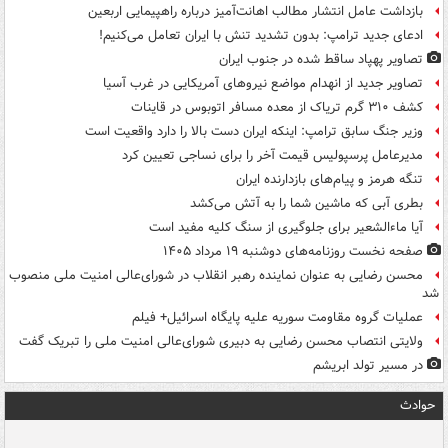
بازداشت عامل انتشار مطالب اهانت‌آمیز درباره راهپیمایی اربعین
ادعای جدید ترامپ: بدون تشدید تنش با ایران تعامل می‌کنیم!
تصاویر پهپاد ساقط شده در جنوب ایران
تصاویر جدید از انهدام مواضع نیروهای آمریکایی در غرب آسیا
کشف ۳۱۰ گرم تریاک از معده مسافر اتوبوس در قاینات
وزیر جنگ سابق ترامپ: اینکه ایران دست بالا را دارد واقعیت است
مدیرعامل پرسپولیس قیمت آخر را برای نساجی تعیین کرد
تنگه هرمز و پیام‌های بازدارنده ایران
بطری آبی که ماشین شما را به آتش می‌کشد
آیا ماءالشعیر برای جلوگیری از سنگ کلیه مفید است
صفحه نخست روزنامه‌های دوشنبه ۱۹ مرداد ۱۴۰۵
محسن رضایی به عنوان نماینده رهبر انقلاب در شورای‌عالی امنیت ملی منصوب
شد
عملیات گروه مقاومت سوریه علیه پایگاه اسرائیل+ فیلم
ولایتی انتصاب محسن رضایی به دبیری شورای‌عالی امنیت ملی را تبریک گفت
در مسیر تولد ابریشم
حوادث