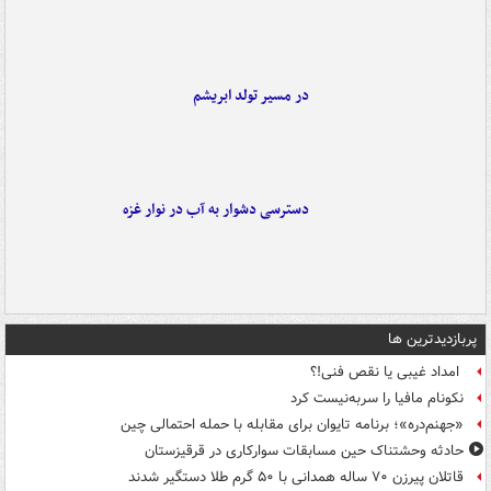
در مسیر تولد ابریشم
دسترسی دشوار به آب در نوار غزه
پربازدیدترین ها
امداد غیبی یا نقص فنی!؟
نکونام مافیا را سربه‌نیست کرد
«جهنم‌دره»؛ برنامه تایوان برای مقابله با حمله احتمالی چین
حادثه وحشتناک حین مسابقات سوارکاری در قرقیزستان
قاتلان پیرزن ۷۰ ساله همدانی با ۵۰ گرم طلا دستگیر شدند