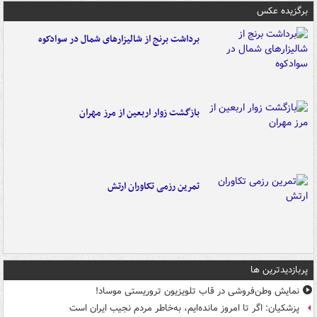
برگزیده عکس
برداشت برنج از شالیزارهای شمال در سوادکوه
بازگشت زوار اربعین از مرز مهران
تمرین رزمی تکاوران ارتش
پربازدیدترین ها
نمایش وطن‌فروشی در قاب تلویزیون تروریستی موساد!
پزشکیان: اگر تا امروز مانده‌ایم، به‌خاطر مردم نجیب ایران است