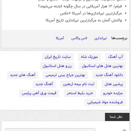
فیلم/ ۱۲ هزار آمریکایی در سال چگونه کشته می‌شوند؟
مرگبارترین تیراندازی‌ها در آمریکا +عکس
واکنش آلمان به مرگبارترین تیراندازی تاریخ آمریکا
برچسب‌ها
تیراندازی
لاس وگاس
آمریکا
آپ آهنگ
موزیک شاه
سایت تاریخ ایران
بهترین هتل های استانبول
رزرو هتل استانبول
دانلود آهنگ جدید
بهترین جراح بینی ترمیمی
آهنگ های جدید
پرشین هتل
ثبت نام بیمه اربعین
آهنگ جدید
مزایده خودرو
خرید بلیط استخر
قیمت ورق آهن پرایس
فروشنده مواد شیمیایی
نظر شما
نام