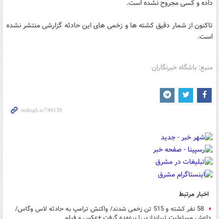
داده و کسی مجروح نشده است.
تاکنون از شمار دقیق کشته ها و زخمی های این حادثه گزارشی منتشر نشده
است.
منبع: باشگاه خبرنگاران
اخبار مرتبط
58 نفر کشته و 515 تن زخمی شدند/ واکنش ترامپ به حادثه لاس وگاس/
داعش مسئولیت تیراندازی را برعهده گرفت +عکس و فیلم