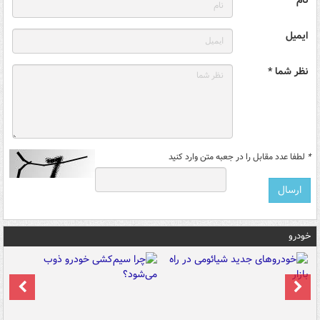
ایمیل
نظر شما *
*
لطفا عدد مقابل را در جعبه متن وارد کنید
خودرو