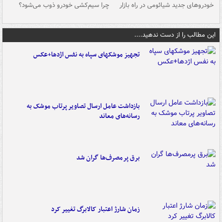
خودروهای جدید شیائومی در راه بازار
چرا سیم‌کشی خودرو ذوب می‌شود؟
شو
این مطالب را از دست ندهید....
تجهیز موشکهای سپاه به نفس اژدها+عکس
بازداشت عامل ارسال تصاویر پرتاب موشک به
رسانه‌های معاند
برق پرمصرف‌ها گران شد
زمان شارژ اعتبار کالابرگ تغییر کرد