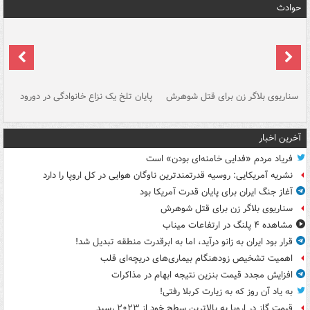
حوادث
سناریوی بلاگر زن برای قتل شوهرش
پایان تلخ یک نزاع خانوادگی در دورود
و 
آخرین اخبار
فریاد مردم «فدایی خامنه‌ای بودن» است
نشریه آمریکایی: روسیه قدرتمندترین ناوگان هوایی در کل اروپا را دارد
آغاز جنگ ایران برای پایان قدرت آمریکا بود
سناریوی بلاگر زن برای قتل شوهرش
مشاهده ۴ پلنگ در ارتفاعات میناب
قرار بود ایران به زانو درآید، اما به ابرقدرت منطقه تبدیل شد!
اهمیت تشخیص زودهنگام بیماری‌های دریچه‌ای قلب
افزایش مجدد قیمت بنزین نتیجه ابهام در مذاکرات
به یاد آن روز که به زیارت کربلا رفتی!
قیمت گاز در اروپا به بالاترین سطح خود از ۲۰۲۳ رسید