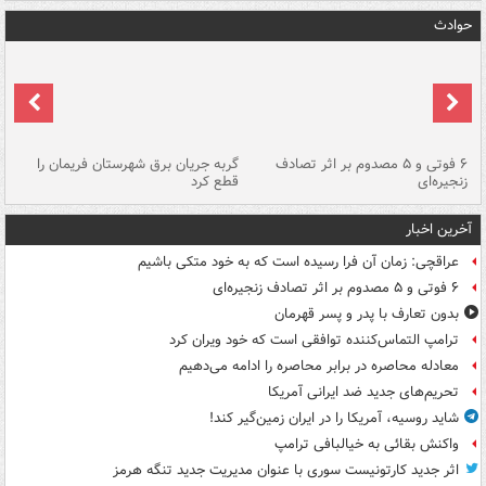
حوادث
۶ فوتی و ۵ مصدوم بر اثر تصادف
گربه جریان برق شهرستان فریمان را
رگ
زنجیره‌ای
قطع کرد
آخرین اخبار
عراقچی: زمان آن فرا رسیده است که به خود متکی باشیم
۶ فوتی و ۵ مصدوم بر اثر تصادف زنجیره‌ای
بدون تعارف با پدر و پسر قهرمان
ترامپ التماس‌کننده توافقی است که خود ویران کرد
معادله محاصره در برابر محاصره را ادامه می‌دهیم
تحریم‌های جدید ضد ایرانی آمریکا
شاید روسیه، آمریکا را در ایران زمین‌گیر کند!
واکنش بقائی به خیالبافی ترامپ
اثر جدید کارتونیست سوری با عنوان مدیریت جدید تنگه هرمز