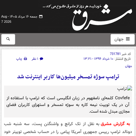
جمعه ۱۶ مرداد ۱۴۰۵ -
Aug
7 2026
جهان
کد خبر
731781
تاریخ انتشار:
۱۰ خرداد ۱۳۹۶ - ۱۳:۲۱
۱ نظر
چاپ
جهان
ترامپ سوژه تمسخر میلیون‌ها کاربر اینترنت شد
Covfefe کلمه‌ای نامفهوم در زبان انگلیسی است که ترامپ با استفاده از
آن در یک توییت نیمه کاره به سوژه تمسخر و استهزای کاربران فضای
مجازی مبدل شده است.
به گزارش مشرق
به نقل از تک کرانچ و واشنگتن پست، سه شنبه شب
دونالد ترامپ رییس جمهوری آمریکا پیامی را در حساب شخصی توییتر خود