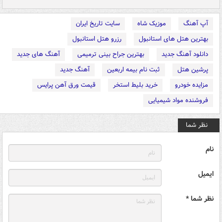
آپ آهنگ
موزیک شاه
سایت تاریخ ایران
بهترین هتل های استانبول
رزرو هتل استانبول
دانلود آهنگ جدید
بهترین جراح بینی ترمیمی
آهنگ های جدید
پرشین هتل
ثبت نام بیمه اربعین
آهنگ جدید
مزایده خودرو
خرید بلیط استخر
قیمت ورق آهن پرایس
فروشنده مواد شیمیایی
نظر شما
نام
ایمیل
نظر شما *