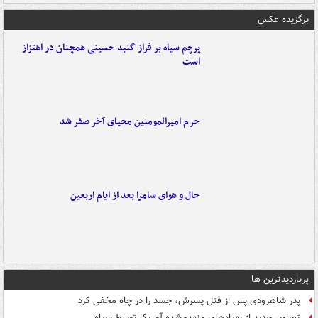
برگزیده عکس
پرچم سیاه بر فراز گنبد حسینی همچنان در اهتزاز
است
حرم امیرالمومنین محیای آخر صفر شد
حال و هوای سامرا بعد از ایام اربعین
پربازدیدترین ها
پدر شاهرودی پس از قتل پسرش، جسد را در چاه مخفی کرد
تصاویر جدید از پهپادهای منهدم‌شده آمریکا توسط سپاه