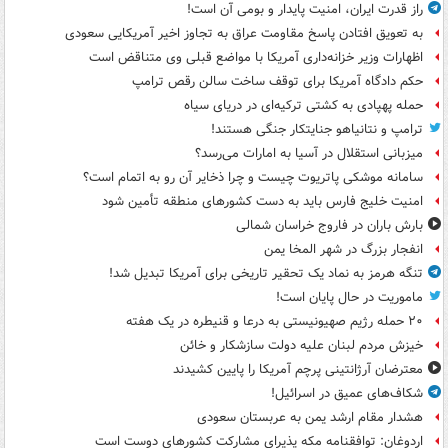
راز قدرت ایران، امنیت پایدار و بومی آن است!
به تعویق افتادن پاسخ مقاومت عراق به تجاوز اخیر آمریکایی سعودی
اظهارات وزیر خزانه‌داری آمریکا با مواضع قبلی وی متناقض است
حکم دادگاه آمریکا برای توقف ساخت سالن رقص ترامپ
حمله پهپادی به کشتی ترکیه‌ای در دریای سیاه
ترامپ و نتانیاهو جنایتکار جنگی هستند!
میزبانی استقلال در آسیا به امارات می‌رسد؟
سامانه موشکی پاتریوت چیست و چرا ذخایر آن رو به اتمام است؟
امنیت خلیج فارس باید به دست کشورهای منطقه تأمین شود
بارش باران در فاروج خراسان شمالی
انفجار بزرگ در شهر المخا یمن
تنگه هرمز به نماد یک تحقیر تاریخی برای آمریکا تبدیل شد!
ماموریت در حال پایان است!
۲۰ حمله رژیم صهیونیستی به درعا و قنیطره در یک هفته
خیزش مردم لبنان علیه دولت سازشکار و خائن
معترضان آرژانتینی پرچم آمریکا را پایین کشیدند
شکاف‌های عمیق در اسرائیل!
هشدار مقام ارشد یمن به عربستان سعودی
اردوغان: توافقنامه مکه پذیرای مشارکت کشورهای دوست است