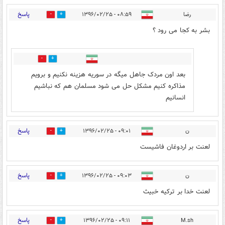
پاسخ
رضا
۰۸:۵۹ - ۱۳۹۶/۰۲/۲۵
1
30
بشر به کجا می رود ؟
5
13
بعد اون مردک جاهل میگه در سوریه هزینه نکنیم و برویم
مذاکره کنیم مشکل حل می شود مسلمان هم که نباشیم
انسانیم
پاسخ
ن
۰۹:۰۱ - ۱۳۹۶/۰۲/۲۵
7
14
لعنت بر اردوغان فاشیست
پاسخ
ن
۰۹:۰۳ - ۱۳۹۶/۰۲/۲۵
5
14
لعنت خدا بر ترکیه خبیث
پاسخ
۰۹:۱۱ - ۱۳۹۶/۰۲/۲۵
M.sh
1
13