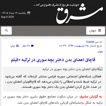
یکشنبه ۱۸ مرداد ۱۴۰۵ -
Aug 9 2026
جهان
کد خبر
724658
تاریخ انتشار:
۲۵ اردیبهشت ۱۳۹۶ - ۰۸:۲۹
۲۸ نظر
چاپ
جهان
قاچاق اعضای بدن دختر بچه سوری در ترکیه +فیلم
فعالان شبکه‌های اجتماعی سوریه فیلمی منتشر کرده‌اند که گفته می‌شود
در ترکیه ضبط شده و لحظاتی را نشان می‌دهد که قاچاقچیان اعضای بدن ،
در صدد خارج کردن اعضای بدن یک دختر بچه سوری هستند.
به گزارش مشرق
، در میان سکوت مجامع حقوق بشری دختر بچه سوری در
ترکیه به شکل وحشیانه‌ای قربانی باندهای قاچاق اعضای بدن شد.