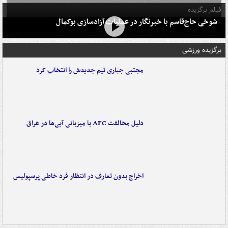
فیلم برگزیده
شوخی حاج‌قاسم با خبرنگار در عملیات آزادسازی بوکمال
برگزیده ورزشی
مجتبی جباری تیم جدیدش را انتخاب کرد
دلیل مخالفت AFC با میزبانی آبی‌ها در عراق
اخراج بدون تعارف در انتظار فرد خاطی پرسپولیس