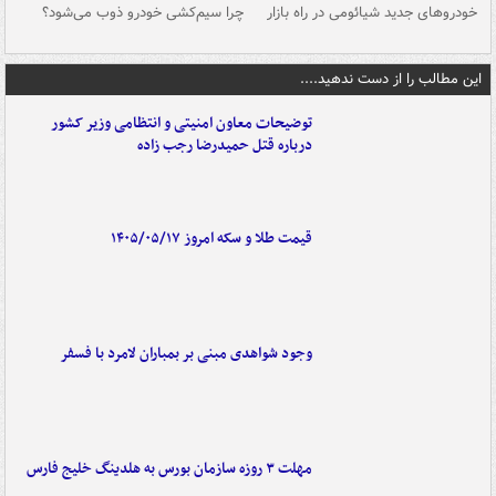
خودروهای جدید شیائومی در راه بازار
چرا سیم‌کشی خودرو ذوب می‌شود؟
شو
این مطالب را از دست ندهید....
توضیحات معاون امنیتی و انتظامی وزیر کشور
درباره قتل حمیدرضا رجب زاده
قیمت طلا و سکه امروز ۱۴۰۵/۰۵/۱۷
وجود شواهدی مبنی بر بمباران لامرد با فسفر
مهلت ۳ روزه سازمان بورس به هلدینگ خلیج فارس