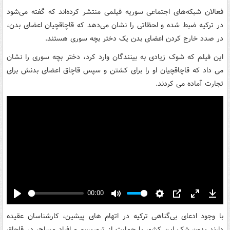
فعالان شبکه‌های اجتماعی سوریه فیلمی منتشر کرده‌اند که گفته می‌شود
در ترکیه ضبط شده و لحظاتی را نشان می‌دهد که قاچاقچیان اعضای بدن،
در صدد خارج کردن اعضای بدن یک دختر بچه سوری هستند.
این فیلم که شوک زیادی به بینندگان وارد کرد، دختر بچه سوری را نشان
می داد که قاچاقچیان او را برای کشتن و سپس قاچاق اعضای بدنش برای
تجارت آماده می کردند.
00:00
Play
Mute
Settings
PIP
Enter
Down
fullscreen
با وجود ادعای بی‌گناهی ترکیه در اتهام های پیشین، کارشناسان عقیده
دارند بدون شک این کشور با حمایت از تروریسم و افراد مسلح، در قاچاق