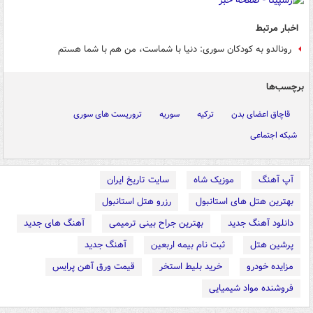
اخبار مرتبط
رونالدو به کودکان سوری: دنیا با شماست، من هم با شما هستم
برچسب‌ها
قاچاق اعضای بدن
ترکیه
سوریه
تروریست های سوری
شبکه اجتماعی
آپ آهنگ
موزیک شاه
سایت تاریخ ایران
بهترین هتل های استانبول
رزرو هتل استانبول
دانلود آهنگ جدید
بهترین جراح بینی ترمیمی
آهنگ های جدید
پرشین هتل
ثبت نام بیمه اربعین
آهنگ جدید
مزایده خودرو
خرید بلیط استخر
قیمت ورق آهن پرایس
فروشنده مواد شیمیایی