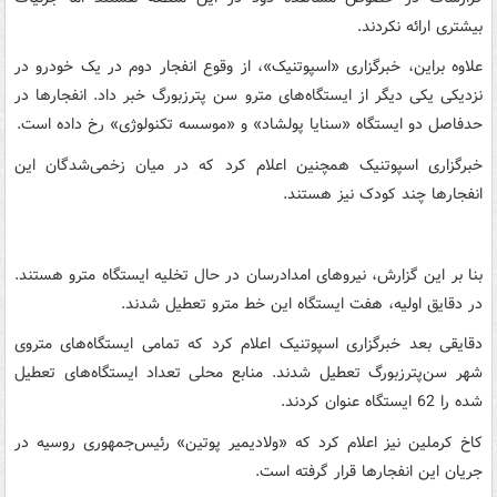
بیشتری ارائه نکردند.
علاوه براین، خبرگزاری «اسپوتنیک»‌، از وقوع انفجار دوم در یک خودرو در
نزدیکی یکی دیگر از ایستگاه‌های مترو سن پترزبورگ خبر داد. انفجارها در
حدفاصل دو ایستگاه «سنایا پولشاد» و «موسسه تکنولوژی» رخ داده است.
خبرگزاری اسپوتنیک همچنین اعلام کرد که در میان زخمی‌شدگان این
انفجارها چند کودک نیز هستند.
بنا بر این گزارش، نیروهای امدادرسان در حال تخلیه ایستگاه مترو هستند.
در دقایق اولیه، هفت ایستگاه این خط مترو تعطیل شدند.
دقایقی بعد خبرگزاری اسپوتنیک اعلام کرد که تمامی ایستگاه‌های متروی
شهر سن‌پترزبورگ تعطیل شدند. منابع محلی تعداد ایستگاه‌های تعطیل
شده را 62 ایستگاه عنوان کردند.
کاخ کرملین نیز اعلام کرد که «ولادیمیر پوتین» رئیس‌جمهوری روسیه در
جریان این انفجارها قرار گرفته است.