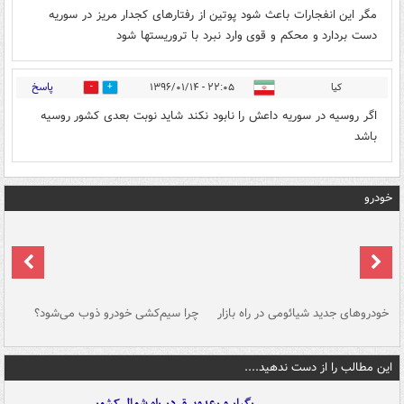
مگر این انفجارات باعث شود پوتین از رفتارهای کجدار مریز در سوریه
دست بردارد و محکم و قوی وارد نبرد با تروریستها شود
پاسخ
کیا
۲۲:۰۵ - ۱۳۹۶/۰۱/۱۴
2
3
اگر روسیه در سوریه داعش را نابود نکند شاید نوبت بعدی کشور روسیه
باشد
خودرو
خودروهای جدید شیائومی در راه بازار
چرا سیم‌کشی خودرو ذوب می‌شود؟
شو
این مطالب را از دست ندهید....
رگبار و رعدوبرق در راه شمال کشور