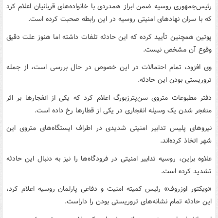
رئیس‌جمهوری روسیه ضمن ابراز همدردی با خانواده‌های قربانیان اعلام کرد
که با سران نهادهای امنیتی روسیه در این رابطه صحبت‌ کرده است.
پوتین همچنین تأیید کرده که این حادثه تلفات داشته اما هنوز علت دقیق
وقوع آن مشخص نیست.
وی افزود، تمام احتمالات در این خصوص در حال بررسی است،‌ از جمله
تروریستی بودن این حادثه.
دفتر مطبوعات متروی سن‌پترزبورگ اعلام کرد که یکی از انفجارها بر اثر
منفجر شدن یک وسیله انفجاری در یکی از قطارها رخ داده است.
نیروهای پلیس تدابیر امنیتی شدیدی در اطراف ایستگاه‌های متروی این
شهر اتخاذ کرده‌اند.
علاوه براین، روسیه تدابیر امنیتی در فرودگاه‌ها را نیز به دنبال این حادثه
تشدید کرده است.
«ویکتور اوزروف» رئیس کمیته امنیت و دفاعی پارلمان روسیه اعلام کرد،
این حادثه تمام نشانه‌های تروریستی بودن را داراست.