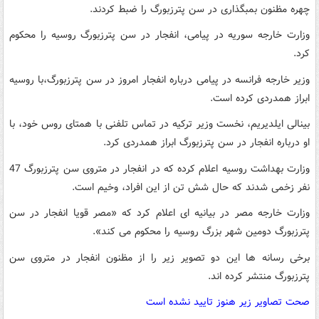
چهره مظنون بمبگذاری در سن پترزبورگ را ضبط کردند.
وزارت خارجه سوریه در پیامی، انفجار در سن پترزبورگ روسیه را محکوم
کرد.
وزیر خارجه فرانسه در پیامی درباره انفجار امروز در سن پترزبورگ،‌با روسیه
ابراز همدردی کرده است.
بینالی ایلدیریم، نخست وزیر ترکیه در تماس تلفنی با همتای روس خود،‌ با
او درباره انفجار در سن پترزبورگ ابراز همدردی کرد.
وزارت بهداشت روسیه اعلام کرده که در انفجار در متروی سن پترزبورگ 47
نفر زخمی شدند که حال شش تن از این افراد، وخیم است.
وزارت خارجه مصر در بیانیه ای اعلام کرد که «مصر قویا انفجار در سن
پترزبورگ دومین شهر بزرگ روسیه را محکوم می کند».
برخی رسانه ها این دو تصویر زیر را از مظنون انفجار در متروی سن
پترزبورگ منتشر کرده اند.
صحت تصاویر زیر هنوز تایید نشده است