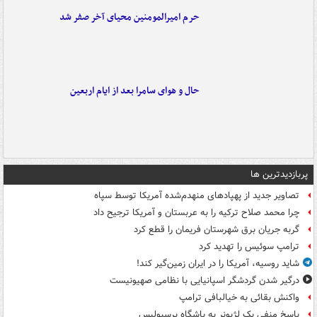
حرم امیرالمومنین محیای آخر صفر شد
حال و هوای سامرا بعد از ایام اربعین
پربازدیدترین ها
تصاویر جدید از پهپادهای منهدم‌شده آمریکا توسط سپاه
چرا محمد صلاح ترکیه را به عربستان و آمریکا ترجیح داد
گربه جریان برق شهرستان فریمان را قطع کرد
ترامپ سوئیس را تهدید کرد
شاید روسیه، آمریکا را در ایران زمین‌گیر کند!
درگیر شدن گردشگر اسپانیایی با نظامی صهیونیست
واکنش بقائی به خیالبافی ترامپ
پاسخ منفی یک لژیونر به باشگاه پرسپولیس