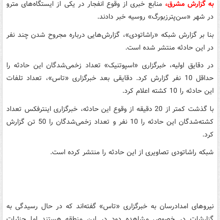
به گزارش مشرق،
منابع خبری از وقوع انفجار در یکی از ایستگاه‌های مترو
در شهر «سن‌پترزبورگ» روسیه خبر دادند.
بنا بر گزارش شبکه «راشاتودی»، گزارش‌هایی درباره مجروح شدن چند نفر
در این حادثه منتشر شده است.
در دقایق اولیه، خبرگزاری «اسپوتنیک» تعداد زخمی‌شدگان این حادثه را
حداقل 10 نفر گزارش کرد. دقایقی بعد خبرگزاری «تاس»، تعداد تلفات
این حادثه را 10 کشته اعلام کرد.
با گذشت کمتر از 20 دقیقه از وقوع این حادثه، خبرگزاری اینترفکس تعداد
کشته‌شدگان این حادثه را 10 نفر و تعداد زخمی‌شدگان را 50 تن گزارش
کرد.
شبکه راشاتودی تصاویری از این حادثه را منتشر کرده است.
نیروهای امدادرسان به خبرگزاری «تاس» گفته‌اند که در حال رسیدگی به
گزارشات در خصوص مشاهده دود در این منطقه هستند اما جزئیات