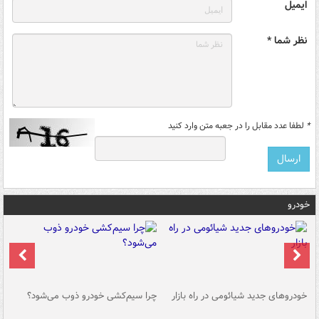
ایمیل
نظر شما *
*
لطفا عدد مقابل را در جعبه متن وارد کنید
خودرو
خودروهای جدید شیائومی در راه بازار
چرا سیم‌کشی خودرو ذوب می‌شود؟
شو