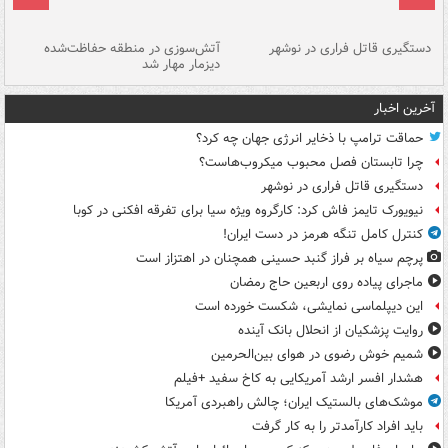
دستگیری قاتل فراری در نوشهر
آتش‌سوزی در منطقه حفاظت‌شده
دیزمار مهار شد
مص
آخرین اخبار
حماقت ترامپ با ذخایر انرژی جهان چه کرد؟
چرا تابستان فصل محبوب میکروب‌هاست؟
دستگیری قاتل فراری در نوشهر
نیویورک تایمز فاش کرد: کارگروه ویژه سیا برای تفرقه افکنی در کوبا
کنترل کامل تنگه هرمز در دست ایران!
پرچم سیاه بر فراز گنبد حسینی همچنان در اهتزاز است
ماجرای پیاده روی اربعین حاج رمضان
این دیپلماسی نمایشی، شکست خورده است
روایت پزشکیان از انحلال بانک آینده
شمیم خوش رضوی در هوای بین‌الحرمین
هشدار افسر ارشد آمریکایی به کاخ سفید +فیلم
موشک‌های بالستیک ایران؛ چالش راهبردی آمریکا
باید افراد کارآمدتر را به کار گرفت