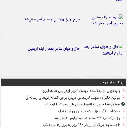
حرم امیرالمومنین محیای آخر صفر شد
حال و هوای سامرا بعد از ایام اربعین
پربازدیدترین ها
یاوه‌گویی تولیدکننده موشک کروز اوکراینی علیه ایران
بیانیه خانواده شهید لاریجانی درباره برخی گمانه‌زنی‌های رسانه‌ای
ماهواره‌ها خسارت انفجار جبل‌علی امارت را لو دادند
پادشاه سنگین‌وزنی که در جهان رقیب ندارد
راز مرگ مرد ۷۲ ساله در تهرانپارس فاش شد
۶ دستاورد بزرگ ایران در ۱۶۰ روز رهبری رهبر انقلاب