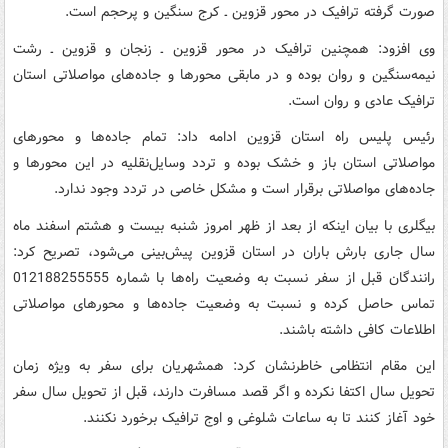
صورت گرفته ترافیک در محور قزوین ـ کرج سنگین و پرحجم است.
وی افزود: همچنین ترافیک در محور قزوین ـ زنجان و قزوین ـ رشت
نیمه‌سنگین و روان بوده و در مابقی محورها و جاده‌های مواصلاتی استان
ترافیک عادی و روان است.
رئیس پلیس راه استان قزوین ادامه داد: تمام جاده‌ها و محورهای
مواصلاتی استان باز و خشک بوده و تردد وسایل‌نقلیه در این محورها و
جاده‌های مواصلاتی برقرار است و مشکل خاصی در تردد وجود ندارد.
بیگلری با بیان اینکه از بعد از ظهر امروز شنبه بیست و هشتم اسفند ماه
سال جاری بارش باران در استان قزوین پیش‌بینی می‌شود، تصریح کرد:
رانندگان قبل از سفر نسبت به وضعیت راه‌ها با شماره 012188255555
تماس حاصل کرده و نسبت به وضعیت جاده‌ها و محورهای مواصلاتی
اطلاعات کافی داشته باشند.
این مقام انتظامی خاطرنشان کرد: همشهریان برای سفر به ویژه زمان
تحویل سال اکتفا نکرده و اگر قصد مسافرت دارند، قبل از تحویل سال سفر
خود آغاز کنند تا به ساعات شلوغی و اوج ترافیک برخورد نکنند.