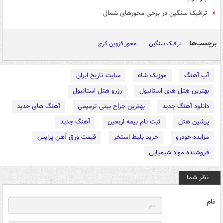
ترافیک ‌سنگین در برخی محورهای شمال
برچسب‌ها
ترافیک سنگین
محور قزوین کرج
آپ آهنگ
موزیک شاه
سایت تاریخ ایران
بهترین هتل های استانبول
رزرو هتل استانبول
دانلود آهنگ جدید
بهترین جراح بینی ترمیمی
آهنگ های جدید
پرشین هتل
ثبت نام بیمه اربعین
آهنگ جدید
مزایده خودرو
خرید بلیط استخر
قیمت ورق آهن پرایس
فروشنده مواد شیمیایی
نظر شما
نام