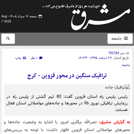
جمعه ۱۶ مرداد ۱۴۰۵ -
Aug
7 2026
جامعه
کد خبر
702784
تاریخ انتشار:
۲۸ اسفند ۱۳۹۵ - ۱۸:۳۳
۰ نظر
چاپ
جامعه
ترافیک سنگین در محور قزوین - کرج
رئیس پلیس راه استان قزوین گفت: 80 تیم گشتی از پلیس راه در
رزمایش ترافیکی نوروز 96 در محورها و جاده‌های مواصلاتی استان فعال
هستند.
به گزارش مشرق،
نصرالله بیگلری امروز با اشاره به وضعیت جاده‌ها و
محورهای مواصلاتی استان قزوین اظهار داشت: با توجه به بررسی‌های