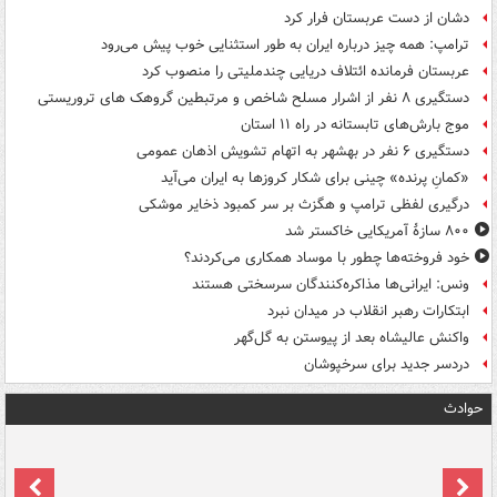
دشان از دست عربستان فرار کرد
ترامپ: همه چیز درباره ایران به طور استثنایی خوب پیش می‌رود
عربستان فرمانده ائتلاف دریایی چندملیتی را منصوب کرد
دستگیری ۸ نفر از اشرار مسلح شاخص و مرتبطین گروهک های تروریستی
موج بارش‌های تابستانه در راه ۱۱ استان
دستگیری ۶ نفر در بهشهر به اتهام تشویش اذهان عمومی
«کمانِ پرنده» چینی برای شکار کروزها به ایران می‌آید
درگیری لفظی ترامپ و هگزث بر سر کمبود ذخایر موشکی
۸۰۰ سازۀ آمریکایی خاکستر شد
خود فروخته‌ها چطور با موساد همکاری می‌کردند؟
ونس: ایرانی‌ها مذاکره‌کنندگان سرسختی هستند
ابتکارات رهبر انقلاب در میدان نبرد
واکنش عالیشاه بعد از پیوستن به گل‌گهر
دردسر جدید برای سرخپوشان
حوادث