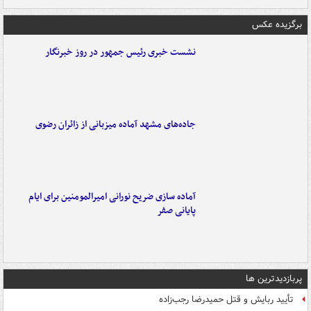
برگزیده عکس
نشست خبری رئیس جمهور در روز خبرنگار
جاده‌های مشهد آماده میزبانی از زائران رضوی
آماده سازی ضریح نورانی امیرالمومنین برای ایام
پایانی صفر
پربازدیدترین ها
تأیید ربایش و قتل حمیدرضا رجب‌زاده