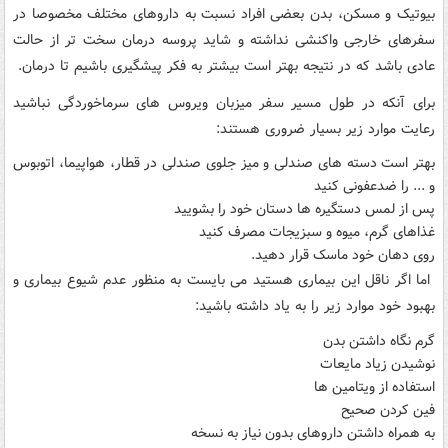
بیوتیک و مسکن، بدن بعضی افراد نسبت به داروهای مختلف مخصوصا در
سفرهای خارجی واکنشی نداشته و شاید پروسه درمان سخت تر از حالت
عادی باشد که در نتیجه بهتر است بیشتر به فکر پیشگیری باشیم تا درمان.
برای آنکه در طول مسیر سفر میزبان ویروس های سرماخوردگی نباشید
رعایت موارد زیر بسیار ضروری هستند:
بهتر است دسته های صندلی و میز جلوی صندلی در قطار، هواپیما، اتوبوس
و ... را ضدعفونی کنید
پس از لمس دستگیره ها دستان خود را بشویید
غذاهای گرم، میوه و سبزیجات مصرف کنید
روی دهان خود ماسک قرار دهید.
اما اگر ناقل این بیماری هستید می بایست به منظور عدم شیوع بیماری و
بهبود خود موارد زیر را به یاد داشته باشید:
گرم نگاه داشتن بدن
نوشیدن زیاد مایعات
استفاده از ویتامین ها
فین کردن صحیح
به همراه داشتن داروهای بدون نیاز به نسخه