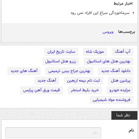
اخبار مرتبط
سرماخوردگی سراغ این افراد نمی رود
برچسب‌ها
ویروس
آپ آهنگ
موزیک شاه
سایت تاریخ ایران
بهترین هتل های استانبول
رزرو هتل استانبول
دانلود آهنگ جدید
بهترین جراح بینی ترمیمی
آهنگ های جدید
پرشین هتل
ثبت نام بیمه اربعین
آهنگ جدید
مزایده خودرو
خرید بلیط استخر
قیمت ورق آهن پرایس
فروشنده مواد شیمیایی
نظر شما
نام