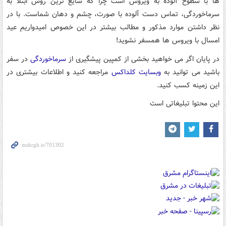
ها با سطوح آلوده به ویروس است چرا که شایع ترین روش ابتلا به
سرماخوردگی، تماس دست آلوده با صورت، چشم و دهان شماست. با در
نظر داشتن موارد مذکور و مطالب بیشتر در این خصوص امیدواریم عید
امسال با ویروس ها همسفر نشوید!
در پایان اگر می خواهید بخشی از کمپین پیشگیری از
سرماخوردگی
در سفر
باشید می توانید به
وبسایت کلداکس
مراجعه کنید و اطلاعات بیشتری در
این زمینه کسب کنید.
این محتوا تبلیغاتی است