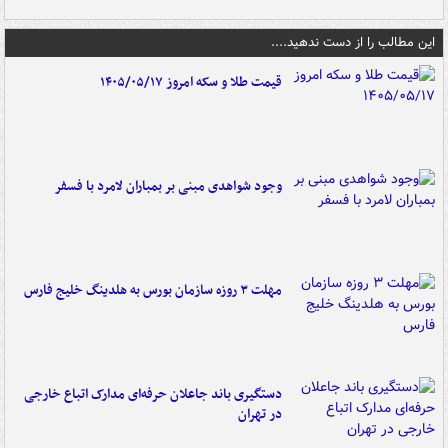
این مطالب را از دست ندهید....
قیمت طلا و سکه امروز ۱۴۰۵/۰۵/۱۷
وجود شواهدی مبنی بر بمباران لامرد با فسفر
مهلت ۳ روزه سازمان بورس به هلدینگ خلیج فارس
دستگیری باند جاعلان حرفه‌ای مدارک اتباع خارجی
در تهران