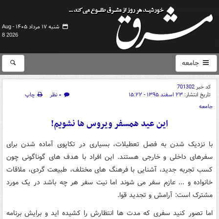
شنبه ۱۷ مرداد ۱۴۰۵ -
Aug
8 2026
جامعه
کد خبر
701302
تاریخ انتشار:
۲۳ اسفند ۱۳۹۵ - ۱۵:۲۲
۰ نظر
چاپ
جامعه
این عید همسفر ویروس ها نشویم!
با نزدیک شدن به فصل تعطیلات، بسیاری در تکاپوی آماده شدن برای
سفرهای داخلی و خارجی هستند. این افراد با هدف های گوناگونی چون
کسب تجربه جدید، آشنایی با فرهنگ های مختلف، طبیعت گردی، ملاقات
خانواده و ... عازم سفر می شوند اما نیت سفر هر چه باشد در یک مورد
مشترک است: آرامش و تجدید قوا.
اما تصور کنید سفری که مدت ها انتظارش را کشیده اید و برایش برنامه