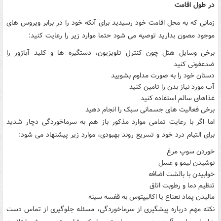
در طول اقامت
زمانی که به محل اقامت خود رسیدید برای آنکه خود را در برابر ویروس های
موجود مصون بدارید توصیه می شود حتما موارد زیر را رعایت کنید:
برخی وسایل هتل چون کنترل تلویزیون، دستگیره ها و کلید آباژور را
ضدعفونی کنید
دستان خود را به صورت مداوم بشویید
آب مورد نیاز بدن را تامین کنید
غذاهای سالم استفاده کنید
برخی فعالیت های جسمانی سبک را انجام دهید
اما اگر با رعایت تمامی موارد مذکور باز هم به سرماخوردگی دچار شدید
برای التیام درد خود و تسریع روند بهبودی، موارد زیر پیشنهاد می شود:
خوردن سوپ مرغ
نوشیدن لیمو و عسل
خوابیدن با بالشت اضافه
تنظیم دما و رطوبت اتاق
مالیدن پماد نعناع یا اکالیپتوس به قفسه سینه
نکته مهم درباره پیشگیری از سرماخوردگی، مسئله جلوگیری از تماس دست