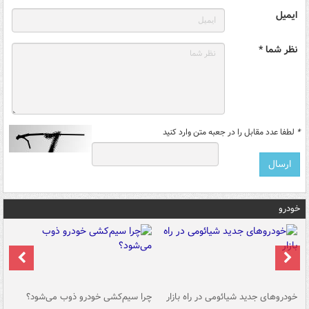
ایمیل
نظر شما *
*
لطفا عدد مقابل را در جعبه متن وارد کنید
خودرو
خودروهای جدید شیائومی در راه بازار
چرا سیم‌کشی خودرو ذوب می‌شود؟
شو