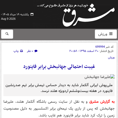
یکشنبه ۱۸ مرداد ۱۴۰۵ -
Aug 9 2026
ورزش
کد خبر
699994
تاریخ انتشار:
۲۰ اسفند ۱۳۹۵ - ۲۰:۵۸
۰ نظر
چاپ
ورزش
غیبت احتمالی جهانبخش برابر فاینورد
ملی‌پوش ایرانی آلکمار شاید به دیدار حساس تیمش برابر تیم صدرنشین
فاینورد در هفته بیست‌وششم اردویژه هلند نرسد.
به گزارش مشرق
و به نقل از سایت رسمی باشگاه آلکمار هلند، علیرضا
جهانبخش که پس از بازی یک ‌نیمه‌ای برابر اکسلسیور به دلیل مصدومیت
زمین را ترک کرد شاید برابر فاینورد هم غایب باشد.