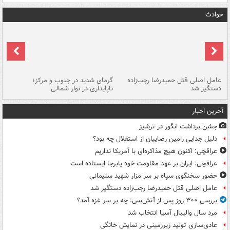
حوادث
عامل اصلی قتل حمیدرضا رجب‌زاده
گرمای شدید در جنوب و مرکز؛
جا
دستگیر شد
ناپایداری در نوار شمالی
مر
آخرین اخبار
جشن برداشت انگور در ترشیز
دلیل جدایی رامین رضاییان از استقلال چه بود؟
عراقچی: اکنون هیچ مذاکره‌ای با آمریکا نداریم
عراقچی: ایران بر عهد مقاومت خود پابرجا ایستاده است
حضور سخنگوی سپاه بر سر مزار شهید سلیمانی
عامل اصلی قتل حمیدرضا رجب‌زاده دستگیر شد
بررسی ۳۰۰ روز پس از آتش‌بس: چه بر سر غزه آمد؟
مرد سال والیبال آسیا انتخاب شد
عادی‌سازی تولید زیرزمینی در نمایش خانگی