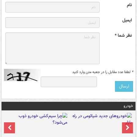
نام
ایمیل
نظر شما *
*
لطفا عدد مقابل را در جعبه متن وارد کنید
خودرو