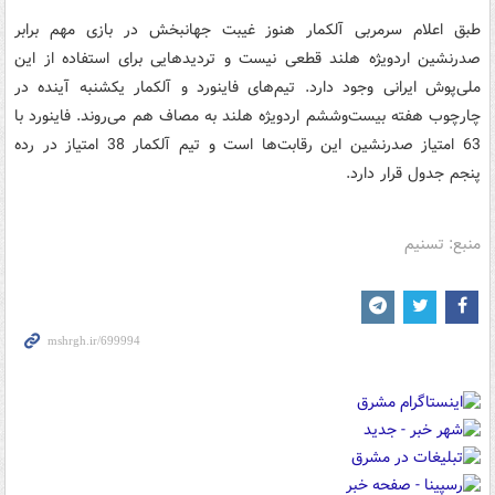
طبق اعلام سرمربی آلکمار هنوز غیبت جهانبخش در بازی مهم برابر
صدرنشین اردویژه هلند قطعی نیست و تردیدهایی برای استفاده از این
ملی‌پوش ایرانی وجود دارد. تیم‌های فاینورد و آلکمار یکشنبه آینده در
چارچوب هفته بیست‌وششم اردویژه هلند به مصاف هم می‌روند. فاینورد با
63 امتیاز صدرنشین این رقابت‌ها است و تیم آلکمار 38 امتیاز در رده
پنجم جدول قرار دارد.
منبع: تسنیم