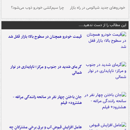
خودروهای جدید شیائومی در راه بازار
چرا سیم‌کشی خودرو ذوب می‌شود؟
شو
این مطالب را از دست ندهید....
قیمت خودرو همچنان در سطوح بالا؛ بازار قفل شد
گرمای شدید در جنوب و مرکز؛ ناپایداری در نوار
شمالی
جان باختن چهار نفر در سانحه رانندگی مراغه -
هشترود+ فیلم
عامل افزایش قبوض آب و برق برخی مشترکان چه