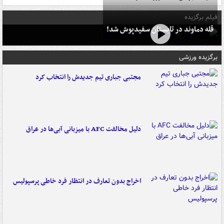
فیلم برگزیده
قله دماوند در تابستان سفیدپوش شد!
برگزیده ورزشی
مجتبی جباری تیم جدیدش را انتخاب کرد
دلیل مخالفت AFC با میزبانی آبی‌ها در عراق
اخراج بدون تعارف در انتظار فرد خاطی پرسپولیس