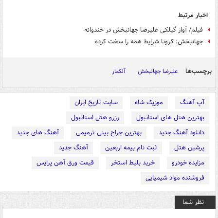
اخبار مرتبط
فیلم/ آواز گیلکی علیرضا جهانبخش در خندوانه
جهانبخش: کرونا شرایط همه را سخت کرده
برچسب‌ها
علیرضا جهانبخش
آلکمار
آپ آهنگ
موزیک شاه
سایت تاریخ ایران
بهترین هتل های استانبول
رزرو هتل استانبول
دانلود آهنگ جدید
بهترین جراح بینی ترمیمی
آهنگ های جدید
پرشین هتل
ثبت نام بیمه اربعین
آهنگ جدید
مزایده خودرو
خرید بلیط استخر
قیمت ورق آهن پرایس
فروشنده مواد شیمیایی
نظر شما