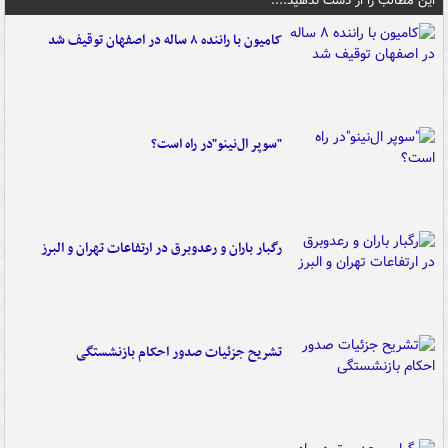
این مطالب را از دست ندهید....
کامیون با راننده ۸ ساله در اصفهان توقیف شد
"سوپر ال‌نینو"در راه است؟
رگبار باران و رعدوبرق در ارتفاعات تهران و البرز
تشریح جزئیات صدور احکام بازنشستگی