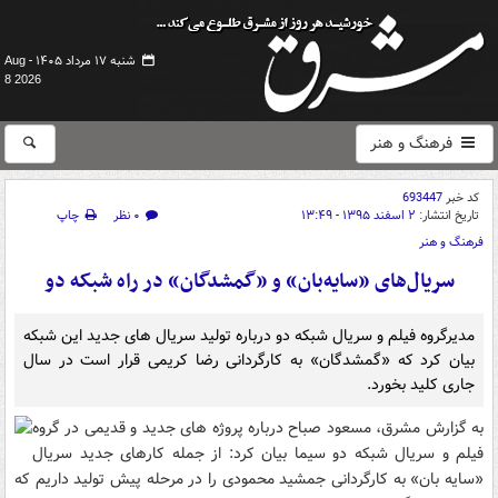
شنبه ۱۷ مرداد ۱۴۰۵ -
Aug
8 2026
فرهنگ و هنر
کد خبر
693447
تاریخ انتشار:
۲ اسفند ۱۳۹۵ - ۱۳:۴۹
۰ نظر
چاپ
فرهنگ و هنر
سریال‌های «سایه‌بان» و «گمشدگان» در راه شبکه دو
مدیرگروه فیلم و سریال شبکه دو درباره تولید سریال های جدید این شبکه
بیان کرد که «گمشدگان» به کارگردانی رضا کریمی قرار است در سال
جاری کلید بخورد.
به گزارش مشرق،
مسعود صباح درباره پروژه های جدید و قدیمی در گروه
فیلم و سریال شبکه دو سیما بیان کرد: از جمله کارهای جدید سریال
«سایه بان» به کارگردانی جمشید محمودی را در مرحله پیش تولید داریم که