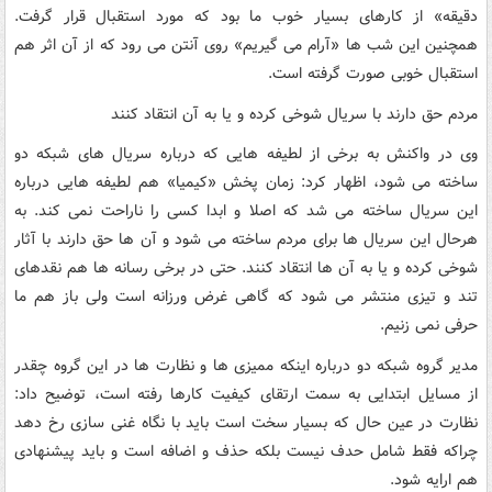
دقیقه» از کارهای بسیار خوب ما بود که مورد استقبال قرار گرفت.
همچنین این شب ها «آرام می گیریم» روی آنتن می رود که از آن اثر هم
استقبال خوبی صورت گرفته است.
مردم حق دارند با سریال شوخی کرده و یا به آن انتقاد کنند
وی در واکنش به برخی از لطیفه هایی که درباره سریال های شبکه دو
ساخته می شود، اظهار کرد: زمان پخش «کیمیا» هم لطیفه هایی درباره
این سریال ساخته می شد که اصلا و ابدا کسی را ناراحت نمی کند. به
هرحال این سریال ها برای مردم ساخته می شود و آن ها حق دارند با آثار
شوخی کرده و یا به آن ها انتقاد کنند. حتی در برخی رسانه ها هم نقدهای
تند و تیزی منتشر می شود که گاهی غرض ورزانه است ولی باز هم ما
حرفی نمی زنیم.
مدیر گروه شبکه دو درباره اینکه ممیزی ها و نظارت ها در این گروه چقدر
از مسایل ابتدایی به سمت ارتقای کیفیت کارها رفته است، توضیح داد:
نظارت در عین حال که بسیار سخت است باید با نگاه غنی سازی رخ دهد
چراکه فقط شامل حدف نیست بلکه حذف و اضافه است و باید پیشنهادی
هم ارایه شود.