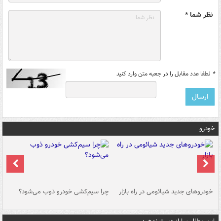
نظر شما *
*
لطفا عدد مقابل را در جعبه متن وارد کنید
خودرو
خودروهای جدید شیائومی در راه بازار
چرا سیم‌کشی خودرو ذوب می‌شود؟
شو