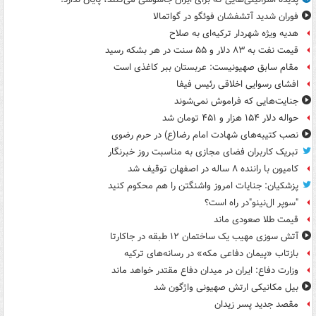
فوران شدید آتشفشان فوئگو در گواتمالا
هدیه ویژه شهردار ترکیه‌ای به صلاح
قیمت نفت به ۸۳ دلار و ۵۵ سنت در هر بشکه رسید
مقام سابق صهیونیست: عربستان ببر کاغذی است
افشای رسوایی اخلاقی رئیس فیفا
جنایت‌هایی که فراموش نمی‌شوند
حواله دلار ۱۵۴ هزار و ۴۵۱ تومان شد
نصب کتیبه‌های شهادت امام رضا(ع) در حرم رضوی
تبریک کاربران فضای مجازی به مناسبت روز خبرنگار
کامیون با راننده ۸ ساله در اصفهان توقیف شد
پزشکیان: جنایات امروز واشنگتن را هم محکوم کنید
"سوپر ال‌نینو"در راه است؟
قیمت طلا صعودی ماند
آتش سوزی مهیب یک ساختمان ۱۲ طبقه در جاکارتا
بازتاب «پیمان دفاعی مکه» در رسانه‌های ترکیه
وزارت دفاع: ایران در میدان دفاع مقتدر خواهد ماند
بیل مکانیکی ارتش صهیونی واژگون شد
مقصد جدید پسر زیدان