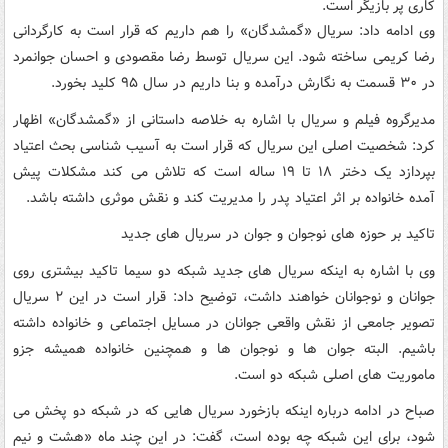
کاری پر بازیگر است.
وی ادامه داد: سریال «گمشدگان» را هم داریم که قرار است به کارگردانی
رضا کریمی ساخته شود. این سریال توسط رضا مقصودی و احسان جوانمرد
در ۳۰ قسمت به نگارش درآمده و بنا داریم در سال ۹۵ کلید بخورد.
مدیرگروه فیلم و سریال با اشاره به خلاصه داستانی از «گمشدگان» اظهار
کرد: شخصیت اصلی این سریال که قرار است به آسیب شناسی بحث اعتیاد
بپردازد یک دختر ۱۸ تا ۱۹ ساله است که تلاش می کند مشکلات پیش
آمده خانواده بر اثر اعتیاد پدر را مدیریت کند و نقش موثری داشته باشد.
تاکید بر حوزه های نوجوان و جوان در سریال های جدید
وی با اشاره به اینکه سریال های جدید شبکه دو سیما تاکید بیشتری روی
جوانان و نوجوانان خواهند داشت، توضیح داد: قرار است در این ۲ سریال
تصویر جامعی از نقش واقعی جوانان در مسایل اجتماعی و خانواده داشته
باشیم. البته جوان ها و نوجوان ها و همچنین خانواده همیشه جزو
ماموریت های اصلی شبکه دو است.
صباح در ادامه درباره اینکه بازخورد سریال هایی که در شبکه دو پخش می
شود، برای این شبکه چه بوده است، گفت: در این چند ماه «هشت و نیم