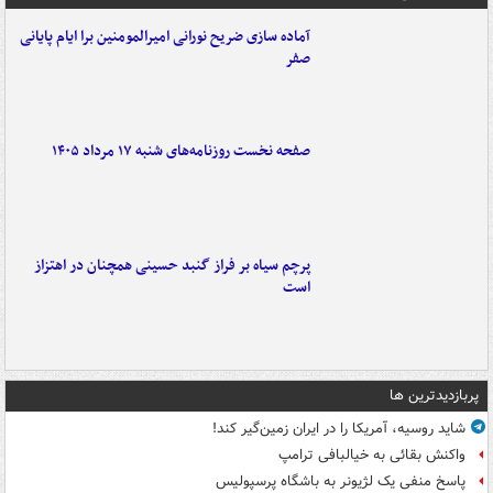
آماده سازی ضریح نورانی امیرالمومنین برا ایام پایانی
صفر
صفحه نخست روزنامه‌های شنبه ۱۷ مرداد ۱۴۰۵
پرچم سیاه بر فراز گنبد حسینی همچنان در اهتزاز
است
پربازدیدترین ها
شاید روسیه، آمریکا را در ایران زمین‌گیر کند!
واکنش بقائی به خیالبافی ترامپ
پاسخ منفی یک لژیونر به باشگاه پرسپولیس