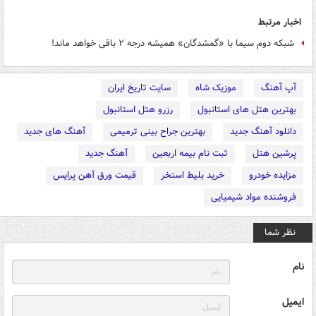
اخبار مرتبط
شبکه دوم سیما با «گمشدگان» همیشه درجه ۲ باقی خواهد ماند!
آپ آهنگ
موزیک شاه
سایت تاریخ ایران
بهترین هتل های استانبول
رزرو هتل استانبول
دانلود آهنگ جدید
بهترین جراح بینی ترمیمی
آهنگ های جدید
پرشین هتل
ثبت نام بیمه اربعین
آهنگ جدید
مزایده خودرو
خرید بلیط استخر
قیمت ورق آهن پرایس
فروشنده مواد شیمیایی
نظر شما
نام
ایمیل