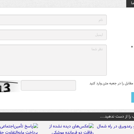
ا
*
قابل را در جعبه متن وارد کنید
 را از دست ندهید....