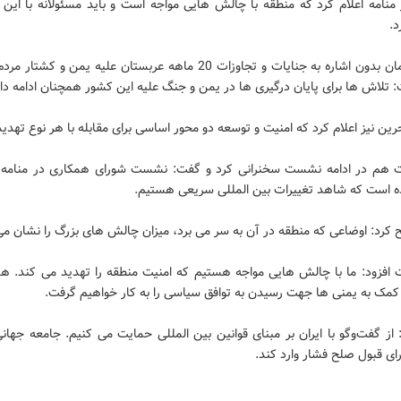
منامه اعلام کرد که منطقه با چالش هایی مواجه است و باید مسئولانه با این
د.
ملک سلمان بدون اشاره به جنایات و تجاوزات 20 ماهه عربستان علیه یمن و کشت
تلاش ها برای پایان درگیری ها در یمن و جنگ علیه این کشور همچنان ادامه دار
رین نیز اعلام کرد که امنیت و توسعه دو محور اساسی برای مقابله با هر نوع تهدی
ت هم در ادامه نشست سخنرانی کرد و گفت: نشست شورای همکاری در منامه 
ده است که شاهد تغییرات بین المللی سریعی هستیم.
 کرد: اوضاعی که منطقه در آن به سر می برد، میزان چالش های بزرگ را نشان م
ت افزود: ما با چالش هایی مواجه هستیم که امنیت منطقه را تهدید می کند. ه
 کمک به یمنی ها جهت رسیدن به توافق سیاسی را به کار خواهیم گرفت.
ز گفت‌و‌گو با ایران بر مبنای قوانین بین المللی حمایت می کنیم. جامعه جهانی
رای قبول صلح فشار وارد کند.