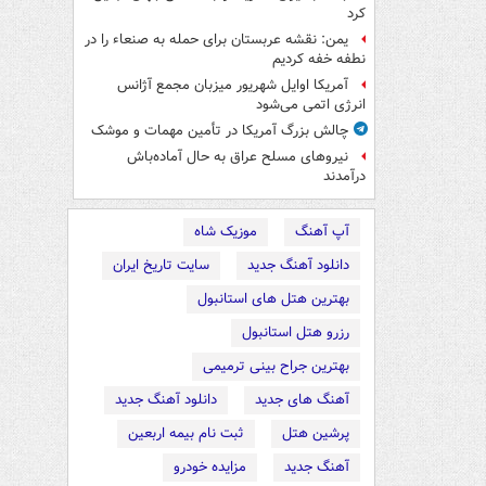
کرد
یمن: نقشه عربستان برای حمله به صنعاء را در
نطفه خفه کردیم
آمریکا اوایل شهریور میزبان مجمع آژانس
انرژی اتمی می‌شود
چالش بزرگ آمریکا در تأمین مهمات و موشک
نیروهای مسلح عراق به حال آماده‌باش
درآمدند
آپ آهنگ
موزیک شاه
دانلود آهنگ جدید
سایت تاریخ ایران
بهترین هتل های استانبول
رزرو هتل استانبول
بهترین جراح بینی ترمیمی
آهنگ های جدید
دانلود آهنگ جدید
پرشین هتل
ثبت نام بیمه اربعین
آهنگ جدید
مزایده خودرو