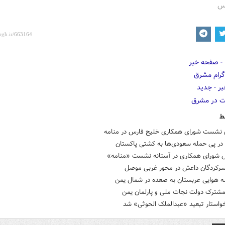
رس
ط
ی نشست شورای همکاری خلیج فارس در منامه
رکردگان داعش در محور غربی موصل
شترک دولت نجات ملی و پارلمان یمن
واستار تبعید «عبدالملک الحوثی» شد