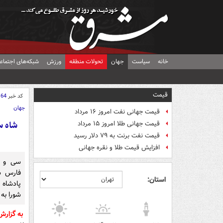
خانه
سیاست
جهان
تحولات منطقه
ورزش
شبکه‌های اجتماع
قیمت
کد خبر
164
جهان
قیمت جهانی نفت امروز ۱۶ مرداد
شاه س
قیمت جهانی طلا امروز ۱۵ مرداد
قیمت نفت برنت به ۷۹ دلار رسید
افزایش قیمت طلا و نقره جهانی
سی و ه
فارس ش
استان:
پادشاه 
شورا به
به گزارش