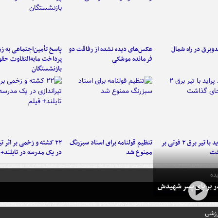
دوبرق در راه شمال
عکس‌های دیده نشده از رفاقت دو
پاسخ تأمین‌اجتماعی به ز
فرمانده‌ موشکی
پرداخت مابه‌التفاوت حق
بازنشستگان
برخورد پراید با تیر برق ۲ فوتی بر
تنظیم قولنامه برای اسناد سبزرنگ
۲۲ کشته و زخمی بر اثر ت
شت
ممنوع شد
در یک مدرسه در تایلند+ 
ده
در بر پای پسر شهیدش
رزشی