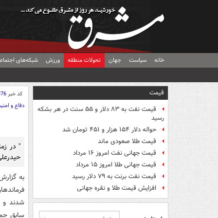
خانه
سیاست
جهان
تحولات منطقه
ورزش
شبکه‌های اجتماع
قیمت
کد خبر
376
دفاع و امنی
قیمت نفت به ۸۳ دلار و ۵۵ سنت در هر بشکه
رسید
حواله دلار ۱۵۴ هزار و ۴۵۱ تومان شد
قیمت طلا صعودی ماند
" در زم
قیمت جهانی نفت امروز ۱۶ مرداد
حیدرعلی 
قیمت جهانی طلا امروز ۱۵ مرداد
قیمت نفت برنت به ۷۹ دلار رسید
به گزارش 
افزایش قیمت طلا و نقره جهانی
فرماندهان
شدند و ب
سابق جمهو