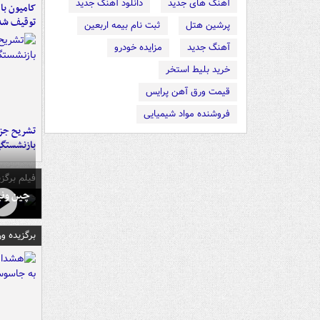
آهنگ های جدید
دانلود آهنگ جدید
توقیف شد
پرشین هتل
ثبت نام بیمه اربعین
آهنگ جدید
مزایده خودرو
خرید بلیط استخر
قیمت ورق آهن پرایس
فروشنده مواد شیمیایی
تشریح جز
بازنشستگ
فیلم برگزی
چین ونی
برگزیده و