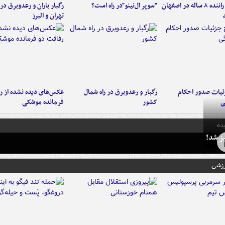
کامیون با راننده ۸ ساله در اصفهان
"سوپر ال‌نینو"در راه است؟
رگبار باران و رعدوبرق در 
تهران و البرز
ئیات صدور احکام
رگبار و رعدوبرق در راه شمال
عکس‌های دیده نشده از ر
ی
کشور
فرمانده‌ موشکی
ده
ز شد!
رزشی