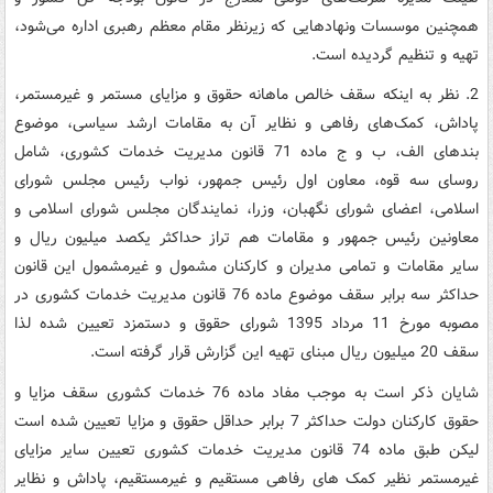
همچنین موسسات ونهادهایی که زیرنظر مقام معظم رهبری اداره می‌شود،
تهیه و تنظیم گردیده است.
2. نظر به اینکه سقف خالص ماهانه حقوق و مزایای مستمر و غیرمستمر،
پاداش، کمک‌های رفاهی و نظایر آن به مقامات ارشد سیاسی، موضوع
بندهای الف، ب و ج ماده 71 قانون مدیریت خدمات کشوری، شامل
روسای سه قوه، معاون اول رئیس جمهور، نواب رئیس مجلس شورای
اسلامی، اعضای شورای نگهبان، وزرا، نمایندگان مجلس شورای اسلامی و
معاونین رئیس جمهور و مقامات هم تراز حداکثر یکصد میلیون ریال و
سایر مقامات و تمامی مدیران و کارکنان مشمول و غیرمشمول این قانون
حداکثر سه برابر سقف موضوع ماده 76 قانون مدیریت خدمات کشوری در
مصوبه مورخ 11 مرداد 1395 شورای حقوق و دستمزد تعیین شده لذا
سقف 20 میلیون ریال مبنای تهیه این گزارش قرار گرفته است.
شایان ذکر است به موجب مفاد ماده 76 خدمات کشوری سقف مزایا و
حقوق کارکنان دولت حداکثر 7 برابر حداقل حقوق و مزایا تعیین شده است
لیکن طبق ماده 74 قانون مدیریت خدمات کشوری تعیین سایر مزایای
غیرمستمر نظیر کمک های رفاهی مستقیم و غیرمستقیم، پاداش و نظایر