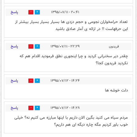
پاسخ
۲۰:۴۱ - ۱۳۹۵/۰۷/۱۱
0
0
تعداد حرامخواران نجومی و حجم دزدی ها بسیار بسیار بسیار بیشتر از
این حرفهاست !! در ارائه ی آمار صادق باشید
پاسخ
فریدون
۲۲:۲۹ - ۱۳۹۵/۰۷/۱۱
0
0
چقدر دیر سخنرانی کردید و چرا اینجوری نطق فرمودید اقدام هم که
نکردید فریدون کجا؟
پاسخ
۱۴:۲۴ - ۱۳۹۵/۰۷/۱۲
0
0
دلت خوشه ها
پاسخ
۱۴:۲۸ - ۱۳۹۵/۰۷/۱۲
0
0
مردم سیاه می کنید بگین الان داریم با اینها مبارزه می کنیم نه؟ خیلی
خوب باور کردیم مگه چاره دیگه ای هم داریم؟