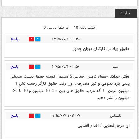
نظرات
انتشار یافته: 10
در انتظار بررسی: 0
پاسخ
۱۱:۳۰ - ۱۳۹۵/۰۷/۱۱
0
0
حقوق وپاداش کارکنان دیوان چطور
پاسخ
سید
۱۱:۵۰ - ۱۳۹۵/۰۷/۱۱
0
0
وقتی حداکثر حقوق تامین اجماعی 5 میلیون تومنه حقوق بیست ملیونی
یعنی بازم نجومی و غیر متعارف . اون وقت حقوق کارگر زحمت کش 1
میلیون تومن !!! اگه مردید حقوق های بین 5 تا 10 میلیون و 10 تا 20
میلیون را نشر دهید
پاسخ
ناشناس
۱۳:۰۷ - ۱۳۹۵/۰۷/۱۱
0
0
ای مرجع قضایی / اقدام انقلابی