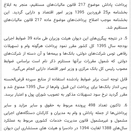
پرداخت پاداش موضوع 217 قانون مالیات‌های مستقیم، منجر به ابلاغ
بخشنامه م25 فروردین 1395 وزیر امور اقتصاد و دارایی گردید. این
بخشنامه موجب اصلاح پرداخت‌های موضوع ماده 217 قانون مالیات‌های
مستقیم شد.
5. در نتیجه پیگری‌های این دیوان هیئت وزیران طی ماده 39 ضوابط اجرایی
بودجه سال 1395 کل کشور مقرر نمود پرداخت هرگونه وام و تسهیلات
رفاهی توس شرکت‌های دولتی، بانک‌ها و بیمه‌ها و آن دسته از شرکت‌های
دولتی که شمول مقررات برآنها مستلزم ذکر نام است براساس ضوابط
مصوب رئیس کل بانک مرکزی و وزیر امور اقتصاد دارایی انجام می‌گیرد.
قابل توجه است برابر ضوابط یادشده استفاده از منابع سپرده قرض‌الحسنه
پس انداز بانک‌ها برای پرداخت این قبیل وام‌ها از سال 1395 ممنوع شد و
مقرر گردید نرخ سود تسهیلات مذکور به تصویب شورای پول و اعتبار برسد.
6. تاکنون تعداد 498 پرونده مربوط به حقوق و سایر مزاید و سایر
پرداختی‌ها از جمله پاداش و وام به مدیران و کارکنان دستگاه‌های اجرایی
مشمول و غیرمشمول قانون مدیریت خدمات کشوری مربوط به عملکرد
سال‌های 1388 لغایت 1394 در دادسرا و هیئت های مستشاری این دیوان