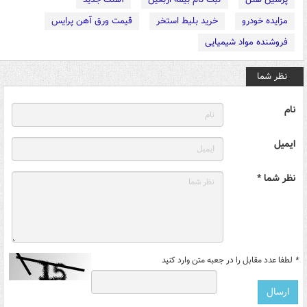
مزایده خودرو
خرید بلیط استخر
قیمت ورق آهن پرایس
فروشنده مواد شیمیایی
نظر شما
نام
ایمیل
نظر شما *
*
لطفا عدد مقابل را در جعبه متن وارد کنید