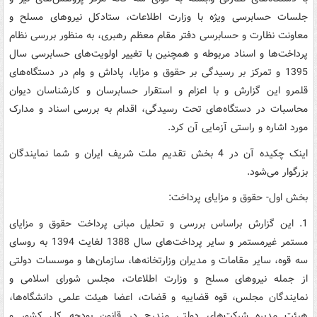
جلسات حسابرسی ویژه با وزارت اطلاعات، ستادکل نیروهای مسلح و
معاونت نظارت و حسابرسی دفتر مقام معظم رهبری، به منظور بررسی نظام
پرداخت‌ها و اسناد مربوطه و همچنین با تغییر اولویت‌های حسابرسی سال
1395 و تمرکز بر رسیدگی بر حقوق و مزایا، پاداش و وام در دستگاه‌های
قلمرو این گزارش و با اعزام و استقرار حسابرسان و کارشناسان دیوان
محاسبات در دستگاه‌های تحت رسیدگی، اقدام به بررسی اسناد و مدارک
مورد اشاره و راستی آزمایی آن کرد.
اینک چکیده آن در 4 بخش تقدیم ملت شریف ایران و شما نمایندگان
بزرگوار می‌شود.
بخش اول- حقوق و مزایای پرداخت:
1. این گزارش براساس بررسی و تحلیل مبانی پرداخت حقوق و مزایای
مستمر غیرمستمر و سایر پرداخت‌های سال 1388 لغایت 1394 به روسای
سه قوه، سایر مقامات و مدیران وزارتخانه‌ها، سازمان‌ها و موسسات دولتی
از جمله نیروهای مسلح و وزارت اطلاعات، مجلس شورای اسلامی و
نمایندگان مجلس، قوه قضاییه و قضات، اعضا هیئت علمی دانشگاه‌ها،
هیئت مدیره شرکت‌های دولتی مندرج در قانون بودجه کل کشور و