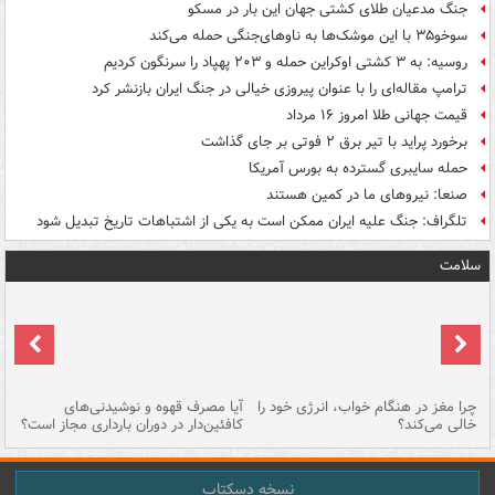
جنگ مدعیان طلای کشتی جهان این بار در مسکو
سوخو۳۵ با این موشک‌ها به ناوهای‌جنگی حمله می‌کند
روسیه: به ۳ کشتی اوکراین حمله و ۲۰۳ پهپاد را سرنگون کردیم
ترامپ مقاله‌ای را با عنوان پیروزی خیالی در جنگ ایران بازنشر کرد
قیمت جهانی طلا امروز ۱۶ مرداد
برخورد پراید با تیر برق ۲ فوتی بر جای گذاشت
حمله سایبری گسترده به بورس آمریکا
صنعا: نیروهای ما در کمین‌ هستند
تلگراف: جنگ علیه ایران ممکن است به یکی از اشتباهات تاریخ تبدیل شود
سلامت
ت
چرا مغز در هنگام خواب، انرژی خود را
آیا مصرف قهوه و نوشیدنی‌های
چر
خالی می‌کند؟
کافئین‌دار در دوران بارداری مجاز است؟
می
نسخه دسکتاپ