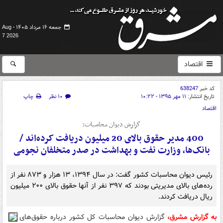
جمعه ۱۶ مرداد ۱۴۰۵ -
Aug
7 2026
اقتصاد
کد خبر
638247
تاریخ انتشار:
۱۱ مهر ۱۳۹۵ - ۱۰:۲۲
۱۰ نظر
چاپ
اقتصاد
گزارش دیوان محاسبات؛
400 مدیر حقوق بالای 20 میلیون دریافت کرده‌اند /
بانک‌‌ها، وزارت نفت و بهداشت در صدر متخلفان نجومی
رئیس دیوان محاسبات کشور گفت: در سال ۱۳۹۴، ۱۳ هزار و ۸۷۳ نفر از
رده‌های بالای مدیریتی بودند که ۳۹۷ نفر از آنها حقوق بالای ۲۰۰ میلیون
ریال دریافت کردند.
به گزارش
مشرق
،
گزارش دیوان محاسبات کل کشور درباره حقوق‌های