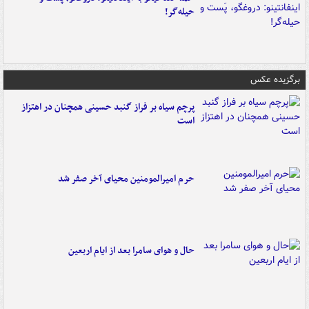
حیله‌گر!
برگزیده عکس
پرچم سیاه بر فراز گنبد حسینی همچنان در اهتزاز
است
حرم امیرالمومنین محیای آخر صفر شد
حال و هوای سامرا بعد از ایام اربعین