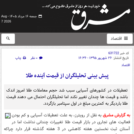
جمعه ۱۶ مرداد ۱۴۰۵ -
Aug
7 2026
اقتصاد
کد خبر
631722
تاریخ انتشار:
۲۶ شهریور ۱۳۹۵ - ۱۶:۳۶
۰ نظر
چاپ
اقتصاد
پیش بینی تحلیلگران از قیمت آینده طلا
تعطیلات در کشورهای آسیایی سبب شد حجم معاملات طلا امروز اندک
باشد و قیمت ها چندان تغییر نکند اما تحلیلگران احتمال می دهند قیمت
طلا باردیگر به کمترین مبلغ در اول سپتامبر بازگردد.
به گزارش مشرق
به نقل از رویترز، به علت تعطیلات آسیایی و کم بودن
فعالیت های تجاری در بازار قیمت طلا تغییرات چندانی نداشت اما در
آستان ثبت نخستین هفته کاهشی در 3 هفته گذشته قرار دارد چراکه