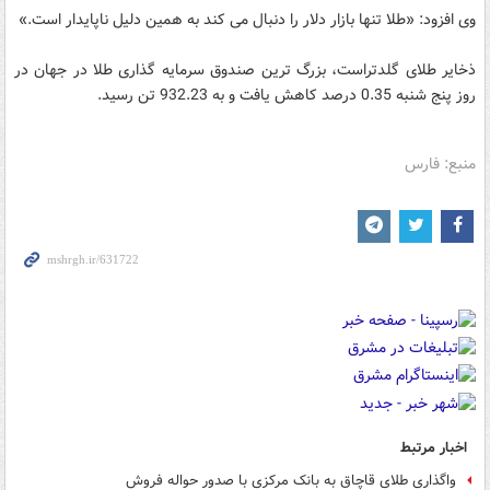
وی افزود: «طلا تنها بازار دلار را دنبال می کند به همین دلیل ناپایدار است.»
ذخایر طلای گلدتراست، بزرگ ترین صندوق سرمایه گذاری طلا در جهان در
روز پنج شنبه 0.35 درصد کاهش یافت و به 932.23 تن رسید.
منبع: فارس
اخبار مرتبط
واگذاری طلای قاچاق به بانک مرکزی با صدور حواله فروش