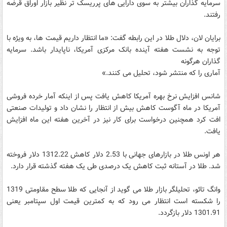
سرمایه گذاران بیشتر به سوی دارایی های پرریسک تر نظیر بازار اوراق قرضه
رفتند.
برایان لان، دلال طلا در این رابطه گفت: «ما انتظار داریم قیمت ها، به ویژه با
توجه به نشست هفته آینده بانک مرکزی آمریکا، ناپایدار باشد. سرمایه
گذاران هرگونه
آماری را که منتشر شود، تحلیل می کنند.»
شانس افزایش نرخ بهره آمریکا کاهش یافت پس از اینکه آمار خرده فروشی
آمریکا در ماه آگوست کاهش بیش از انتظار را نشان داد و تولیدات صنعتی
افت کرد همچنین درخواست برای کار نیز در آخرین هفته این ماه افزایش
یافت.
هر اونس طلا در بازارهای جهانی با 2.53 دلار کاهش 1312.22 دلار فروخته
شد. طلا در آستانه ثبت کاهش یک درصدی طی یک هفته گذشته قرار دارد.
وانگ تائو، تحلیلگر بازار طلا می گوید از آنجایی که طلا سطح مقاومتی 1319
را شکسته است انتظار می رود که به کمترین قیمت اول سپتامبر یعنی
1301.91 دلار بازگردد.