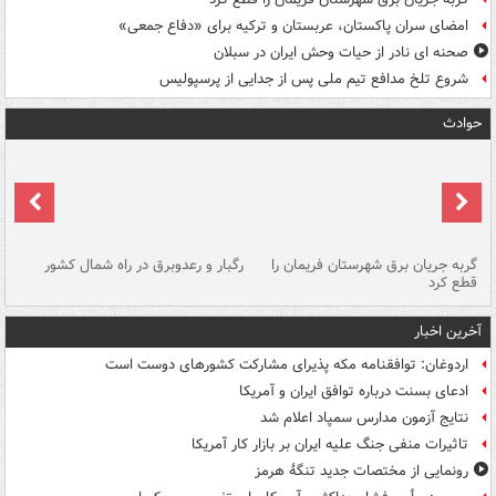
امضای سران پاکستان، عربستان و ترکیه برای «دفاع جمعی»
صحنه ای نادر از حیات وحش ایران در سبلان
شروع تلخ مدافع تیم ملی پس از جدایی از پرسپولیس
حوادث
گربه جریان برق شهرستان فریمان را
رگبار و رعدوبرق در راه شمال کشور
قطع کرد
گذ
آخرین اخبار
اردوغان: توافقنامه مکه پذیرای مشارکت کشورهای دوست است
ادعای بسنت درباره توافق ایران و آمریکا
نتایج آزمون مدارس سمپاد اعلام شد
تاثیرات منفی جنگ علیه ایران بر بازار کار آمریکا
رونمایی از مختصات جدید تنگۀ هرمز